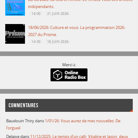
indépendants.
16:00
21 JUIN 2026
18/06/2026: Culture et vous: La programmation 2026-
2027 du Prisme.
14:30
18 JUIN 2026
Merci à:
COMMENTAIRES
Baudouin Thiry
dans
1/01/26: Vous aurez de mes nouvelles: De
l’orgueil
Delaive
dans
11/12/2025: Le temps d’un café: Vitaline et Jason, deux