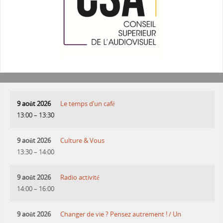
9 août 2026
Le temps d’un café
13:00
–
13:30
9 août 2026
Culture & Vous
13:30
–
14:00
9 août 2026
Radio activité
14:00
–
16:00
9 août 2026
Changer de vie ? Pensez autrement ! / Un