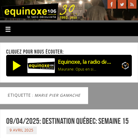
CLIQUEZ POUR NOUS ÉCOUTER:
Equinoxe, la radio découverte
Maurane: Opus en si bel homme majeur
ÉTIQUETTE :
MARIE PIER GAMACHE
09/04/2025: Destination Québec: semaine 15
9 AVRIL 2025