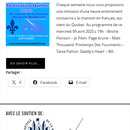
Chaque semaine nous vous proposons
une émission d’une heure entièrement
consacrée à la chanson en français, qui
vient du Québec. Au programme de ce
mercredi 09 avril 2025 à 19h: –Briche:
Horizon – Jo Pilon: Page brune – Matt
Thousand: Printemps Des Tourments –
Tania Patton: Daddy’s Heart – Bill…
EN SAVOIR PLUS …
Partager :
X
Facebook
E-mail
AVEC LE SOUTIEN DE: