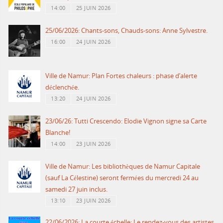
14:00
25 JUIN 2026
25/06/2026: Chants-sons, Chauds-sons: Anne Sylvestre.
16:00
24 JUIN 2026
Ville de Namur: Plan Fortes chaleurs : phase d’alerte
déclenchée.
13:20
24 JUIN 2026
23/06/26: Tutti Crescendo: Elodie Vignon signe sa Carte
Blanche!
14:00
23 JUIN 2026
Ville de Namur: Les bibliothèques de Namur Capitale
(sauf La Célestine) seront fermées du mercredi 24 au
samedi 27 juin inclus.
13:10
23 JUIN 2026
22/06/2026: La courte échelle: Le rendez-vous des artistes