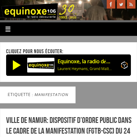
CLIQUEZ POUR NOUS ÉCOUTER:
Equinoxe, la radio découverte
Laurent Heymans, Grand Maître de la Confrérie: La Programmation des Nuits de Buley 2026
ÉTIQUETTE :
MANIFESTATION
Ville de Namur: Dispositif d’ordre public dans
le cadre de la manifestation (FGTB-CSC) du 24