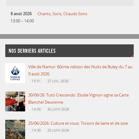
8 août 2026
Chants, Sons, Chauds Sons
13:00
–
14:00
NOS DERNIERS ARTICLES
Ville de Namur: 60ème édition des Nuits de Buley du 7 au
9 août 2026.
15:51
27 JUIL 2026
30/06/26: Tutti Crescendo: Elodie Vignon signe sa Carte
Blanche! Deuxième.
14:00
30 JUIN 2026
25/06/2026: Culture et vous: Trésors de laine et de soie.
14:30
25 JUIN 2026