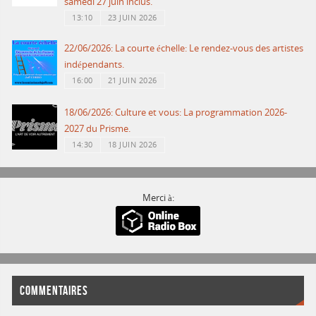
samedi 27 juin inclus.
13:10
23 JUIN 2026
22/06/2026: La courte échelle: Le rendez-vous des artistes
indépendants.
16:00
21 JUIN 2026
18/06/2026: Culture et vous: La programmation 2026-
2027 du Prisme.
14:30
18 JUIN 2026
Merci à:
COMMENTAIRES