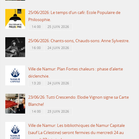
25/06/2026: Le temps d’un café: Ecole Populaire de
Philosophie.
14:00
25 JUIN 2026
25/06/2026: Chants-sons, Chauds-sons: Anne Sylvestre.
16:00
24 JUIN 2026
Ville de Namur: Plan Fortes chaleurs : phase d’alerte
déclenchée.
13:20
24 JUIN 2026
23/06/26: Tutti Crescendo: Elodie Vignon signe sa Carte
Blanche!
14:00
23 JUIN 2026
Ville de Namur: Les bibliothèques de Namur Capitale
(sauf La Célestine) seront fermées du mercredi 24 au