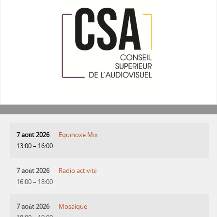
7 août 2026
Equinoxe Mix
13:00
–
16:00
7 août 2026
Radio activité
16:00
–
18:00
7 août 2026
Mosaique