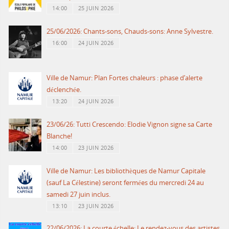
14:00
25 JUIN 2026
25/06/2026: Chants-sons, Chauds-sons: Anne Sylvestre.
16:00
24 JUIN 2026
Ville de Namur: Plan Fortes chaleurs : phase d’alerte
déclenchée.
13:20
24 JUIN 2026
23/06/26: Tutti Crescendo: Elodie Vignon signe sa Carte
Blanche!
14:00
23 JUIN 2026
Ville de Namur: Les bibliothèques de Namur Capitale
(sauf La Célestine) seront fermées du mercredi 24 au
samedi 27 juin inclus.
13:10
23 JUIN 2026
22/06/2026: La courte échelle: Le rendez-vous des artistes