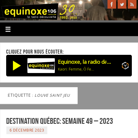
CLIQUEZ POUR NOUS ÉCOUTER:
Equinoxe, la radio découverte
Kaori: Femme, Ô Femme
ÉTIQUETTE :
LOUVE SAINT JEU
Destination Québec: Semaine 49 – 2023
6 DÉCEMBRE 2023