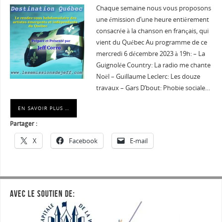
Chaque semaine nous vous proposons
une émission d’une heure entièrement
consacrée à la chanson en français, qui
vient du Québec Au programme de ce
mercredi 6 décembre 2023 à 19h: – La
Guignolée Country: La radio me chante
Noël – Guillaume Leclerc: Les douze
travaux – Gars D’bout: Phobie sociale…
EN SAVOIR PLUS …
Partager :
X
Facebook
E-mail
AVEC LE SOUTIEN DE: