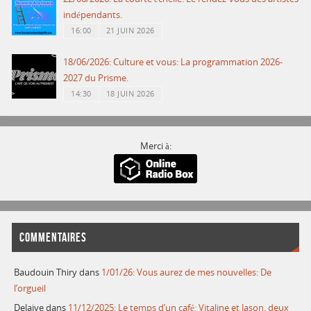
indépendants.
16:00
21 JUIN 2026
18/06/2026: Culture et vous: La programmation 2026-
2027 du Prisme.
14:30
18 JUIN 2026
Merci à:
COMMENTAIRES
Baudouin Thiry
dans
1/01/26: Vous aurez de mes nouvelles: De
l’orgueil
Delaive
dans
11/12/2025: Le temps d’un café: Vitaline et Jason, deux