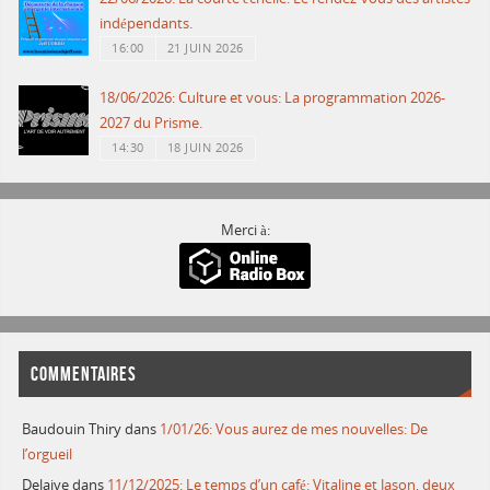
indépendants.
16:00
21 JUIN 2026
18/06/2026: Culture et vous: La programmation 2026-
2027 du Prisme.
14:30
18 JUIN 2026
Merci à:
COMMENTAIRES
Baudouin Thiry
dans
1/01/26: Vous aurez de mes nouvelles: De
l’orgueil
Delaive
dans
11/12/2025: Le temps d’un café: Vitaline et Jason, deux