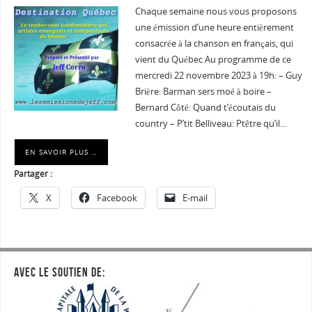
Chaque semaine nous vous proposons
une émission d’une heure entièrement
consacrée à la chanson en français, qui
vient du Québec Au programme de ce
mercredi 22 novembre 2023 à 19h: – Guy
Brière: Barman sers moé à boire –
Bernard Côté: Quand t’écoutais du
country – P’tit Belliveau: Ptêtre qu’il…
EN SAVOIR PLUS …
Partager :
X
Facebook
E-mail
AVEC LE SOUTIEN DE: