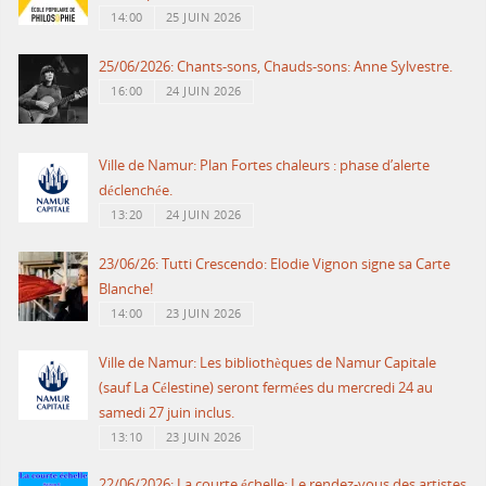
14:00
25 JUIN 2026
25/06/2026: Chants-sons, Chauds-sons: Anne Sylvestre.
16:00
24 JUIN 2026
Ville de Namur: Plan Fortes chaleurs : phase d’alerte
déclenchée.
13:20
24 JUIN 2026
23/06/26: Tutti Crescendo: Elodie Vignon signe sa Carte
Blanche!
14:00
23 JUIN 2026
Ville de Namur: Les bibliothèques de Namur Capitale
(sauf La Célestine) seront fermées du mercredi 24 au
samedi 27 juin inclus.
13:10
23 JUIN 2026
22/06/2026: La courte échelle: Le rendez-vous des artistes