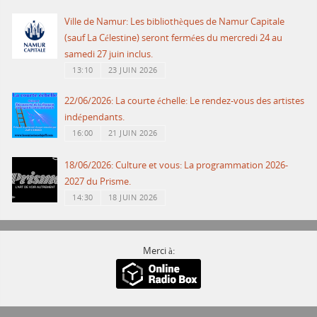
Ville de Namur: Les bibliothèques de Namur Capitale
(sauf La Célestine) seront fermées du mercredi 24 au
samedi 27 juin inclus.
13:10
23 JUIN 2026
22/06/2026: La courte échelle: Le rendez-vous des artistes
indépendants.
16:00
21 JUIN 2026
18/06/2026: Culture et vous: La programmation 2026-
2027 du Prisme.
14:30
18 JUIN 2026
Merci à: