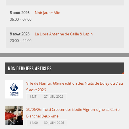
8 août 2026
Noir Jaune Mix
06:00
–
07:00
8 août 2026
La Libre Antenne de Caille & Lapin
20:00
–
22:00
NOS DERNIERS ARTICLES
Ville de Namur: 60ème édition des Nuits de Buley du 7 au
9 août 2026.
15:51
27 JUIL 2026
30/06/26: Tutti Crescendo: Elodie Vignon signe sa Carte
Blanche! Deuxième.
14:00
30 JUIN 2026