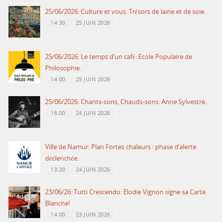
25/06/2026: Culture et vous: Trésors de laine et de soie.
14:30
25 JUIN 2026
25/06/2026: Le temps d’un café: Ecole Populaire de
Philosophie.
14:00
25 JUIN 2026
25/06/2026: Chants-sons, Chauds-sons: Anne Sylvestre.
16:00
24 JUIN 2026
Ville de Namur: Plan Fortes chaleurs : phase d’alerte
déclenchée.
13:20
24 JUIN 2026
23/06/26: Tutti Crescendo: Elodie Vignon signe sa Carte
Blanche!
14:00
23 JUIN 2026