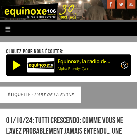
CLIQUEZ POUR NOUS ÉCOUTER:
Equinoxe, la radio découverte
Alpha Blondy: Ça me fait si mal
ÉTIQUETTE :
L’ART DE LA FUGUE
01/10/24: Tutti Crescendo: Comme vous ne
l’avez probablement jamais entendu… Une