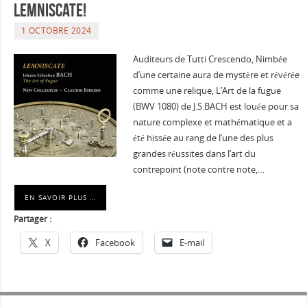
lemniscate!
1 OCTOBRE 2024
Auditeurs de Tutti Crescendo, Nimbée
d’une certaine aura de mystère et révérée
comme une relique, L’Art de la fugue
(BWV 1080) de J.S.BACH est louée pour sa
nature complexe et mathématique et a
été hissée au rang de l’une des plus
grandes réussites dans l’art du
contrepoint (note contre note,…
EN SAVOIR PLUS …
Partager :
X
Facebook
E-mail