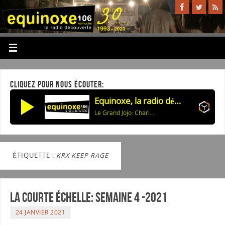
CLIQUEZ POUR NOUS ÉCOUTER:
Equinoxe, la radio découverte
Le Grand Jojo: Charlotte
ÉTIQUETTE :
KRX KEEP RAGE
La courte échelle: semaine 4 -2021
24 JANVIER 2021