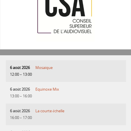
6 août 2026
Mosaique
12:00
–
13:00
6 août 2026
Equinoxe Mix
13:00
–
16:00
6 août 2026
La courte échelle
16:00
–
17:00