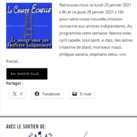
Retrouvez-nous ce lundi 25 janvier 2021
à 8h et ce jeudi 28 janvier 2021 à 16h
pour cette toute nouvelle émission
consacrée aux artistes indépendants. Au
programme cette semaine: fabrice soler,
cyril capelle, soul spirit, e clips, des astres
(maxime de blasi), monsieur mazo,
philippe savana, stephane zelou, vox
fractal,…
EN SAVOIR PLUS …
Partager :
X
Facebook
E-mail
AVEC LE SOUTIEN DE: