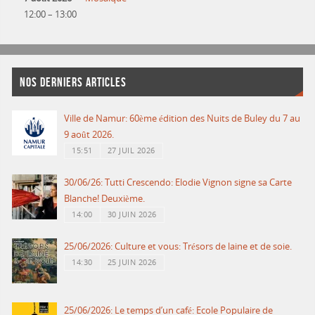
12:00
–
13:00
NOS DERNIERS ARTICLES
Ville de Namur: 60ème édition des Nuits de Buley du 7 au
9 août 2026.
15:51
27 JUIL 2026
30/06/26: Tutti Crescendo: Elodie Vignon signe sa Carte
Blanche! Deuxième.
14:00
30 JUIN 2026
25/06/2026: Culture et vous: Trésors de laine et de soie.
14:30
25 JUIN 2026
25/06/2026: Le temps d’un café: Ecole Populaire de