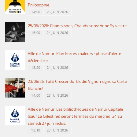
Philosophie.
14:00
25 JUIN 2026
25/06/2026: Chants-sons, Chauds-sons: Anne Sylvestre.
16:00
24 JUIN 2026
Ville de Namur: Plan Fortes chaleurs : phase d’alerte
déclenchée.
13:20
24 JUIN 2026
23/06/26: Tutti Crescendo: Elodie Vignon signe sa Carte
Blanche!
14:00
23 JUIN 2026
Ville de Namur: Les bibliothèques de Namur Capitale
(sauf La Célestine) seront fermées du mercredi 24 au
samedi 27 juin inclus.
13:10
23 JUIN 2026