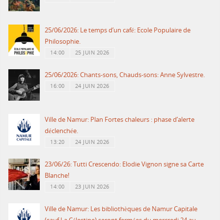
25/06/2026: Le temps d’un café: Ecole Populaire de
Philosophie.
14:00
25 JUIN 2026
25/06/2026: Chants-sons, Chauds-sons: Anne Sylvestre.
16:00
24 JUIN 2026
Ville de Namur: Plan Fortes chaleurs : phase d’alerte
déclenchée.
13:20
24 JUIN 2026
23/06/26: Tutti Crescendo: Elodie Vignon signe sa Carte
Blanche!
14:00
23 JUIN 2026
Ville de Namur: Les bibliothèques de Namur Capitale