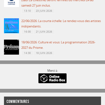
(sauf La Célestine) seront fermées du mercredi 24 au
samedi 27 juin inclus.
13:10
23 JUIN 2026
22/06/2026: La courte échelle: Le rendez-vous des artistes
indépendants.
16:00
21 JUIN 2026
18/06/2026: Culture et vous: La programmation 2026-
2027 du Prisme.
14:30
18 JUIN 2026
Merci à:
COMMENTAIRES