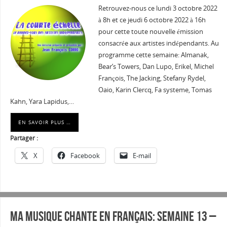
Retrouvez-nous ce lundi 3 octobre 2022
à 8h et ce jeudi 6 octobre 2022 à 16h
pour cette toute nouvelle émission
consacrée aux artistes indépendants. Au
programme cette semaine: Almanak,
Bear’s Towers, Dan Lupo, Erikel, Michel
François, The Jacking, Stefany Rydel,
Oaio, Karin Clercq, Fa systeme, Tomas
Kahn, Yara Lapidus,…
EN SAVOIR PLUS …
Partager :
X
Facebook
E-mail
Ma musique chante en Français: Semaine 13 –