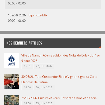
00:00
–
02:00
10 août 2026
Equinoxe Mix
02:00
–
06:00
NOS DERNIERS ARTICLES
Ville de Namur: 60ème édition des Nuits de Buley du 7 au
9 août 2026.
15:51
27 JUIL 2026
30/06/26: Tutti Crescendo: Elodie Vignon signe sa Carte
Blanche! Deuxième.
14:00
30 JUIN 2026
25/06/2026: Culture et vous: Trésors de laine et de soie.
14:30
25 JUIN 2026