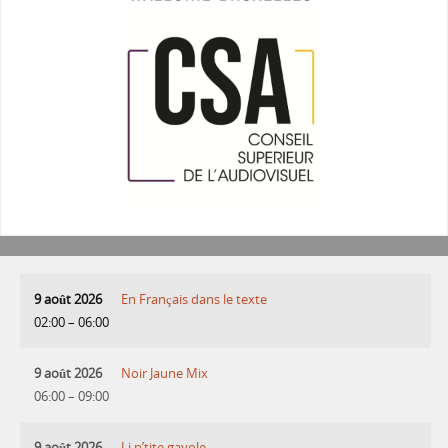
9 août 2026
En Français dans le texte
02:00
–
06:00
9 août 2026
Noir Jaune Mix
06:00
–
09:00
9 août 2026
Li p’tite gayole