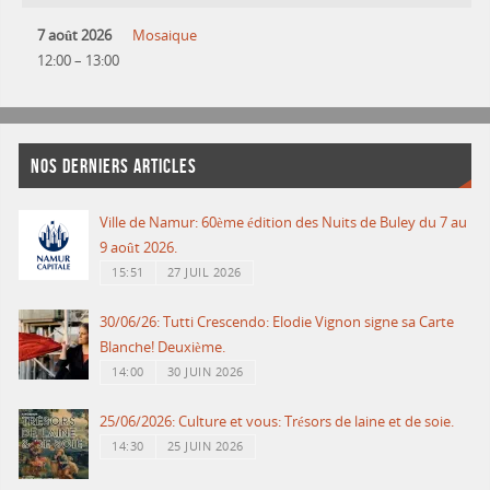
7 août 2026
Mosaique
12:00
–
13:00
NOS DERNIERS ARTICLES
Ville de Namur: 60ème édition des Nuits de Buley du 7 au
9 août 2026.
15:51
27 JUIL 2026
30/06/26: Tutti Crescendo: Elodie Vignon signe sa Carte
Blanche! Deuxième.
14:00
30 JUIN 2026
25/06/2026: Culture et vous: Trésors de laine et de soie.
14:30
25 JUIN 2026