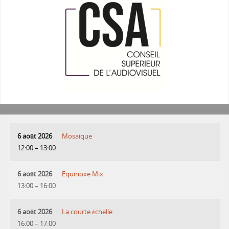
6 août 2026
Mosaique
12:00
–
13:00
6 août 2026
Equinoxe Mix
13:00
–
16:00
6 août 2026
La courte échelle
16:00
–
17:00