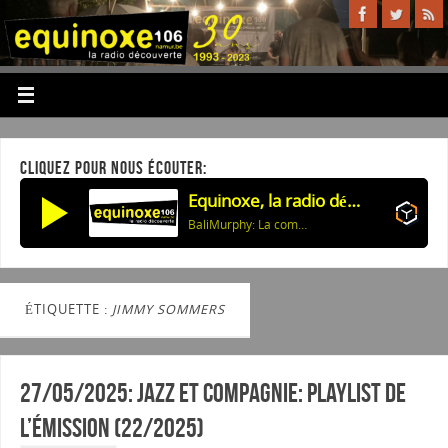
CLIQUEZ POUR NOUS ÉCOUTER:
Equinoxe, la radio découverte
BaliMurphy: La comptine des trois balles
ÉTIQUETTE :
JIMMY SOMMERS
27/05/2025: Jazz et Compagnie: Playlist de
l’émission (22/2025)