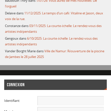
Baudouin Thiry
dans
1/01/26: Vous aurez de mes nouvelles: De
l’orgueil
Delaive
dans
11/12/2025: Le temps d’un café: Vitaline et Jason, deux
voix de la rue.
Constanze
dans
03/11/2025: La courte échelle: Le rendez-vous des
artistes indépendants
Gengoux
dans
6/10/2025: La courte échelle: Le rendez-vous des
artistes indépendants
Vander Borght Marie
dans
Ville de Namur: Réouverture de la piscine
de Jambes le 28 juillet 2025
CONNEXION
Identifiant