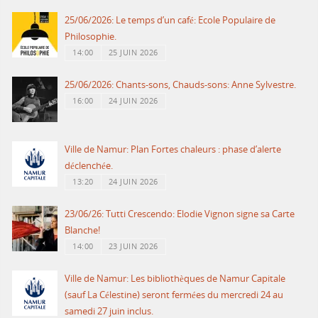
25/06/2026: Le temps d’un café: Ecole Populaire de
Philosophie.
14:00
25 JUIN 2026
25/06/2026: Chants-sons, Chauds-sons: Anne Sylvestre.
16:00
24 JUIN 2026
Ville de Namur: Plan Fortes chaleurs : phase d’alerte
déclenchée.
13:20
24 JUIN 2026
23/06/26: Tutti Crescendo: Elodie Vignon signe sa Carte
Blanche!
14:00
23 JUIN 2026
Ville de Namur: Les bibliothèques de Namur Capitale
(sauf La Célestine) seront fermées du mercredi 24 au
samedi 27 juin inclus.