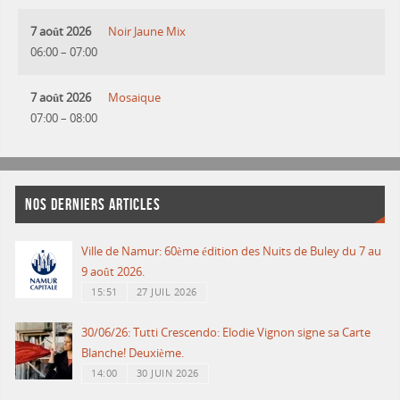
7 août 2026
Noir Jaune Mix
06:00
–
07:00
7 août 2026
Mosaique
07:00
–
08:00
NOS DERNIERS ARTICLES
Ville de Namur: 60ème édition des Nuits de Buley du 7 au
9 août 2026.
15:51
27 JUIL 2026
30/06/26: Tutti Crescendo: Elodie Vignon signe sa Carte
Blanche! Deuxième.
14:00
30 JUIN 2026