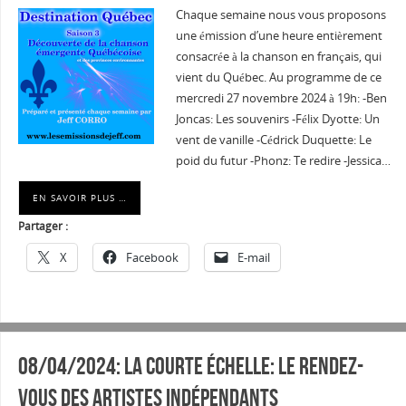
Chaque semaine nous vous proposons
une émission d’une heure entièrement
consacrée à la chanson en français, qui
vient du Québec. Au programme de ce
mercredi 27 novembre 2024 à 19h: -Ben
Joncas: Les souvenirs -Félix Dyotte: Un
vent de vanille -Cédrick Duquette: Le
poid du futur -Phonz: Te redire -Jessica…
EN SAVOIR PLUS …
Partager :
X
Facebook
E-mail
08/04/2024: La courte échelle: Le rendez-
vous des artistes indépendants