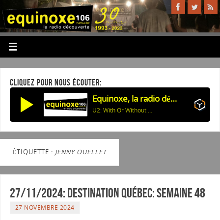
CLIQUEZ POUR NOUS ÉCOUTER:
Equinoxe, la radio découverte
U2: With Or Without You
ÉTIQUETTE :
JENNY OUELLET
27/11/2024: Destination Québec: semaine 48
27 NOVEMBRE 2024