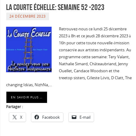
La courte échelle: semaine 52 -2023
24 DÉCEMBRE 2023
Retrouvez-nous ce lundi 25 décembre
2023 à 8h et ce jeudi 28 décembre 2023 à
16h pour cette toute nouvelle émission
consacrée aux artistes indépendants. Au
programme cette semaine: Tery Valant,
Nathalie Simard, Châteaubriand, Jenny
Ouellet, Candace Woodson et the
treetop sisters, Céleste Lévis, D Clatt, The
changing Idéas, NizhNa,…
EN SAVOIR PLUS …
Partager :
X
Facebook
E-mail