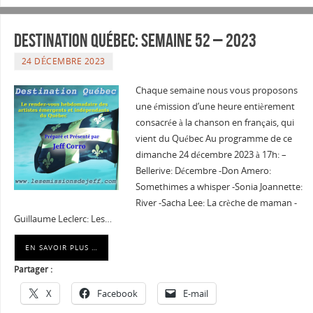
Destination Québec: Semaine 52 – 2023
24 DÉCEMBRE 2023
Chaque semaine nous vous proposons
une émission d’une heure entièrement
consacrée à la chanson en français, qui
vient du Québec Au programme de ce
dimanche 24 décembre 2023 à 17h: –
Bellerive: Décembre -Don Amero:
Somethimes a whisper -Sonia Joannette:
River -Sacha Lee: La crèche de maman -
Guillaume Leclerc: Les…
EN SAVOIR PLUS …
Partager :
X
Facebook
E-mail