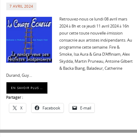
7 AVRIL 2024
Retrouvez-nous ce lundi 08 avril mars
2024 à 8h et ce jeudi 11 avril 2024 à 16h
pour cette toute nouvelle émission
consacrée aux artistes indépendants. Au
programme cette semaine: Fire &
Smoke, Isa Aura & Gina D’Affiniam, Alex
Skydda, Martin Pruneau, Antoine Gilbert
& Backa Biang, Baladeur, Catherine
Durand, Guy…
EN SAVOIR PLUS …
Partager :
X
Facebook
E-mail