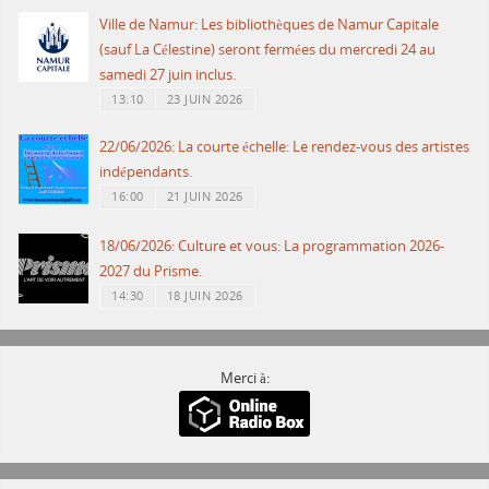
Ville de Namur: Les bibliothèques de Namur Capitale
(sauf La Célestine) seront fermées du mercredi 24 au
samedi 27 juin inclus.
13:10
23 JUIN 2026
22/06/2026: La courte échelle: Le rendez-vous des artistes
indépendants.
16:00
21 JUIN 2026
18/06/2026: Culture et vous: La programmation 2026-
2027 du Prisme.
14:30
18 JUIN 2026
Merci à: