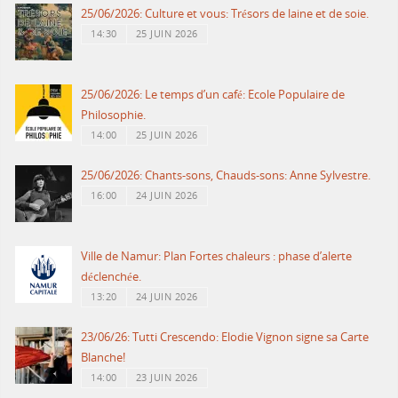
25/06/2026: Culture et vous: Trésors de laine et de soie.
14:30
25 JUIN 2026
25/06/2026: Le temps d’un café: Ecole Populaire de
Philosophie.
14:00
25 JUIN 2026
25/06/2026: Chants-sons, Chauds-sons: Anne Sylvestre.
16:00
24 JUIN 2026
Ville de Namur: Plan Fortes chaleurs : phase d’alerte
déclenchée.
13:20
24 JUIN 2026
23/06/26: Tutti Crescendo: Elodie Vignon signe sa Carte
Blanche!
14:00
23 JUIN 2026