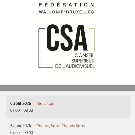
6 août 2026
Mosaique
07:00
–
08:00
6 août 2026
Chants, Sons, Chauds Sons
08:00
–
09:00