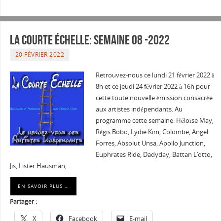
La courte échelle: semaine 08 -2022
20 FÉVRIER 2022
Retrouvez-nous ce lundi 21 février 2022 à
8h et ce jeudi 24 février 2022 à 16h pour
cette toute nouvelle émission consacrée
aux artistes indépendants. Au
programme cette semaine: Héloïse May,
Régis Bobo, Lydie Kim, Colombe, Angel
Forres, Absolut Unsa, Apollo Junction,
Euphrates Ride, Dadyday, Battan L’otto,
Jis, Lister Hausman,…
EN SAVOIR PLUS …
Partager :
X
Facebook
E-mail