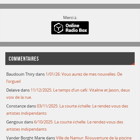
Merci à:
COMMENTAIRES
Baudouin Thiry
dans
1/01/26: Vous aurez de mes nouvelles: De
l’orgueil
Delaive
dans
11/12/2025: Le temps d’un café: Vitaline et Jason, deux
voix de la rue.
Constanze
dans
03/11/2025: La courte échelle: Le rendez-vous des
artistes indépendants
Gengoux
dans
6/10/2025: La courte échelle: Le rendez-vous des
artistes indépendants
Vander Borght Marie
dans
Ville de Namur: Réouverture de la piscine