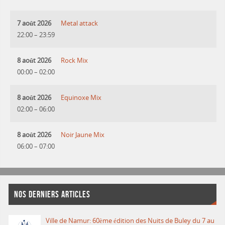
7 août 2026
Metal attack
22:00
–
23:59
8 août 2026
Rock Mix
00:00
–
02:00
8 août 2026
Equinoxe Mix
02:00
–
06:00
8 août 2026
Noir Jaune Mix
06:00
–
07:00
NOS DERNIERS ARTICLES
Ville de Namur: 60ème édition des Nuits de Buley du 7 au