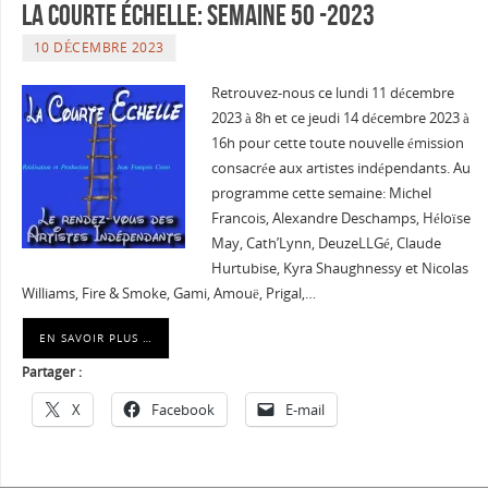
La courte échelle: semaine 50 -2023
10 DÉCEMBRE 2023
Retrouvez-nous ce lundi 11 décembre
2023 à 8h et ce jeudi 14 décembre 2023 à
16h pour cette toute nouvelle émission
consacrée aux artistes indépendants. Au
programme cette semaine: Michel
Francois, Alexandre Deschamps, Héloïse
May, Cath’Lynn, DeuzeLLGé, Claude
Hurtubise, Kyra Shaughnessy et Nicolas
Williams, Fire & Smoke, Gami, Amouë, Prigal,…
EN SAVOIR PLUS …
Partager :
X
Facebook
E-mail