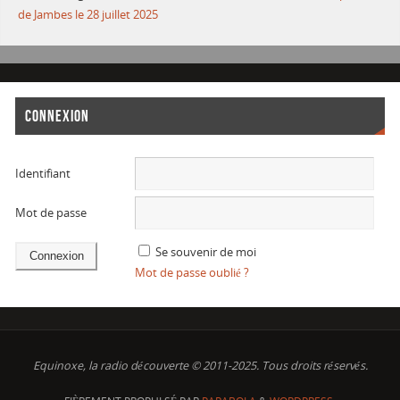
de Jambes le 28 juillet 2025
CONNEXION
Identifiant
Mot de passe
Se souvenir de moi
Mot de passe oublié ?
Equinoxe, la radio découverte © 2011-2025. Tous droits réservés.