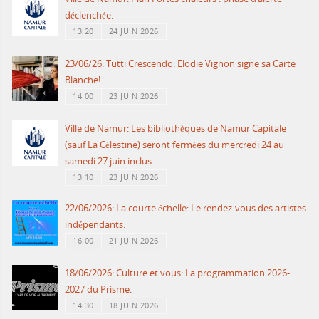
déclenchée.
13:20
24 JUIN 2026
23/06/26: Tutti Crescendo: Elodie Vignon signe sa Carte
Blanche!
14:00
23 JUIN 2026
Ville de Namur: Les bibliothèques de Namur Capitale
(sauf La Célestine) seront fermées du mercredi 24 au
samedi 27 juin inclus.
13:10
23 JUIN 2026
22/06/2026: La courte échelle: Le rendez-vous des artistes
indépendants.
16:00
21 JUIN 2026
18/06/2026: Culture et vous: La programmation 2026-
2027 du Prisme.
14:30
18 JUIN 2026