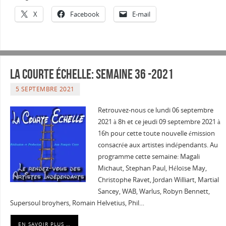
X
Facebook
E-mail
La courte échelle: semaine 36 -2021
5 SEPTEMBRE 2021
Retrouvez-nous ce lundi 06 septembre
2021 à 8h et ce jeudi 09 septembre 2021 à
16h pour cette toute nouvelle émission
consacrée aux artistes indépendants. Au
programme cette semaine: Magali
Michaut, Stephan Paul, Héloïse May,
Christophe Ravet, Jordan Williart, Martial
Sancey, WAB, Warlus, Robyn Bennett,
Supersoul broyhers, Romain Helvetius, Phil…
EN SAVOIR PLUS …