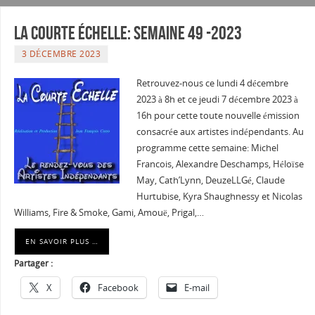
La courte échelle: semaine 49 -2023
3 DÉCEMBRE 2023
Retrouvez-nous ce lundi 4 décembre
2023 à 8h et ce jeudi 7 décembre 2023 à
16h pour cette toute nouvelle émission
consacrée aux artistes indépendants. Au
programme cette semaine: Michel
Francois, Alexandre Deschamps, Héloïse
May, Cath’Lynn, DeuzeLLGé, Claude
Hurtubise, Kyra Shaughnessy et Nicolas
Williams, Fire & Smoke, Gami, Amouë, Prigal,…
EN SAVOIR PLUS …
Partager :
X
Facebook
E-mail