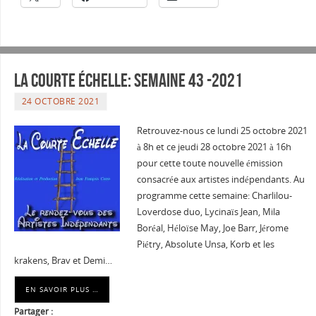
La courte échelle: semaine 43 -2021
24 OCTOBRE 2021
Retrouvez-nous ce lundi 25 octobre 2021
à 8h et ce jeudi 28 octobre 2021 à 16h
pour cette toute nouvelle émission
consacrée aux artistes indépendants. Au
programme cette semaine: Charlilou-
Loverdose duo, Lycinaïs Jean, Mila
Boréal, Héloïse May, Joe Barr, Jérome
Piétry, Absolute Unsa, Korb et les
krakens, Brav et Demi…
EN SAVOIR PLUS …
Partager :