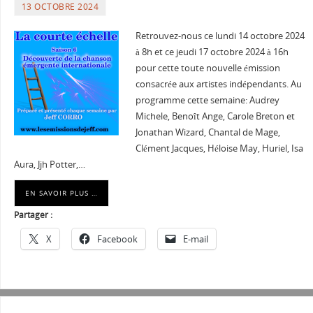
13 OCTOBRE 2024
Retrouvez-nous ce lundi 14 octobre 2024
à 8h et ce jeudi 17 octobre 2024 à 16h
pour cette toute nouvelle émission
consacrée aux artistes indépendants. Au
programme cette semaine: Audrey
Michele, Benoît Ange, Carole Breton et
Jonathan Wizard, Chantal de Mage,
Clément Jacques, Héloise May, Huriel, Isa
Aura, Jjh Potter,…
EN SAVOIR PLUS …
Partager :
X
Facebook
E-mail