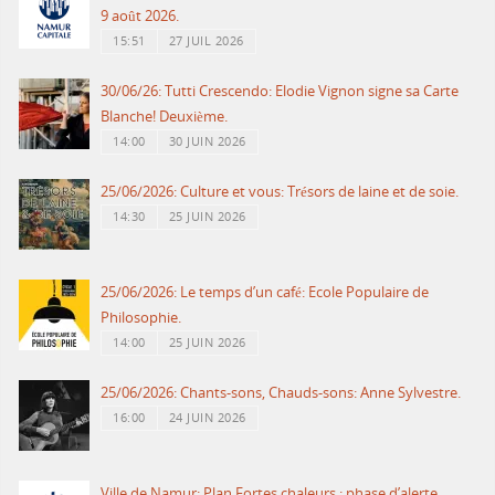
9 août 2026.
15:51
27 JUIL 2026
30/06/26: Tutti Crescendo: Elodie Vignon signe sa Carte
Blanche! Deuxième.
14:00
30 JUIN 2026
25/06/2026: Culture et vous: Trésors de laine et de soie.
14:30
25 JUIN 2026
25/06/2026: Le temps d’un café: Ecole Populaire de
Philosophie.
14:00
25 JUIN 2026
25/06/2026: Chants-sons, Chauds-sons: Anne Sylvestre.
16:00
24 JUIN 2026
Ville de Namur: Plan Fortes chaleurs : phase d’alerte