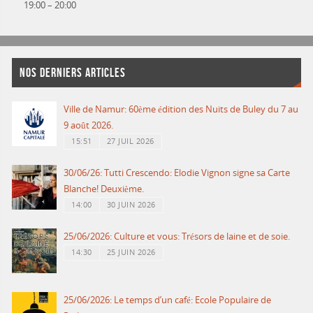
19:00
–
20:00
NOS DERNIERS ARTICLES
Ville de Namur: 60ème édition des Nuits de Buley du 7 au
9 août 2026.
15:51
27 JUIL 2026
30/06/26: Tutti Crescendo: Elodie Vignon signe sa Carte
Blanche! Deuxième.
14:00
30 JUIN 2026
25/06/2026: Culture et vous: Trésors de laine et de soie.
14:30
25 JUIN 2026
25/06/2026: Le temps d’un café: Ecole Populaire de