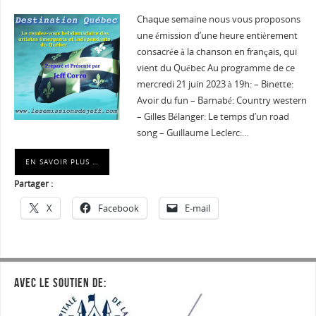
Chaque semaine nous vous proposons
une émission d’une heure entièrement
consacrée à la chanson en français, qui
vient du Québec Au programme de ce
mercredi 21 juin 2023 à 19h: – Binette:
Avoir du fun – Barnabé: Country western
– Gilles Bélanger: Le temps d’un road
song – Guillaume Leclerc:…
EN SAVOIR PLUS …
Partager :
X
Facebook
E-mail
AVEC LE SOUTIEN DE: