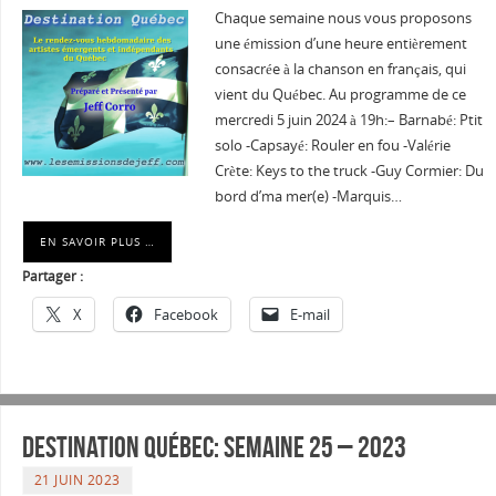
Chaque semaine nous vous proposons
une émission d’une heure entièrement
consacrée à la chanson en français, qui
vient du Québec. Au programme de ce
mercredi 5 juin 2024 à 19h:– Barnabé: Ptit
solo -Capsayé: Rouler en fou -Valérie
Crète: Keys to the truck -Guy Cormier: Du
bord d’ma mer(e) -Marquis…
EN SAVOIR PLUS …
Partager :
X
Facebook
E-mail
Destination Québec: Semaine 25 – 2023
21 JUIN 2023