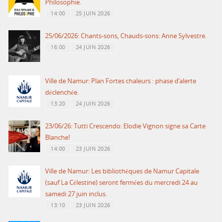
Philosophie.
14:00
25 JUIN 2026
25/06/2026: Chants-sons, Chauds-sons: Anne Sylvestre.
16:00
24 JUIN 2026
Ville de Namur: Plan Fortes chaleurs : phase d’alerte
déclenchée.
13:20
24 JUIN 2026
23/06/26: Tutti Crescendo: Elodie Vignon signe sa Carte
Blanche!
14:00
23 JUIN 2026
Ville de Namur: Les bibliothèques de Namur Capitale
(sauf La Célestine) seront fermées du mercredi 24 au
samedi 27 juin inclus.
13:10
23 JUIN 2026