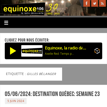
CLIQUEZ POUR NOUS ÉCOUTER:
Equinoxe, la radio découverte
Axelle Red: Temps pour nous
ÉTIQUETTE :
GILLES BÉLANGER
05/06/2024: Destination Québec: semaine 23
5 JUIN 2024