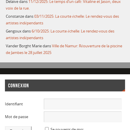
Delaive
dans
11/12/2025: Le temps d’un café: Vitaline et Jason, deux
voix de la rue.
Constanze
dans
03/11/2025: La courte échelle: Le rendez-vous des
artistes indépendants
Gengoux
dans
6/10/2025: La courte échelle: Le rendez-vous des
artistes indépendants
Vander Borght Marie
dans
Ville de Namur: Réouverture de la piscine
de Jambes le 28 juillet 2025
CONNEXION
Identifiant
Mot de passe
Se souvenir de moi