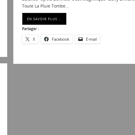
Toute La Pluie Tombe…
EN SAVOIR PLUS …
Partager :
X
Facebook
E-mail