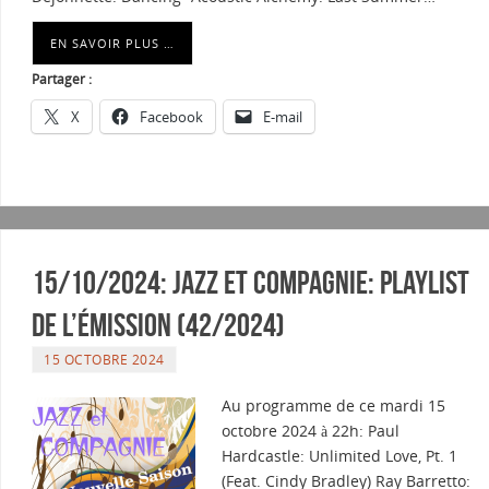
EN SAVOIR PLUS …
Partager :
X
Facebook
E-mail
15/10/2024: Jazz et Compagnie: Playlist
de l’émission (42/2024)
15 OCTOBRE 2024
Au programme de ce mardi 15
octobre 2024 à 22h: Paul
Hardcastle: Unlimited Love, Pt. 1
(Feat. Cindy Bradley) Ray Barretto: