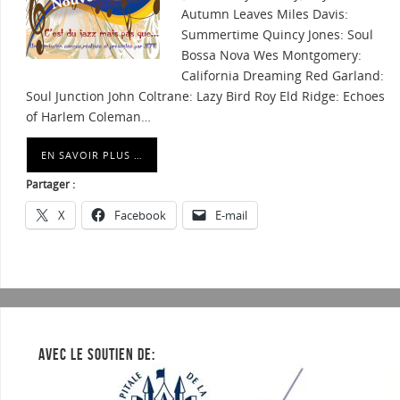
Autumn Leaves Miles Davis:
Summertime Quincy Jones: Soul
Bossa Nova Wes Montgomery:
California Dreaming Red Garland:
Soul Junction John Coltrane: Lazy Bird Roy Eld Ridge: Echoes
of Harlem Coleman…
EN SAVOIR PLUS …
Partager :
X
Facebook
E-mail
AVEC LE SOUTIEN DE: