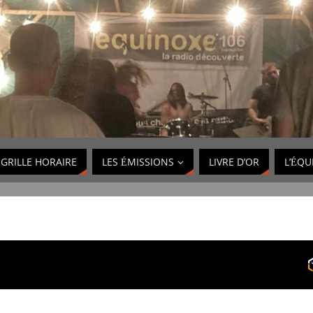
GRILLE HORAIRE
LES ÉMISSIONS
LIVRE D’OR
L’ÉQU