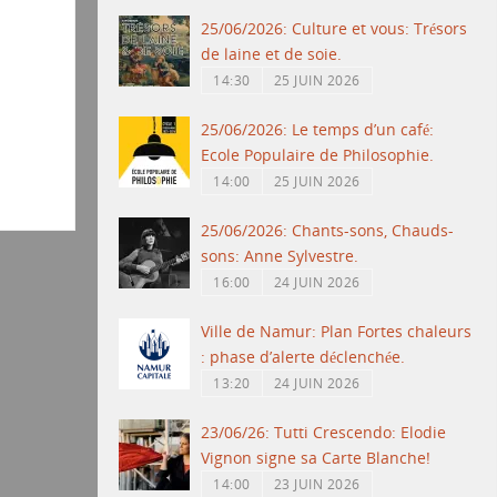
25/06/2026: Culture et vous: Trésors
de laine et de soie.
14:30
25 JUIN 2026
25/06/2026: Le temps d’un café:
Ecole Populaire de Philosophie.
14:00
25 JUIN 2026
25/06/2026: Chants-sons, Chauds-
sons: Anne Sylvestre.
16:00
24 JUIN 2026
Ville de Namur: Plan Fortes chaleurs
: phase d’alerte déclenchée.
13:20
24 JUIN 2026
23/06/26: Tutti Crescendo: Elodie
Vignon signe sa Carte Blanche!
14:00
23 JUIN 2026