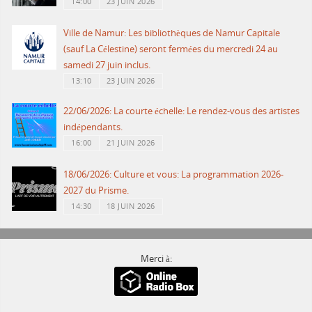
14:00
23 JUIN 2026
Ville de Namur: Les bibliothèques de Namur Capitale
(sauf La Célestine) seront fermées du mercredi 24 au
samedi 27 juin inclus.
13:10
23 JUIN 2026
22/06/2026: La courte échelle: Le rendez-vous des artistes
indépendants.
16:00
21 JUIN 2026
18/06/2026: Culture et vous: La programmation 2026-
2027 du Prisme.
14:30
18 JUIN 2026
Merci à: