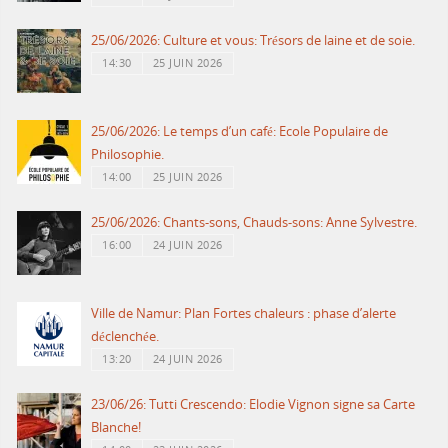
25/06/2026: Culture et vous: Trésors de laine et de soie.
14:30
25 JUIN 2026
25/06/2026: Le temps d’un café: Ecole Populaire de
Philosophie.
14:00
25 JUIN 2026
25/06/2026: Chants-sons, Chauds-sons: Anne Sylvestre.
16:00
24 JUIN 2026
Ville de Namur: Plan Fortes chaleurs : phase d’alerte
déclenchée.
13:20
24 JUIN 2026
23/06/26: Tutti Crescendo: Elodie Vignon signe sa Carte
Blanche!