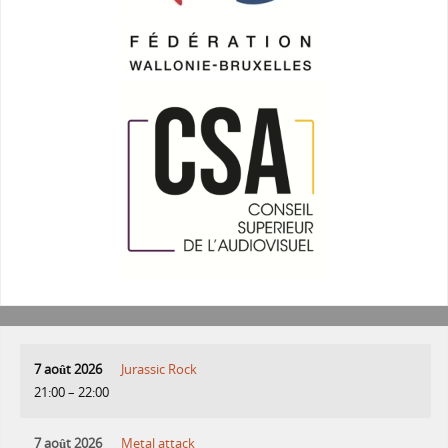
7 août 2026
Jurassic Rock
21:00
–
22:00
7 août 2026
Metal attack