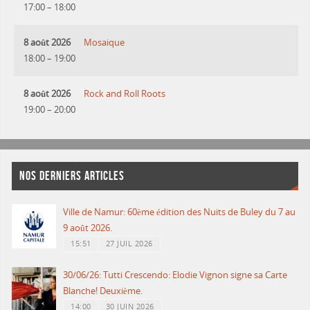
17:00
–
18:00
8 août 2026
Mosaique
18:00
–
19:00
8 août 2026
Rock and Roll Roots
19:00
–
20:00
NOS DERNIERS ARTICLES
Ville de Namur: 60ème édition des Nuits de Buley du 7 au
9 août 2026.
15:51
27 JUIL 2026
30/06/26: Tutti Crescendo: Elodie Vignon signe sa Carte
Blanche! Deuxième.
14:00
30 JUIN 2026