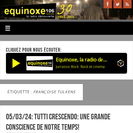
CLIQUEZ POUR NOUS ÉCOUTER:
Equinoxe, la radio découverte
Jurrassic Rock: Rock et cinéma
ÉTIQUETTE :
FRANÇOISE TULKENS
05/03/24: Tutti Crescendo: Une grande
conscience de notre temps!