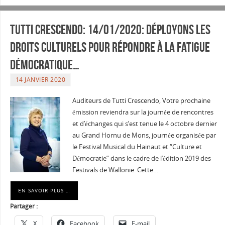
Tutti Crescendo: 14/01/2020: Déployons les
droits culturels pour répondre à la fatigue
démocratique…
14 JANVIER 2020
Auditeurs de Tutti Crescendo, Votre prochaine
émission reviendra sur la journée de rencontres
et d’échanges qui s’est tenue le 4 octobre dernier
au Grand Hornu de Mons, journée organisée par
le Festival Musical du Hainaut et “Culture et
Démocratie” dans le cadre de l’édition 2019 des
Festivals de Wallonie. Cette…
EN SAVOIR PLUS …
Partager :
X
Facebook
E-mail