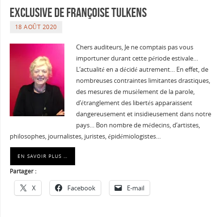
Exclusive de Françoise Tulkens
18 AOÛT 2020
Chers auditeurs, Je ne comptais pas vous
importuner durant cette période estivale…
L’actualité en a décidé autrement… En effet, de
nombreuses contraintes limitantes drastiques,
des mesures de musèlement de la parole,
d’étranglement des libertés apparaissent
dangereusement et insidieusement dans notre
pays… Bon nombre de médecins, d’artistes,
philosophes, journalistes, juristes, épidémiologistes…
EN SAVOIR PLUS …
Partager :
X
Facebook
E-mail