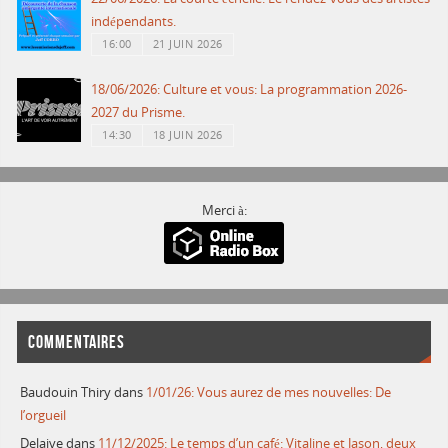
indépendants.
16:00
21 JUIN 2026
18/06/2026: Culture et vous: La programmation 2026-
2027 du Prisme.
14:30
18 JUIN 2026
Merci à:
COMMENTAIRES
Baudouin Thiry
dans
1/01/26: Vous aurez de mes nouvelles: De
l’orgueil
Delaive
dans
11/12/2025: Le temps d’un café: Vitaline et Jason, deux