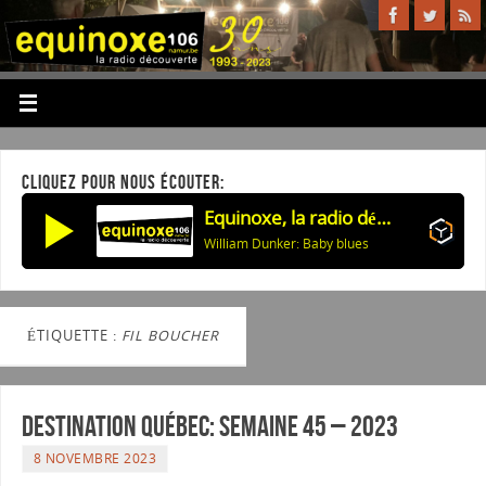
CLIQUEZ POUR NOUS ÉCOUTER:
Equinoxe, la radio découverte
William Dunker: Baby blues
ÉTIQUETTE :
FIL BOUCHER
Destination Québec: Semaine 45 – 2023
8 NOVEMBRE 2023