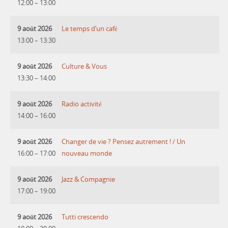
12:00
–
13:00
9 août 2026
Le temps d’un café
13:00
–
13:30
9 août 2026
Culture & Vous
13:30
–
14:00
9 août 2026
Radio activité
14:00
–
16:00
9 août 2026
Changer de vie ? Pensez autrement ! / Un
16:00
–
17:00
nouveau monde
9 août 2026
Jazz & Compagnie
17:00
–
19:00
9 août 2026
Tutti crescendo