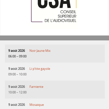
9 août 2026
Noir Jaune Mix
06:00
–
09:00
9 août 2026
Li p’tite gayole
09:00
–
10:00
9 août 2026
Farniente
10:00
–
12:00
9 août 2026
Mosaique