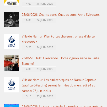
14:00
25 JUIN 2026
25/06/2026: Chants-sons, Chauds-sons: Anne Sylvestre.
16:00
24 JUIN 2026
Ville de Namur: Plan Fortes chaleurs : phase d’alerte
déclenchée.
13:20
24 JUIN 2026
23/06/26: Tutti Crescendo: Elodie Vignon signe sa Carte
Blanche!
14:00
23 JUIN 2026
Ville de Namur: Les bibliothèques de Namur Capitale
(sauf La Célestine) seront fermées du mercredi 24 au
samedi 27 juin inclus.
13:10
23 JUIN 2026
22/06/2026: La courte échelle: Le rendez-vous des artistes