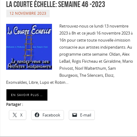
La courte échelle: semaine 46 -2023
12 NOVEMBRE 2023
Retrouvez-nous ce lundi 13 novembre
2023 à 8h et ce jeudi 16 novembre 2023 à
16h pour cette toute nouvelle émission
consacrée aux artistes indépendants. Au
programme cette semaine: Oldan, Alex
LeBail, Régis Flécheau et Géraldine, Mario
Prévost, Noël Walterthum, Sam
Bourgeois, The Silencers, Eloïz,
Exonvaldes, Libre, Lupo et Robin…
EN SAVOIR PLUS …
Partager :
X
Facebook
E-mail