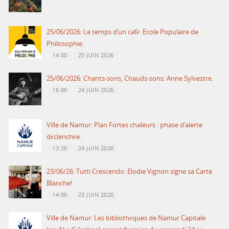
25/06/2026: Le temps d’un café: Ecole Populaire de
Philosophie.
14:00
25 JUIN 2026
25/06/2026: Chants-sons, Chauds-sons: Anne Sylvestre.
16:00
24 JUIN 2026
Ville de Namur: Plan Fortes chaleurs : phase d’alerte
déclenchée.
13:20
24 JUIN 2026
23/06/26: Tutti Crescendo: Elodie Vignon signe sa Carte
Blanche!
14:00
23 JUIN 2026
Ville de Namur: Les bibliothèques de Namur Capitale