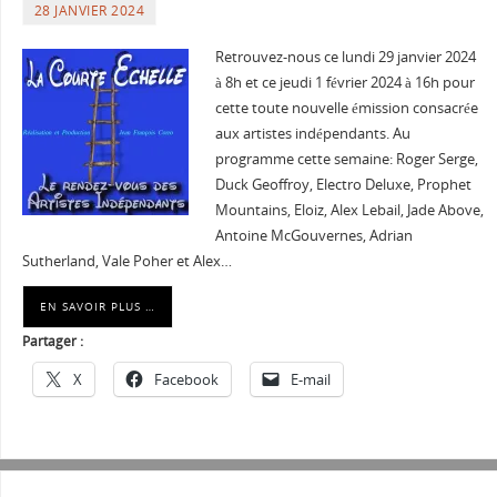
28 JANVIER 2024
Retrouvez-nous ce lundi 29 janvier 2024
à 8h et ce jeudi 1 février 2024 à 16h pour
cette toute nouvelle émission consacrée
aux artistes indépendants. Au
programme cette semaine: Roger Serge,
Duck Geoffroy, Electro Deluxe, Prophet
Mountains, Eloiz, Alex Lebail, Jade Above,
Antoine McGouvernes, Adrian
Sutherland, Vale Poher et Alex…
EN SAVOIR PLUS …
Partager :
X
Facebook
E-mail