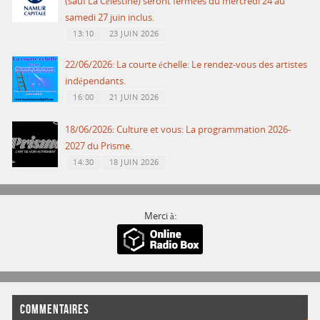
(sauf La Célestine) seront fermées du mercredi 24 au
samedi 27 juin inclus.
13:10
23 JUIN 2026
22/06/2026: La courte échelle: Le rendez-vous des artistes
indépendants.
16:00
21 JUIN 2026
18/06/2026: Culture et vous: La programmation 2026-
2027 du Prisme.
14:30
18 JUIN 2026
Merci à:
COMMENTAIRES