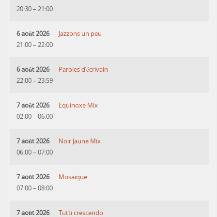
20:30
–
21:00
6 août 2026
Jazzons un peu
21:00
–
22:00
6 août 2026
Paroles d’écrivain
22:00
–
23:59
7 août 2026
Equinoxe Mix
02:00
–
06:00
7 août 2026
Noir Jaune Mix
06:00
–
07:00
7 août 2026
Mosaique
07:00
–
08:00
7 août 2026
Tutti crescendo