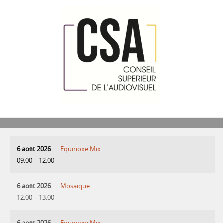
6 août 2026
Equinoxe Mix
09:00
–
12:00
6 août 2026
Mosaique
12:00
–
13:00
6 août 2026
Equinoxe Mix