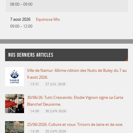
08:00
–
09:00
7 août 2026
Equinoxe Mix
09:00
–
12:00
NOS DERNIERS ARTICLES
Ville de Namur: 60ème édition des Nuits de Buley du 7 au
9 août 2026.
15:51
27 JUIL 2026
30/06/26: Tutti Crescendo: Elodie Vignon signe sa Carte
Blanche! Deuxième.
14:00
30 JUIN 2026
25/06/2026: Culture et vous: Trésors de laine et de soie.
14:30
25 JUIN 2026