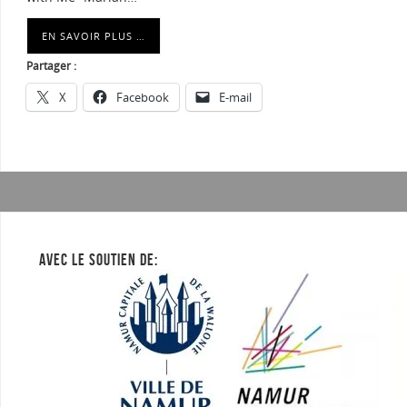
EN SAVOIR PLUS …
Partager :
X
Facebook
E-mail
AVEC LE SOUTIEN DE: