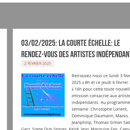
03/02/2025: La courte échelle: Le
rendez-vous des artistes indépendan
2 FÉVRIER 2025
Retrouvez-nous ce lundi 3 févr
2025 à 8h et ce jeudi 6 février
à 16h pour cette toute nouvell
émission consacrée aux artist
indépendants. Au programme 
semaine: Christophe Lorient,
Dominique Daumann, Maéso,
Jeanphilip, Thomas Simon Sad
Garz, Some Dub Stories, Kelzk, Jeyo, Marquise Fair, Caesa