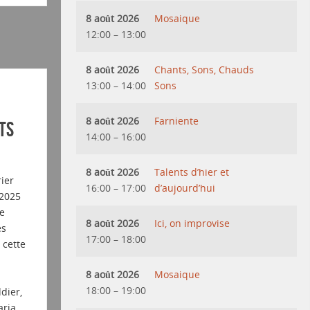
8 août 2026
Mosaique
12:00
–
13:00
8 août 2026
Chants, Sons, Chauds
13:00
–
14:00
Sons
8 août 2026
Farniente
ts
14:00
–
16:00
8 août 2026
Talents d’hier et
ier
16:00
–
17:00
d’aujourd’hui
 2025
e
8 août 2026
Ici, on improvise
es
17:00
–
18:00
cette
8 août 2026
Mosaique
18:00
–
19:00
dier,
ria,