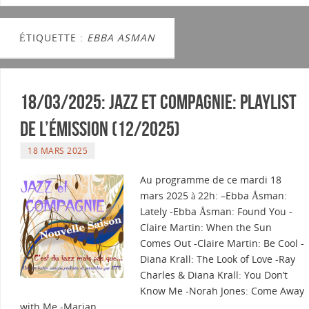
ÉTIQUETTE :
EBBA ASMAN
18/03/2025: Jazz et Compagnie: Playlist
de l’émission (12/2025)
18 MARS 2025
Au programme de ce mardi 18
mars 2025 à 22h: –Ebba Åsman:
Lately -Ebba Åsman: Found You -
Claire Martin: When the Sun
Comes Out -Claire Martin: Be Cool -
Diana Krall: The Look of Love -Ray
Charles & Diana Krall: You Don’t
Know Me -Norah Jones: Come Away
with Me -Marian…