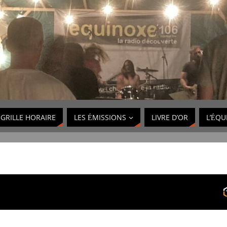
GRILLE HORAIRE
LES ÉMISSIONS
LIVRE D’OR
L’ÉQU