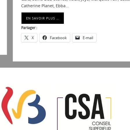
Catherine Planet, Ebba…
EN SAVOIR PLUS …
Partager :
X
Facebook
E-mail