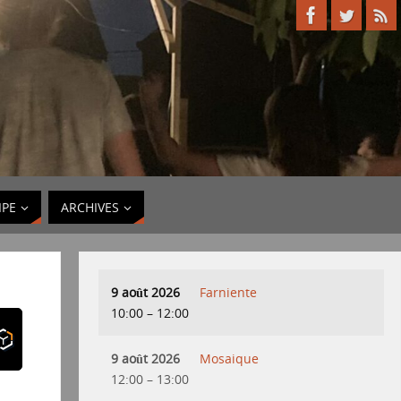
IPE
ARCHIVES
9 août 2026
Farniente
10:00
–
12:00
9 août 2026
Mosaique
12:00
–
13:00