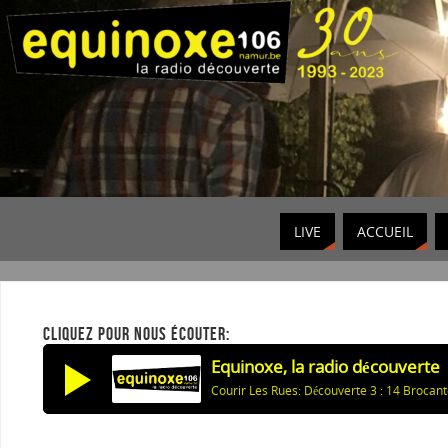
LIVE
ACCUEIL
CLIQUEZ POUR NOUS ÉCOUTER:
Equinoxe, la radio découverte
Courir Les Rues: Découverte 3 : 14 Broca