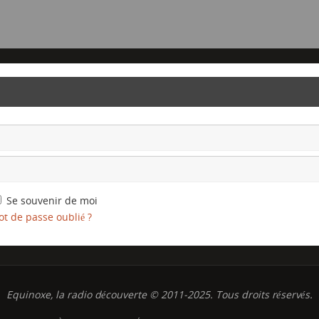
Se souvenir de moi
t de passe oublié ?
Equinoxe, la radio découverte © 2011-2025. Tous droits réservés.