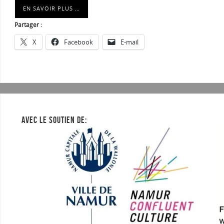
EN SAVOIR PLUS …
Partager :
X
Facebook
E-mail
AVEC LE SOUTIEN DE: