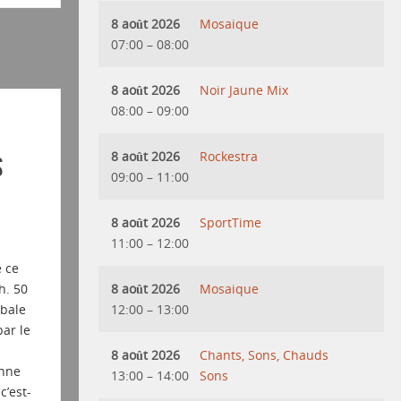
8 août 2026
Mosaique
07:00
–
08:00
8 août 2026
Noir Jaune Mix
08:00
–
09:00
8 août 2026
Rockestra
s
09:00
–
11:00
8 août 2026
SportTime
11:00
–
12:00
 ce
8 août 2026
Mosaique
h. 50
12:00
–
13:00
obale
ar le
8 août 2026
Chants, Sons, Chauds
onne
13:00
–
14:00
Sons
c’est-