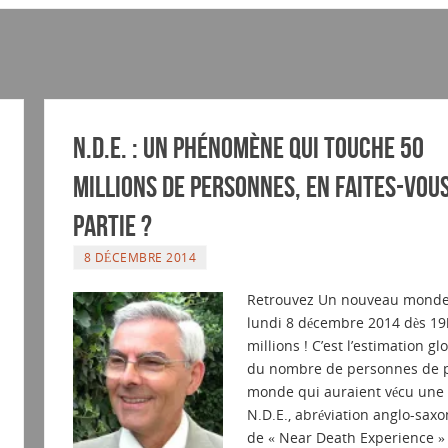
N.D.E. : un phénomène qui touche 50
millions de personnes, en faites-vou
partie ?
8 DÉCEMBRE 2014
Retrouvez Un nouveau monde
lundi 8 décembre 2014 dès 19
millions ! C’est l’estimation gl
du nombre de personnes de p
monde qui auraient vécu une
N.D.E., abréviation anglo-sax
de « Near Death Experience » 