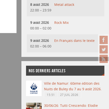
8 août 2026
Metal attack
22:00
–
23:59
9 août 2026
Rock Mix
00:00
–
02:00
9 août 2026
En Français dans le texte
02:00
–
06:00
NOS DERNIERS ARTICLES
Ville de Namur: 60ème édition des
Nuits de Buley du 7 au 9 août 2026.
15:51
27 JUIL 2026
30/06/26: Tutti Crescendo: Elodie