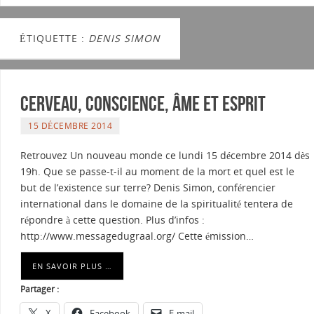
ÉTIQUETTE :
DENIS SIMON
Cerveau, conscience, âme et esprit
15 DÉCEMBRE 2014
Retrouvez Un nouveau monde ce lundi 15 décembre 2014 dès
19h. Que se passe-t-il au moment de la mort et quel est le
but de l’existence sur terre? Denis Simon, conférencier
international dans le domaine de la spiritualité tentera de
répondre à cette question. Plus d’infos :
http://www.messagedugraal.org/ Cette émission…
EN SAVOIR PLUS …
Partager :
X
Facebook
E-mail