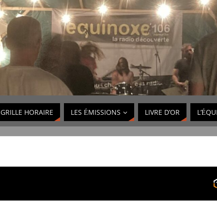
GRILLE HORAIRE
LES ÉMISSIONS
LIVRE D’OR
L’ÉQU