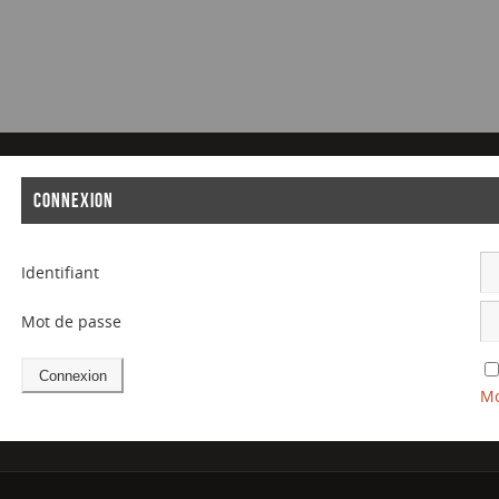
CONNEXION
Identifiant
Mot de passe
Mo