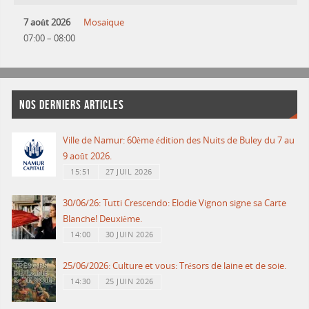
7 août 2026
Mosaique
07:00
–
08:00
NOS DERNIERS ARTICLES
Ville de Namur: 60ème édition des Nuits de Buley du 7 au
9 août 2026.
15:51
27 JUIL 2026
30/06/26: Tutti Crescendo: Elodie Vignon signe sa Carte
Blanche! Deuxième.
14:00
30 JUIN 2026
25/06/2026: Culture et vous: Trésors de laine et de soie.
14:30
25 JUIN 2026