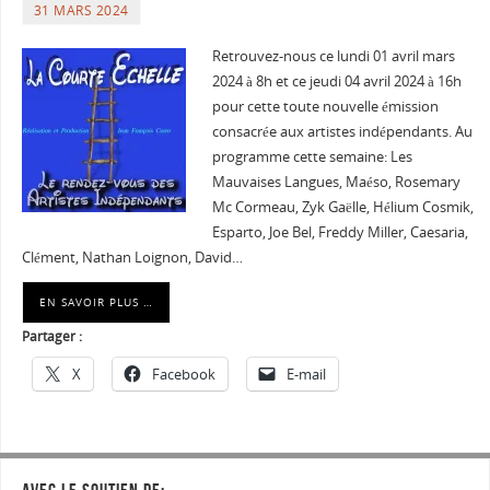
31 MARS 2024
Retrouvez-nous ce lundi 01 avril mars
2024 à 8h et ce jeudi 04 avril 2024 à 16h
pour cette toute nouvelle émission
consacrée aux artistes indépendants. Au
programme cette semaine: Les
Mauvaises Langues, Maéso, Rosemary
Mc Cormeau, Zyk Gaëlle, Hélium Cosmik,
Esparto, Joe Bel, Freddy Miller, Caesaria,
Clément, Nathan Loignon, David…
EN SAVOIR PLUS …
Partager :
X
Facebook
E-mail