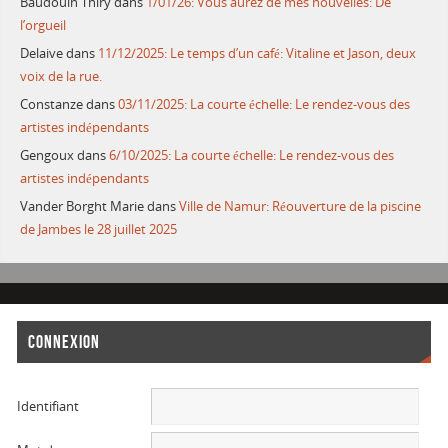
Baudouin Thiry
dans
1/01/26: Vous aurez de mes nouvelles: De
l’orgueil
Delaive
dans
11/12/2025: Le temps d’un café: Vitaline et Jason, deux
voix de la rue.
Constanze
dans
03/11/2025: La courte échelle: Le rendez-vous des
artistes indépendants
Gengoux
dans
6/10/2025: La courte échelle: Le rendez-vous des
artistes indépendants
Vander Borght Marie
dans
Ville de Namur: Réouverture de la piscine
de Jambes le 28 juillet 2025
CONNEXION
Identifiant