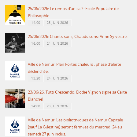
25/06/2026: Le temps d’un café: Ecole Populaire de
Philosophie.
14:00
25 JUIN 2026
25/06/2026: Chants-sons, Chauds-sons: Anne Sylvestre.
16:00
24 JUIN 2026
Ville de Namur: Plan Fortes chaleurs : phase d’alerte
déclenchée.
13:20
24 JUIN 2026
23/06/26: Tutti Crescendo: Elodie Vignon signe sa Carte
Blanche!
14:00
23 JUIN 2026
Ville de Namur: Les bibliothèques de Namur Capitale
(sauf La Célestine) seront fermées du mercredi 24 au
samedi 27 juin inclus.