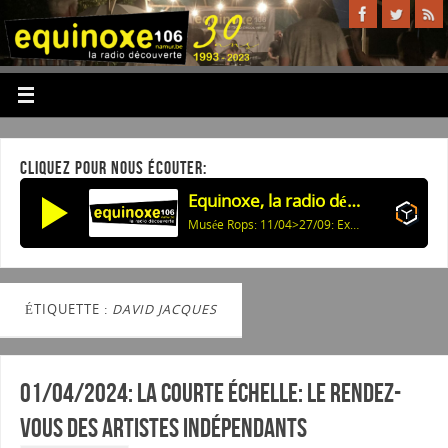
CLIQUEZ POUR NOUS ÉCOUTER:
Equinoxe, la radio découverte
Musée Rops: 11/04>27/09: Expo: Colectionnez
ÉTIQUETTE :
DAVID JACQUES
01/04/2024: La courte échelle: Le rendez-
vous des artistes indépendants