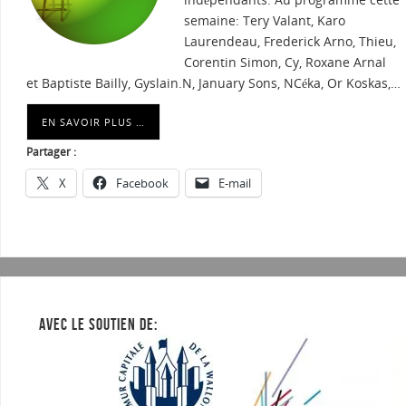
semaine: Tery Valant, Karo
Laurendeau, Frederick Arno, Thieu,
Corentin Simon, Cy, Roxane Arnal
et Baptiste Bailly, Gyslain.N, January Sons, NCéka, Or Koskas,…
EN SAVOIR PLUS …
Partager :
X
Facebook
E-mail
AVEC LE SOUTIEN DE: