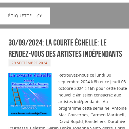
ÉTIQUETTE :
CY
30/09/2024: La courte échelle: Le
rendez-vous des artistes indépendants
29 SEPTEMBRE 2024
Retrouvez-nous ce lundi 30
septembre 2024 à 8h et ce jeudi 03
octobre 2024 à 16h pour cette toute
nouvelle émission consacrée aux
artistes indépendants. Au
programme cette semaine: Antoine
Mac Gouvernes, Carmen Martinelli,
David Bujold, Bandeliers, Dorothée
D’Ornasse, Celestin, Sarah Lenka, Johanna Saint-Pierre, Chris