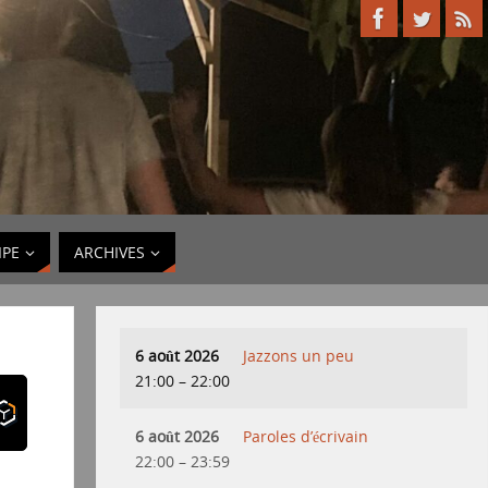
IPE
ARCHIVES
6 août 2026
Jazzons un peu
21:00
–
22:00
6 août 2026
Paroles d’écrivain
22:00
–
23:59