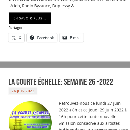
Lérida, Radio Byzance, Duplessy &…
EN SAVOIR PLUS …
Partager :
X
Facebook
E-mail
La courte échelle: semaine 26 -2022
26 JUIN 2022
Retrouvez-nous ce lundi 27 juin
2022 à 8h et ce jeudi 29 juin 2022 à
16h pour cette toute nouvelle
émission consacrée aux artistes
indépendants. Au programme cette