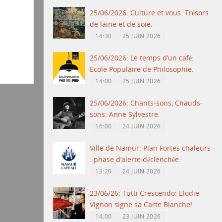
25/06/2026: Culture et vous: Trésors
de laine et de soie.
14:30
25 JUIN 2026
25/06/2026: Le temps d’un café:
Ecole Populaire de Philosophie.
14:00
25 JUIN 2026
25/06/2026: Chants-sons, Chauds-
sons: Anne Sylvestre.
16:00
24 JUIN 2026
Ville de Namur: Plan Fortes chaleurs
: phase d’alerte déclenchée.
13:20
24 JUIN 2026
23/06/26: Tutti Crescendo: Elodie
Vignon signe sa Carte Blanche!
14:00
23 JUIN 2026