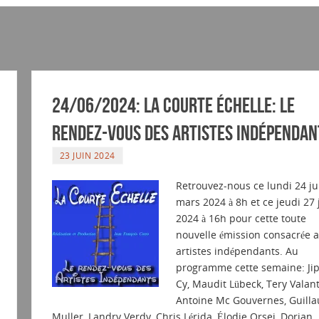
24/06/2024: La courte échelle: Le
rendez-vous des artistes indépendan
23 JUIN 2024
Retrouvez-nous ce lundi 24 ju
mars 2024 à 8h et ce jeudi 27 
2024 à 16h pour cette toute
nouvelle émission consacrée 
artistes indépendants. Au
programme cette semaine: Jip
Cy, Maudit Lübeck, Tery Valant
Antoine Mc Gouvernes, Guill
Muller, Landry Verdy, Chris Lérida, Élodie Orsei, Dorian