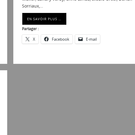
Sorriaux,…
EN SAVOIR PLUS …
Partager :
X
Facebook
E-mail