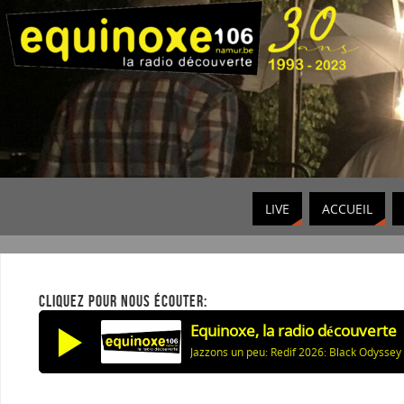
LIVE
ACCUEIL
CLIQUEZ POUR NOUS ÉCOUTER:
Equinoxe, la radio découverte
Jazzons un peu: Redif 2026: Black Odyssey 