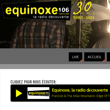
LIVE
ACCUEIL
CLIQUEZ POUR NOUS ÉCOUTER:
Equinoxe, la radio découverte
Francois & The Atlas Mountains: Edge Of 