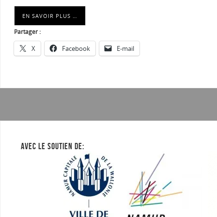
EN SAVOIR PLUS …
Partager :
X
Facebook
E-mail
AVEC LE SOUTIEN DE: