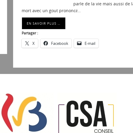
parle de la vie mais aussi de l
mort avec un gout prononcé…
EN SAVOIR PLUS …
Partager :
X
Facebook
E-mail