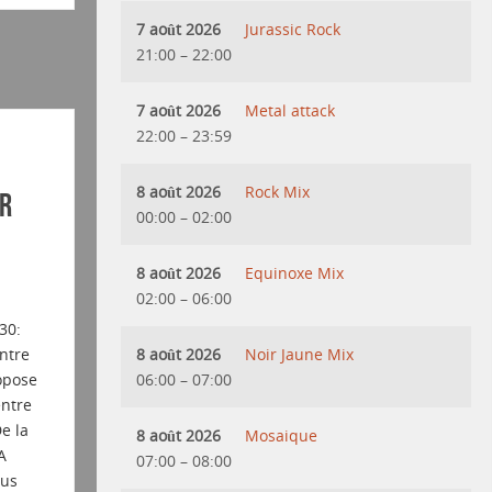
7 août 2026
Jurassic Rock
21:00
–
22:00
7 août 2026
Metal attack
22:00
–
23:59
8 août 2026
Rock Mix
er
00:00
–
02:00
8 août 2026
Equinoxe Mix
02:00
–
06:00
30:
8 août 2026
Noir Jaune Mix
intre
06:00
–
07:00
opose
entre
e la
8 août 2026
Mosaique
A
07:00
–
08:00
ous