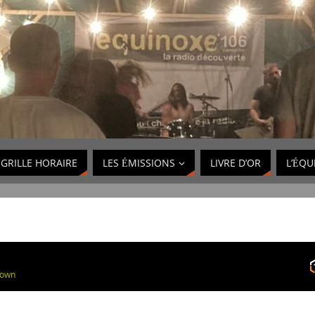
GRILLE HORAIRE
LES ÉMISSIONS
LIVRE D’OR
L’ÉQU
Town