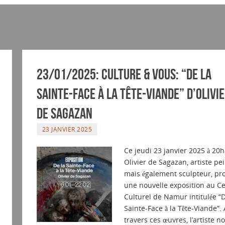
23/01/2025: Culture & vous: “De la
Sainte-Face à la Tête-Viande” d’Olivi
de Sagazan
23 JANVIER 2025
Ce jeudi 23 janvier 2025 à 20h
Olivier de Sagazan, artiste pe
mais également sculpteur, pr
une nouvelle exposition au C
Culturel de Namur intitulée “D
Sainte-Face à la Tête-Viande”. 
travers ces œuvres, l’artiste n