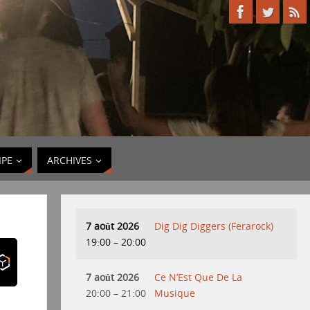
IPE
ARCHIVES
7 août 2026
Dig Dig Diggers (Ferarock)
19:00
–
20:00
7 août 2026
Ce N’Est Que De La
20:00
–
21:00
Musique