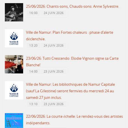
25/06/2026: Chants-sons, Chauds-sons: Anne Sylvestre.
16:00
24 JUIN 2026
Ville de Namur: Plan Fortes chaleurs : phase d’alerte
déclenchée.
13:20
24 JUIN 2026
23/06/26: Tutti Crescendo: Elodie Vignon signe sa Carte
Blanche!
14:00
23 JUIN 2026
Ville de Namur: Les bibliothèques de Namur Capitale
(sauf La Célestine) seront fermées du mercredi 24 au
samedi 27 juin inclus.
13:10
23 JUIN 2026
22/06/2026: La courte échelle: Le rendez-vous des artistes
indépendants.