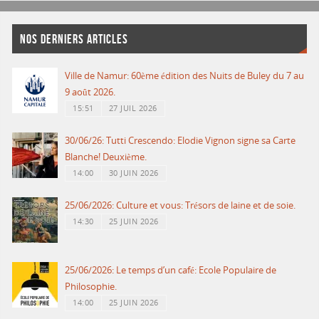
NOS DERNIERS ARTICLES
Ville de Namur: 60ème édition des Nuits de Buley du 7 au
9 août 2026.
15:51
27 JUIL 2026
30/06/26: Tutti Crescendo: Elodie Vignon signe sa Carte
Blanche! Deuxième.
14:00
30 JUIN 2026
25/06/2026: Culture et vous: Trésors de laine et de soie.
14:30
25 JUIN 2026
25/06/2026: Le temps d’un café: Ecole Populaire de
Philosophie.
14:00
25 JUIN 2026