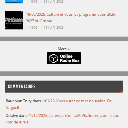
16:00
21 JUIN 2026
18/06/2026: Culture et vous: La programmation 2026-
2027 du Prisme.
14:30
18 JUIN 2026
Merci à:
COMMENTAIRES
Baudouin Thiry
dans
1/01/26: Vous aurez de mes nouvelles: De
l’orgueil
Delaive
dans
11/12/2025: Le temps d’un café: Vitaline et Jason, deux
voix de la rue.