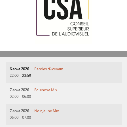
6 août 2026
Paroles d’écrivain
22:00
–
23:59
7 août 2026
Equinoxe Mix
02:00
–
06:00
7 août 2026
Noir Jaune Mix
06:00
–
07:00