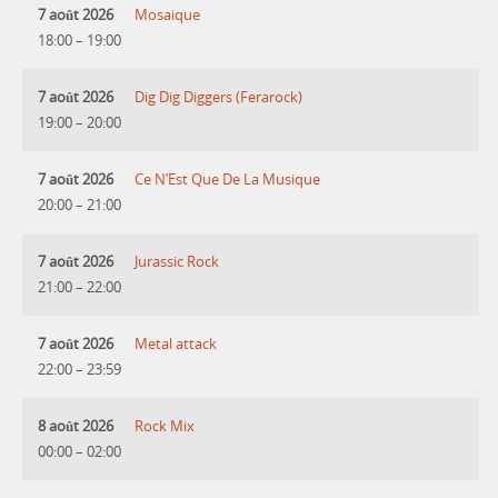
7 août 2026
Mosaique
18:00
–
19:00
7 août 2026
Dig Dig Diggers (Ferarock)
19:00
–
20:00
7 août 2026
Ce N’Est Que De La Musique
20:00
–
21:00
7 août 2026
Jurassic Rock
21:00
–
22:00
7 août 2026
Metal attack
22:00
–
23:59
8 août 2026
Rock Mix
00:00
–
02:00