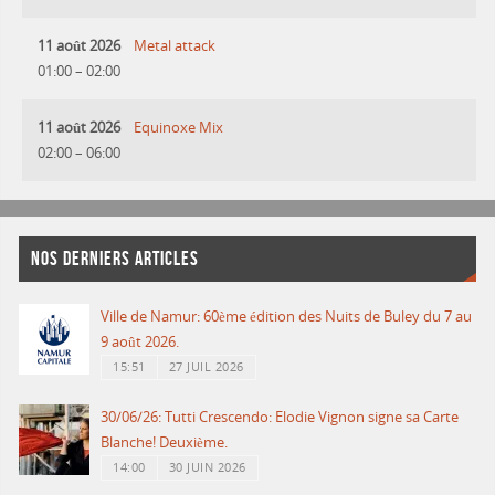
11 août 2026
Metal attack
01:00
–
02:00
11 août 2026
Equinoxe Mix
02:00
–
06:00
NOS DERNIERS ARTICLES
Ville de Namur: 60ème édition des Nuits de Buley du 7 au
9 août 2026.
15:51
27 JUIL 2026
30/06/26: Tutti Crescendo: Elodie Vignon signe sa Carte
Blanche! Deuxième.
14:00
30 JUIN 2026