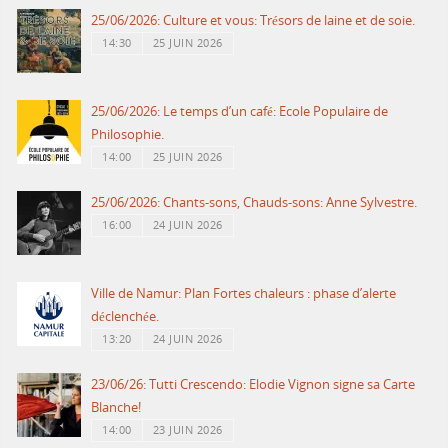
25/06/2026: Culture et vous: Trésors de laine et de soie.
14:30
25 JUIN 2026
25/06/2026: Le temps d’un café: Ecole Populaire de
Philosophie.
14:00
25 JUIN 2026
25/06/2026: Chants-sons, Chauds-sons: Anne Sylvestre.
16:00
24 JUIN 2026
Ville de Namur: Plan Fortes chaleurs : phase d’alerte
déclenchée.
13:20
24 JUIN 2026
23/06/26: Tutti Crescendo: Elodie Vignon signe sa Carte
Blanche!
14:00
23 JUIN 2026