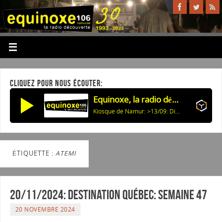
CLIQUEZ POUR NOUS ÉCOUTER:
Equinoxe, la radio découverte
Kiosque de Namur: >13/09: Dimanches en Musique
ÉTIQUETTE :
ATEMI
20/11/2024: Destination Québec: semaine 47
20 NOVEMBRE 2024