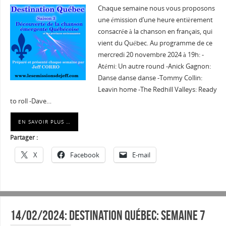
Chaque semaine nous vous proposons
une émission d’une heure entièrement
consacrée à la chanson en français, qui
vient du Québec. Au programme de ce
mercredi 20 novembre 2024 à 19h: -
Atémi: Un autre round -Anick Gagnon:
Danse danse danse -Tommy Collin:
Leavin home -The Redhill Valleys: Ready
to roll -Dave…
EN SAVOIR PLUS …
Partager :
X
Facebook
E-mail
14/02/2024: Destination Québec: semaine 7