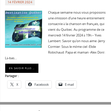
14 FÉVRIER 2024
Chaque semaine nous vous proposons
une émission d’une heure entièrement
consacrée à la chanson en français, qui
vient du Québec. Au programme de ce
mercredi 14 février 2024 à 19h:– Yves
Lambert: Savoir qu’on nous aime -Jerry
Cormier: Sous le même ciel -Elide
Robichaud: Papa et maman -Alex Doré:
Là-bas…
EN SAVOIR PLUS …
Partager :
X
Facebook
E-mail