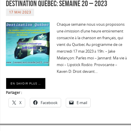
Destination Québec: Semaine 20 – 2023
17 MAI 2023
Chaque semaine nous vous proposons
une émission d’une heure entièrement
consacrée à la chanson en français, qui
vient du Québec Au programme de ce
mercredi 17 mai 2023 à 19h: – Jake
Melançon: Parles moi – Jannard: Ma vie à
moi – Lipstick Rodéo: Provocante –
Kaven D: Droit devant…
EN SAVOIR PLUS …
Partager :
X
Facebook
E-mail