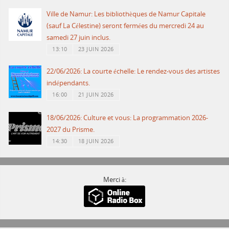
Ville de Namur: Les bibliothèques de Namur Capitale
(sauf La Célestine) seront fermées du mercredi 24 au
samedi 27 juin inclus.
13:10
23 JUIN 2026
22/06/2026: La courte échelle: Le rendez-vous des artistes
indépendants.
16:00
21 JUIN 2026
18/06/2026: Culture et vous: La programmation 2026-
2027 du Prisme.
14:30
18 JUIN 2026
Merci à: