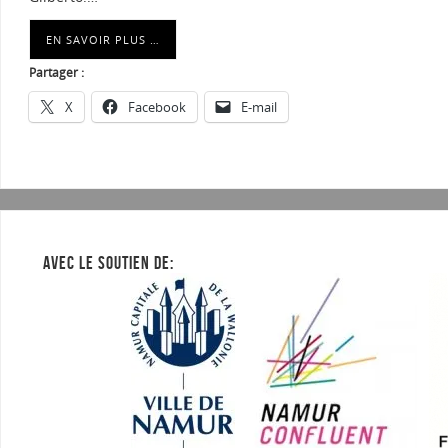
EN SAVOIR PLUS …
Partager :
X
Facebook
E-mail
AVEC LE SOUTIEN DE: