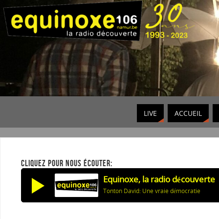
LIVE
ACCUEIL
CLIQUEZ POUR NOUS ÉCOUTER:
Equinoxe, la radio découverte
Tonton David: Une vraie démocratie