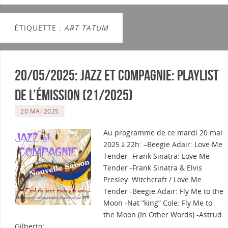
ÉTIQUETTE :
ART TATUM
20/05/2025: Jazz et Compagnie: Playlist
de l’émission (21/2025)
20 MAI 2025
Au programme de ce mardi 20 mai
2025 à 22h: –Beegie Adair: Love Me
Tender -Frank Sinatra: Love Me
Tender -Frank Sinatra & Elvis
Presley: Witchcraft / Love Me
Tender -Beegie Adair: Fly Me to the
Moon -Nat ”king” Cole: Fly Me to
the Moon (In Other Words) -Astrud
Gilberto:…