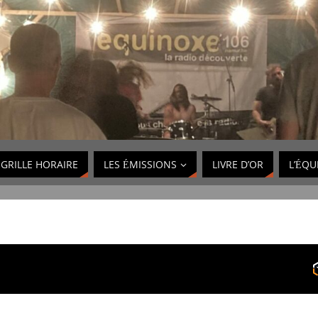
GRILLE HORAIRE
LES ÉMISSIONS
LIVRE D’OR
L’ÉQU