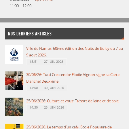
11:00
–
12:00
NOS DERNIERS ARTICLES
Ville de Namur: 60ème édition des Nuits de Buley du 7 au
9 août 2026.
15:51
27 JUIL 2026
30/06/26: Tutti Crescendo: Elodie Vignon signe sa Carte
Blanche! Deuxième.
14:00
30 JUIN 2026
25/06/2026: Culture et vous: Trésors de laine et de soie.
14:30
25 JUIN 2026
25/06/2026: Le temps d’un café: Ecole Populaire de