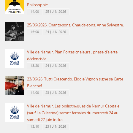
Philosophie.
14:00
25 JUIN 2026
25/06/2026: Chants-sons, Chauds-sons: Anne Sylvestre.
16:00
24 JUIN 2026
Ville de Namur: Plan Fortes chaleurs : phase d’alerte
déclenchée.
13:20
24 JUIN 2026
23/06/26: Tutti Crescendo: Elodie Vignon signe sa Carte
Blanche!
14:00
23 JUIN 2026
Ville de Namur: Les bibliothèques de Namur Capitale
(sauf La Célestine) seront fermées du mercredi 24 au
samedi 27 juin inclus.
13:10
23 JUIN 2026