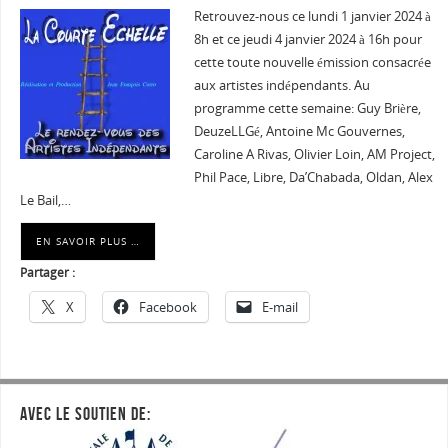
Retrouvez-nous ce lundi 1 janvier 2024 à
8h et ce jeudi 4 janvier 2024 à 16h pour
cette toute nouvelle émission consacrée
aux artistes indépendants. Au
programme cette semaine: Guy Brière,
DeuzeLLGé, Antoine Mc Gouvernes,
Caroline A Rivas, Olivier Loin, AM Project,
Phil Pace, Libre, Da’Chabada, Oldan, Alex
Le Bail,…
EN SAVOIR PLUS …
Partager :
X
Facebook
E-mail
AVEC LE SOUTIEN DE: