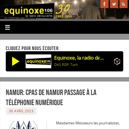
CLIQUEZ POUR NOUS ÉCOUTER:
Equinoxe, la radio découverte
DAS POP: Turn
Namur: CPAS de Namur Passage à la
téléphonie numérique
30 AVRIL 2023
Mesdames Messieurs les journalistes,