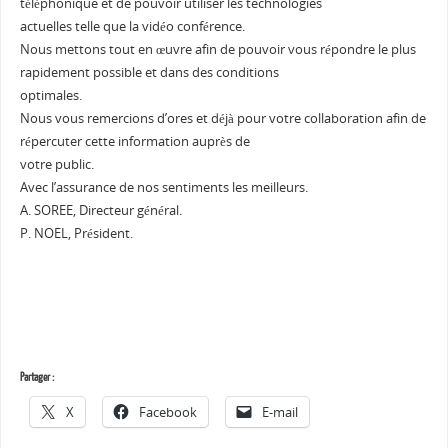
téléphonique et de pouvoir utiliser les technologies
actuelles telle que la vidéo conférence.
Nous mettons tout en œuvre afin de pouvoir vous répondre le plus
rapidement possible et dans des conditions
optimales.
Nous vous remercions d’ores et déjà pour votre collaboration afin de
répercuter cette information auprès de
votre public.
Avec l’assurance de nos sentiments les meilleurs.
A. SOREE, Directeur général.
P. NOEL, Président.
Partager :
X
Facebook
E-mail