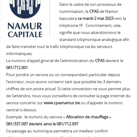
Dans le cadre de son processus de
numérisation, le
CPAS
de Namur
basculera
ce mardi 2 mai 2023
vers la
téléphonie IP. Concrètement, cela
signifie que nous abandonnons le
standard téléphonique analogique afin
de faire transiter tout le trafic téléphonique via les serveurs
informatiques.
Le numéro d’appel général de l’administration du
CPAS
devient le
081/712.001
Pour joindre un service ou un correspondant particulier depuis
l’extérieur, nous avons conservé tant que possible les 3 derniers
chiffres de son poste actuel. Si cette conversion ne vous permet plus
de l’atteindre, nous vous conseillons de consulter la page internet du
service concerné sur
www.cpasnamur.be
ou d’appeler le numéro
central ci-dessus.
Exemple : le numéro du service
« Allocation de chauffage »
081/337.097 devient ainsi le 081/712.097
Ce passage au numérique permettra un meilleur confort