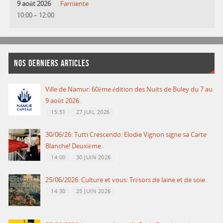
9 août 2026
Farniente
10:00
–
12:00
NOS DERNIERS ARTICLES
Ville de Namur: 60ème édition des Nuits de Buley du 7 au
9 août 2026.
15:51
27 JUIL 2026
30/06/26: Tutti Crescendo: Elodie Vignon signe sa Carte
Blanche! Deuxième.
14:00
30 JUIN 2026
25/06/2026: Culture et vous: Trésors de laine et de soie.
14:30
25 JUIN 2026