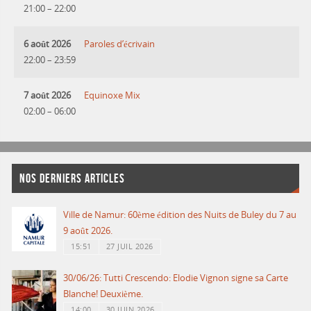
21:00
–
22:00
6 août 2026
Paroles d’écrivain
22:00
–
23:59
7 août 2026
Equinoxe Mix
02:00
–
06:00
NOS DERNIERS ARTICLES
Ville de Namur: 60ème édition des Nuits de Buley du 7 au
9 août 2026.
15:51
27 JUIL 2026
30/06/26: Tutti Crescendo: Elodie Vignon signe sa Carte
Blanche! Deuxième.
14:00
30 JUIN 2026