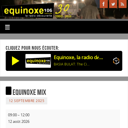
CLIQUEZ POUR NOUS ÉCOUTER:
Equinoxe, la radio découverte
BASIA BULAT: The City with No Rivers
Equinoxe Mix
12 SEPTEMBRE 2025
09:00
–
12:00
12 août 2026