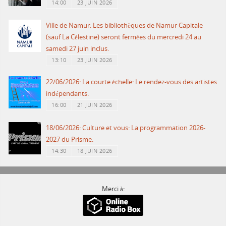
14:00
23 JUIN 2026
Ville de Namur: Les bibliothèques de Namur Capitale
(sauf La Célestine) seront fermées du mercredi 24 au
samedi 27 juin inclus.
13:10
23 JUIN 2026
22/06/2026: La courte échelle: Le rendez-vous des artistes
indépendants.
16:00
21 JUIN 2026
18/06/2026: Culture et vous: La programmation 2026-
2027 du Prisme.
14:30
18 JUIN 2026
Merci à: