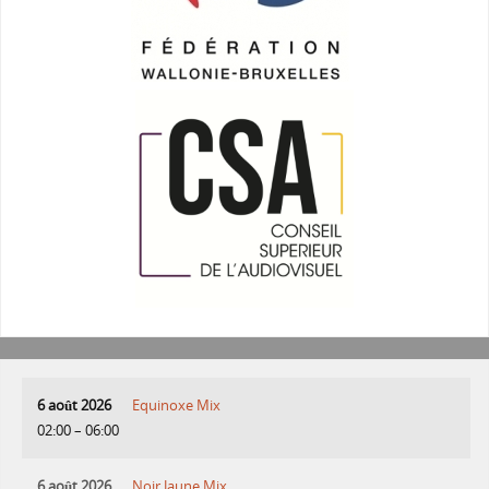
6 août 2026
Equinoxe Mix
02:00
–
06:00
6 août 2026
Noir Jaune Mix