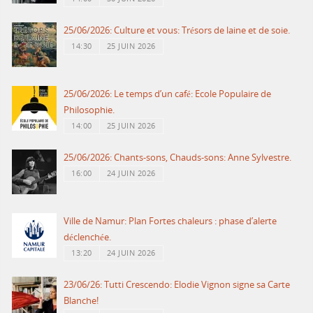
25/06/2026: Culture et vous: Trésors de laine et de soie.
14:30
25 JUIN 2026
25/06/2026: Le temps d’un café: Ecole Populaire de
Philosophie.
14:00
25 JUIN 2026
25/06/2026: Chants-sons, Chauds-sons: Anne Sylvestre.
16:00
24 JUIN 2026
Ville de Namur: Plan Fortes chaleurs : phase d’alerte
déclenchée.
13:20
24 JUIN 2026
23/06/26: Tutti Crescendo: Elodie Vignon signe sa Carte
Blanche!