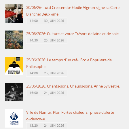
30/06/26: Tutti Crescendo: Elodie Vignon signe sa Carte
Blanche! Deuxième.
14:00
30 JUIN 2026
25/06/2026: Culture et vous: Trésors de laine et de soie.
14:30
25 JUIN 2026
25/06/2026: Le temps d’un café: Ecole Populaire de
Philosophie.
14:00
25 JUIN 2026
25/06/2026: Chants-sons, Chauds-sons: Anne Sylvestre.
16:00
24 JUIN 2026
Ville de Namur: Plan Fortes chaleurs : phase d’alerte
déclenchée.
13:20
24 JUIN 2026