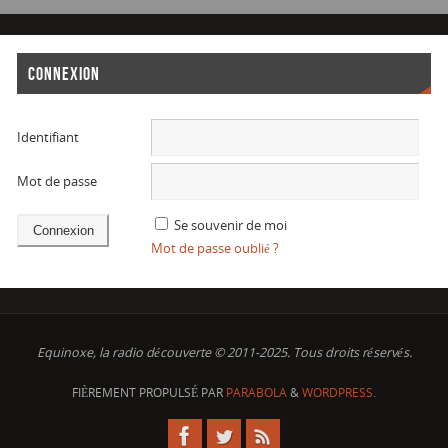
CONNEXION
Identifiant
Mot de passe
Se souvenir de moi
Mot de passe oublié ?
Equinoxe, la radio découverte © 2011-2025. Tous droits réservés.
FIÈREMENT PROPULSÉ PAR
PARABOLA
&
WORDPRESS.