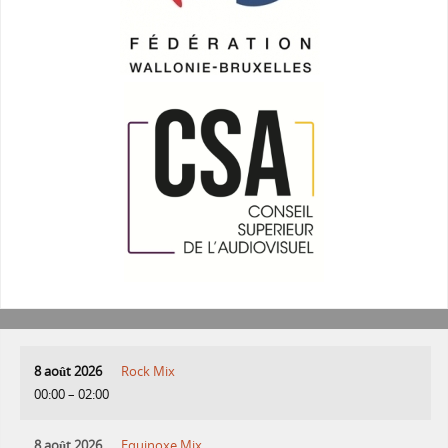
8 août 2026
Rock Mix
00:00
–
02:00
8 août 2026
Equinoxe Mix