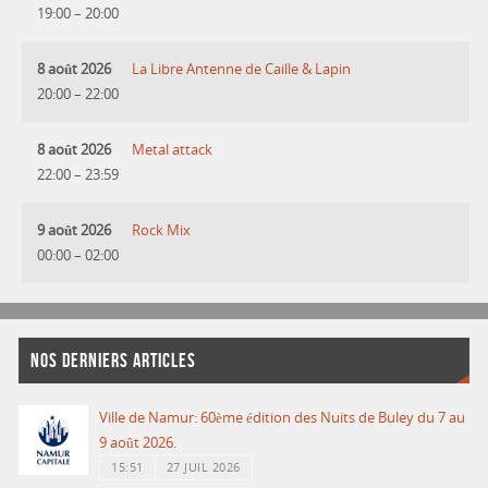
19:00
–
20:00
8 août 2026
La Libre Antenne de Caille & Lapin
20:00
–
22:00
8 août 2026
Metal attack
22:00
–
23:59
9 août 2026
Rock Mix
00:00
–
02:00
NOS DERNIERS ARTICLES
Ville de Namur: 60ème édition des Nuits de Buley du 7 au
9 août 2026.
15:51
27 JUIL 2026