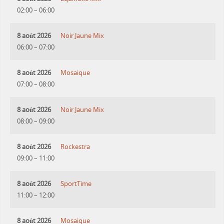
02:00
–
06:00
8 août 2026
Noir Jaune Mix
06:00
–
07:00
8 août 2026
Mosaique
07:00
–
08:00
8 août 2026
Noir Jaune Mix
08:00
–
09:00
8 août 2026
Rockestra
09:00
–
11:00
8 août 2026
SportTime
11:00
–
12:00
8 août 2026
Mosaique