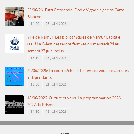
23/06/26: Tutti Crescendo: Elodie Vignon signe sa Carte
Blanche!
14:00
23 JUIN 2026
Ville de Namur: Les bibliothèques de Namur Capitale
(sauf La Célestine) seront fermées du mercredi 24 au
samedi 27 juin inclus.
13:10
23 JUIN 2026
22/06/2026: La courte échelle: Le rendez-vous des artistes
indépendants.
16:00
21 JUIN 2026
18/06/2026: Culture et vous: La programmation 2026-
2027 du Prisme.
14:30
18 JUIN 2026