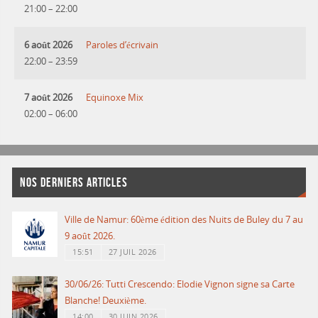
21:00
–
22:00
6 août 2026
Paroles d’écrivain
22:00
–
23:59
7 août 2026
Equinoxe Mix
02:00
–
06:00
NOS DERNIERS ARTICLES
Ville de Namur: 60ème édition des Nuits de Buley du 7 au
9 août 2026.
15:51
27 JUIL 2026
30/06/26: Tutti Crescendo: Elodie Vignon signe sa Carte
Blanche! Deuxième.
14:00
30 JUIN 2026