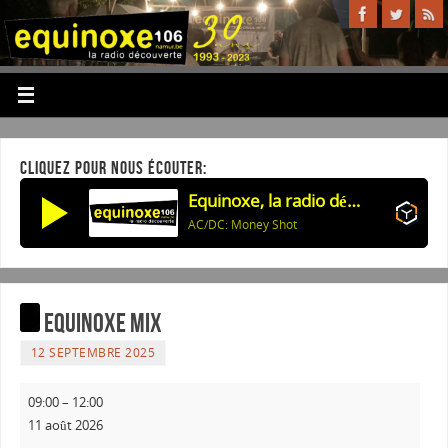
CLIQUEZ POUR NOUS ÉCOUTER:
Equinoxe, la radio découverte
AC/DC: Money Shot
Equinoxe Mix
12 SEPTEMBRE 2025
09:00
–
12:00
11 août 2026