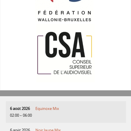
6 août 2026
Equinoxe Mix
02:00
–
06:00
6 août 2026
Noir Jaune Mix