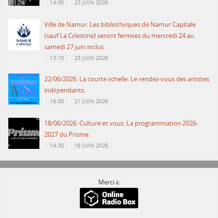
14:00
23 JUIN 2026
Ville de Namur: Les bibliothèques de Namur Capitale
(sauf La Célestine) seront fermées du mercredi 24 au
samedi 27 juin inclus.
13:10
23 JUIN 2026
22/06/2026: La courte échelle: Le rendez-vous des artistes
indépendants.
16:00
21 JUIN 2026
18/06/2026: Culture et vous: La programmation 2026-
2027 du Prisme.
14:30
18 JUIN 2026
Merci à: