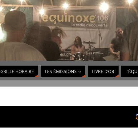
GRILLE HORAIRE
LES ÉMISSIONS
LIVRE D’OR
L’ÉQU