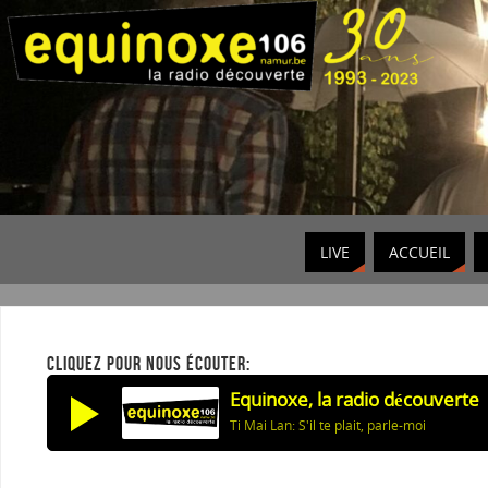
LIVE
ACCUEIL
CLIQUEZ POUR NOUS ÉCOUTER:
Equinoxe, la radio découverte
Ti Mai Lan: S'il te plait, parle-moi