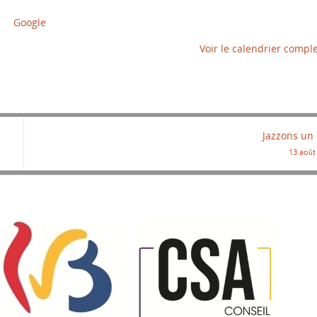
Google
Voir le calendrier compl
Jazzons un
13 août