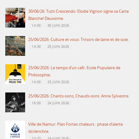
30/06/26: Tutti Crescendo: Elodie Vignon signe sa Carte
Blanche! Deuxième.
14:00
30 JUIN 2026
25/06/2026: Culture et vous: Trésors de laine et de soie.
14:30
25 JUIN 2026
25/06/2026: Le temps d’un café: Ecole Populaire de
Philosophie.
14:00
25 JUIN 2026
25/06/2026: Chants-sons, Chauds-sons: Anne Sylvestre.
16:00
24 JUIN 2026
Ville de Namur: Plan Fortes chaleurs : phase d’alerte
déclenchée.
13:20
24 JUIN 2026