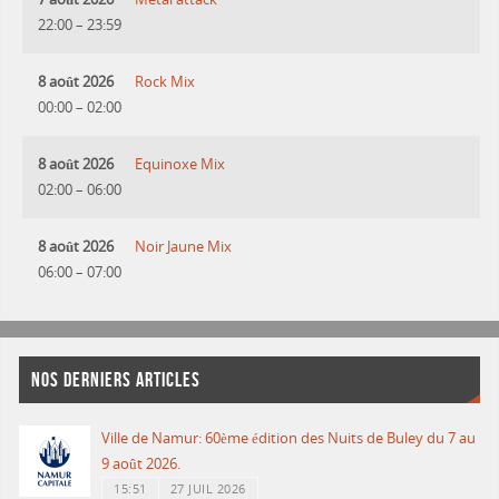
22:00
–
23:59
8 août 2026
Rock Mix
00:00
–
02:00
8 août 2026
Equinoxe Mix
02:00
–
06:00
8 août 2026
Noir Jaune Mix
06:00
–
07:00
NOS DERNIERS ARTICLES
Ville de Namur: 60ème édition des Nuits de Buley du 7 au
9 août 2026.
15:51
27 JUIL 2026