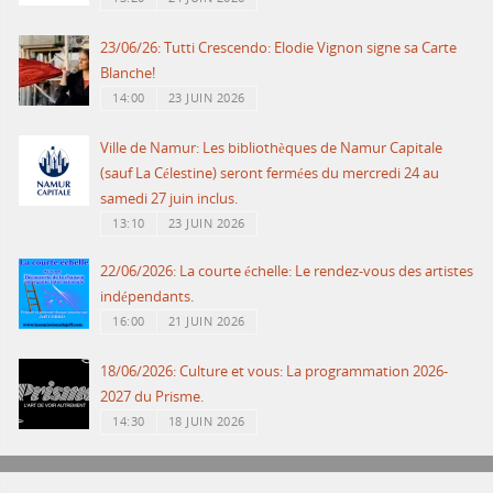
23/06/26: Tutti Crescendo: Elodie Vignon signe sa Carte
Blanche!
14:00
23 JUIN 2026
Ville de Namur: Les bibliothèques de Namur Capitale
(sauf La Célestine) seront fermées du mercredi 24 au
samedi 27 juin inclus.
13:10
23 JUIN 2026
22/06/2026: La courte échelle: Le rendez-vous des artistes
indépendants.
16:00
21 JUIN 2026
18/06/2026: Culture et vous: La programmation 2026-
2027 du Prisme.
14:30
18 JUIN 2026