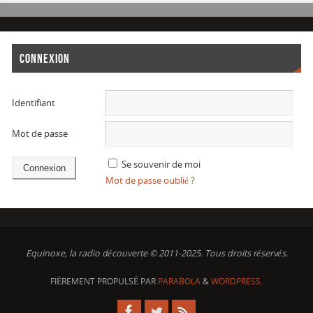
CONNEXION
Identifiant
Mot de passe
Se souvenir de moi
Mot de passe oublié ?
Equinoxe, la radio découverte © 2011-2025. Tous droits réservés.
FIÈREMENT PROPULSÉ PAR
PARABOLA
&
WORDPRESS.