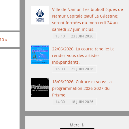
Ville de Namur: Les bibliothèques de
Namur Capitale (sauf La Célestine)
seront fermées du mercredi 24 au
samedi 27 juin inclus.
13:10
23 JUIN 2026
 10
»
22/06/2026: La courte échelle: Le
rendez-vous des artistes
indépendants.
16:00
21 JUIN 2026
18/06/2026: Culture et vous: La
programmation 2026-2027 du
Prisme.
14:30
18 JUIN 2026
Merci à: