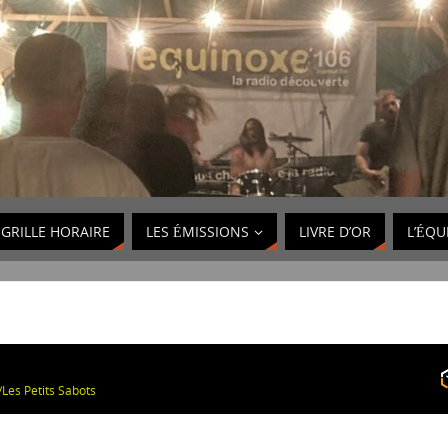
GRILLE HORAIRE
LES ÉMISSIONS
LIVRE D’OR
L’ÉQU
Les Petits Sabots