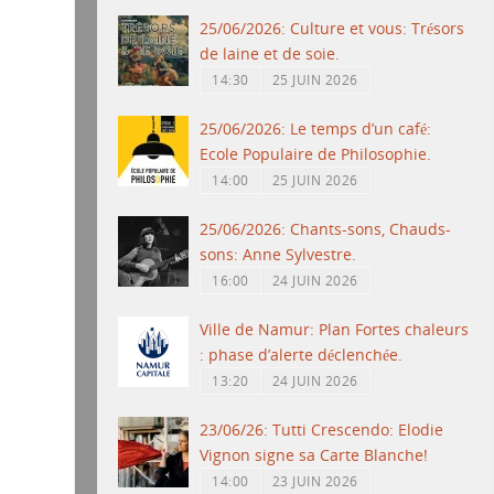
25/06/2026: Culture et vous: Trésors
de laine et de soie.
14:30
25 JUIN 2026
25/06/2026: Le temps d’un café:
Ecole Populaire de Philosophie.
14:00
25 JUIN 2026
25/06/2026: Chants-sons, Chauds-
sons: Anne Sylvestre.
16:00
24 JUIN 2026
Ville de Namur: Plan Fortes chaleurs
: phase d’alerte déclenchée.
13:20
24 JUIN 2026
23/06/26: Tutti Crescendo: Elodie
Vignon signe sa Carte Blanche!
14:00
23 JUIN 2026