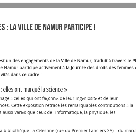
 : la Ville de Namur participe !
’est un des engagements de la Ville de Namur, traduit à travers le P
le de Namur participe activement à la Journée des droits des femmes
vités dans ce cadre !
 elles ont marqué la science »
ge à celles qui ont façonné, de leur ingéniosité et de leur
ces. Cette exposition retrace les remarquables contributions à la
aussi variés que ceux de l’informatique, la physique, les
 la bibliothèque La Célestine (rue du Premier Lanciers 3A) – du mard