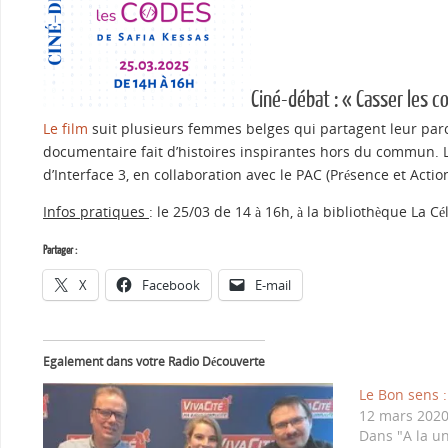
Ciné-débat : « Casser les c
Le film
suit plusieurs femmes belges qui partagent leur parcou
documentaire fait d’histoires inspirantes hors du commun. L
d’Interface 3, en collaboration avec le PAC (Présence et Action
Infos pratiques
: le 25/03 de 14 à 16h, à la bibliothèque La C
Partager :
X
Facebook
E-mail
Egalement dans votre Radio Découverte
Le Bon sens 
12 mars 202
Dans "A la u