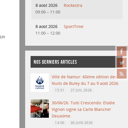
8 août 2026
Rockestra
09:00
–
11:00
8 août 2026
SportTime
11:00
–
12:00
 Un
NOS DERNIERS ARTICLES
Ville de Namur: 60ème édition des
Nuits de Buley du 7 au 9 août 2026.
15:51
27 JUIL 2026
30/06/26: Tutti Crescendo: Elodie
Vignon signe sa Carte Blanche!
Deuxième.
14:00
30 JUIN 2026