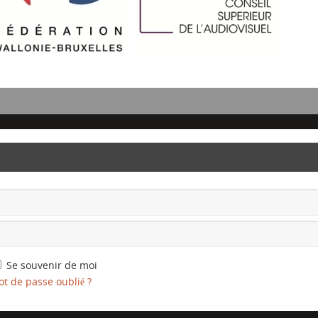
Se souvenir de moi
t de passe oublié ?