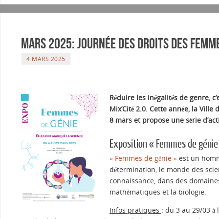
Mars 2025: Journée des droits des femmes
4 MARS 2025
Réduire les inégalités de genre, c
Mix’Cité 2.0. Cette année, la Vil
8 mars et propose une série d’acti
Exposition « Femmes de génie :
« Femmes de génie »
est un homma
détermination, le monde des scien
connaissance, dans des domaines 
mathématiques et la biologie.
Infos pratiques
: du 3 au 29/03 à