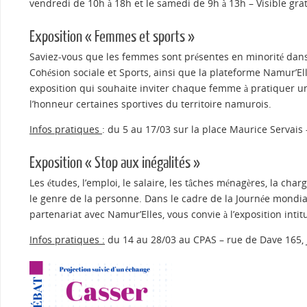
vendredi de 10h à 18h et le samedi de 9h à 13h – Visible gr
Exposition « Femmes et sports »
Saviez-vous que les femmes sont présentes en minorité dans l
Cohésion sociale et Sports, ainsi que la plateforme Namur’Ell
exposition qui souhaite inviter chaque femme à pratiquer une
l’honneur certaines sportives du territoire namurois.
Infos pratiques
: du 5 au 17/03 sur la place Maurice Servais 
Exposition « Stop aux inégalités »
Les études, l’emploi, le salaire, les tâches ménagères, la cha
le genre de la personne. Dans le cadre de la Journée mondia
partenariat avec Namur’Elles, vous convie à l’exposition intit
Infos pratiques :
du 14 au 28/03 au CPAS – rue de Dave 165, J