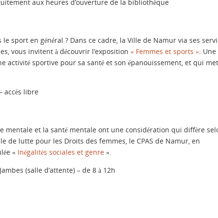
atuitement aux heures d’ouverture de la bibliothèque
e sport en général ? Dans ce cadre, la Ville de Namur via ses serv
es, vous invitent à découvrir l’exposition
« Femmes et sports »
. Une
 activité sportive pour sa santé et son épanouissement, et qui met
– accès libre
rge mentale et la santé mentale ont une considération qui diffère sel
le de lutte pour les Droits des femmes, le CPAS de Namur, en
ulée «
Inégalités sociales et genre
».
ambes (salle d’attente) – de 8 à 12h