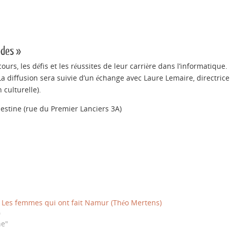
odes »
rs, les défis et les réussites de leur carrière dans l’informatique.
a diffusion sera suivie d’un échange avec Laure Lemaire, directrice
 culturelle).
élestine (rue du Premier Lanciers 3A)
: Les femmes qui ont fait Namur (Théo Mertens)
0
ne"