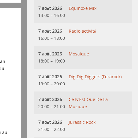
7 août 2026
Equinoxe Mix
13:00
–
16:00
7 août 2026
Radio activité
16:00
–
18:00
7 août 2026
Mosaique
18:00
–
19:00
lan
 du
7 août 2026
Dig Dig Diggers (Ferarock)
19:00
–
20:00
7 août 2026
Ce N’Est Que De La
20:00
–
21:00
Musique
7 août 2026
Jurassic Rock
21:00
–
22:00
i au