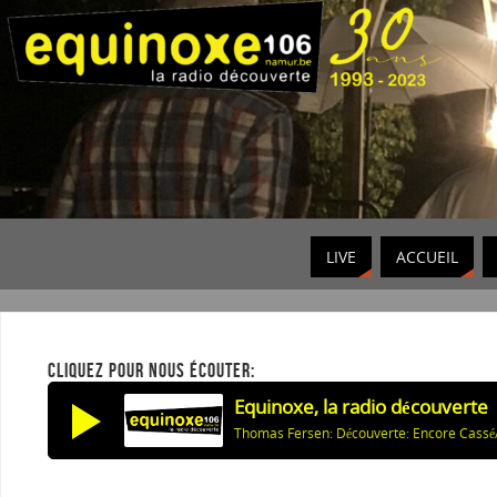
LIVE
ACCUEIL
CLIQUEZ POUR NOUS ÉCOUTER:
Equinoxe, la radio découverte
Thomas Fersen: Découverte: Encore Cassé/