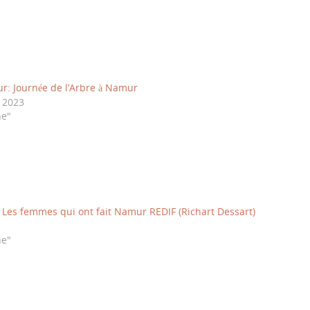
ur: Journée de l’Arbre à Namur
 2023
ne"
 Les femmes qui ont fait Namur REDIF (Richart Dessart)
ne"