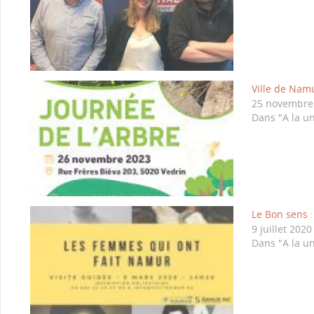
Ville de Nam
25 novembre
Dans "A la u
Le Bon sens :
9 juillet 2020
Dans "A la u