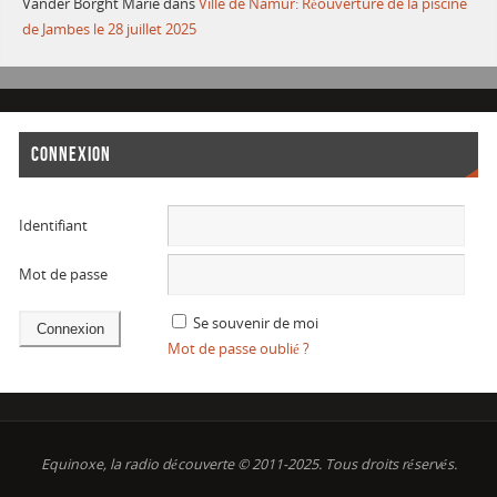
Vander Borght Marie
dans
Ville de Namur: Réouverture de la piscine
de Jambes le 28 juillet 2025
CONNEXION
Identifiant
Mot de passe
Se souvenir de moi
Mot de passe oublié ?
Equinoxe, la radio découverte © 2011-2025. Tous droits réservés.