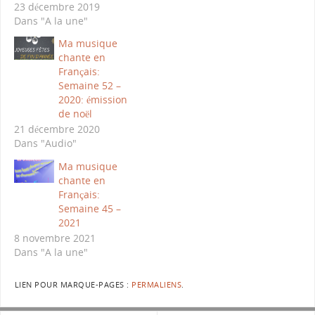
23 décembre 2019
Dans "A la une"
Ma musique
chante en
Français:
Semaine 52 –
2020: émission
de noël
21 décembre 2020
Dans "Audio"
Ma musique
chante en
Français:
Semaine 45 –
2021
8 novembre 2021
Dans "A la une"
LIEN POUR MARQUE-PAGES :
PERMALIENS
.