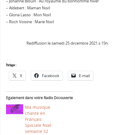
– Johanne Blouin : Au royaume du bonhomme hiver
– Aldebert : Maman Noël
– Gloria Lasso : Mon Noël
– Roch Voisine : Marie Noël
Rediffusion le samedi 25 décembre 2021 à 15h.
Partager :
X
Facebook
E-mail
Egalement dans votre Radio Découverte
Ma musique
chante en
Français:
Spéciale Noël:
semaine 52