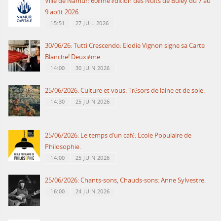
Ville de Namur: 60ème édition des Nuits de Buley du 7 au
9 août 2026.
15:51
27 JUIL 2026
30/06/26: Tutti Crescendo: Elodie Vignon signe sa Carte
Blanche! Deuxième.
14:00
30 JUIN 2026
25/06/2026: Culture et vous: Trésors de laine et de soie.
14:30
25 JUIN 2026
25/06/2026: Le temps d’un café: Ecole Populaire de
Philosophie.
14:00
25 JUIN 2026
25/06/2026: Chants-sons, Chauds-sons: Anne Sylvestre.
16:00
24 JUIN 2026