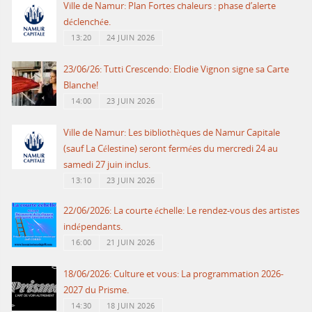
Ville de Namur: Plan Fortes chaleurs : phase d’alerte
déclenchée.
13:20
24 JUIN 2026
23/06/26: Tutti Crescendo: Elodie Vignon signe sa Carte
Blanche!
14:00
23 JUIN 2026
Ville de Namur: Les bibliothèques de Namur Capitale
(sauf La Célestine) seront fermées du mercredi 24 au
samedi 27 juin inclus.
13:10
23 JUIN 2026
22/06/2026: La courte échelle: Le rendez-vous des artistes
indépendants.
16:00
21 JUIN 2026
18/06/2026: Culture et vous: La programmation 2026-
2027 du Prisme.
14:30
18 JUIN 2026