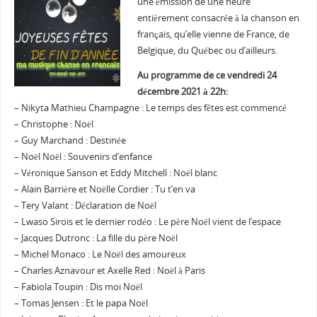
une émission de une heure
entièrement consacrée à la chanson en
français, qu’elle vienne de France, de
Belgique, du Québec ou d’ailleurs.
Au programme de ce vendredi 24
décembre 2021 à 22h:
– Nikyta Mathieu Champagne : Le temps des fêtes est commencé
– Christophe : Noël
– Guy Marchand : Destinée
– Noël Noël : Souvenirs d’enfance
– Véronique Sanson et Eddy Mitchell : Noël blanc
– Alain Barrière et Noëlle Cordier : Tu t’en va
– Tery Valant : Déclaration de Noël
– Lwaso Sirois et le dernier rodéo : Le père Noël vient de l’espace
– Jacques Dutronc : La fille du père Noël
– Michel Monaco : Le Noël des amoureux
– Charles Aznavour et Axelle Red : Noël à Paris
– Fabiola Toupin : Dis moi Noël
– Tomas Jensen : Et le papa Noël