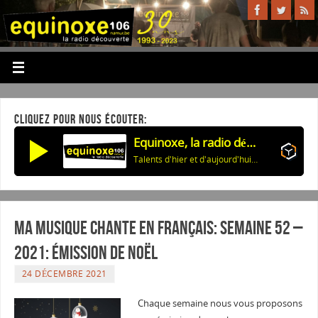
CLIQUEZ POUR NOUS ÉCOUTER:
Equinoxe, la radio découverte
Talents d'hier et d'aujourd'hui: Adaptations chansons américaines-01
Ma musique chante en Français: Semaine 52 –
2021: émission de noël
24 DÉCEMBRE 2021
Chaque semaine nous vous proposons