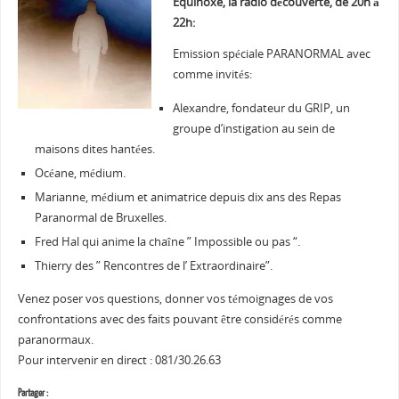
Equinoxe, la radio découverte, de 20h à
22h:
Emission spéciale PARANORMAL avec
comme invités:
Alexandre, fondateur du GRIP, un
groupe d’instigation au sein de
maisons dites hantées.
Océane, médium.
Marianne, médium et animatrice depuis dix ans des Repas
Paranormal de Bruxelles.
Fred Hal qui anime la chaîne ” Impossible ou pas “.
Thierry des ” Rencontres de l’ Extraordinaire”.
Venez poser vos questions, donner vos témoignages de vos
confrontations avec des faits pouvant être considérés comme
paranormaux.
Pour intervenir en direct : 081/30.26.63
Partager :