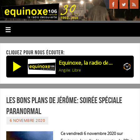
CLIQUEZ POUR NOUS ÉCOUTER:
Equinoxe, la radio découverte
Angèle: Libre
Les Bons plans de Jérôme: Soirée spéciale
PARANORMAL
6 NOVEMBRE 2020
Ce vendredi 6 novembre 2020 sur