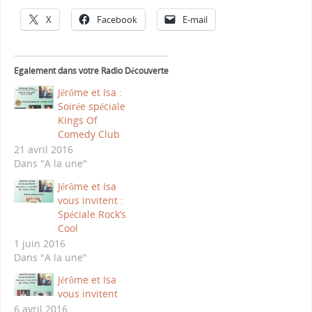
X
Facebook
E-mail
Egalement dans votre Radio Découverte
Jérôme et Isa :
Soirée spéciale
Kings Of
Comedy Club
21 avril 2016
Dans "A la une"
Jérôme et Isa
vous invitent :
Spéciale Rock’s
Cool
1 juin 2016
Dans "A la une"
Jérôme et Isa
vous invitent
6 avril 2016