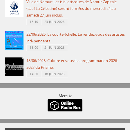
Ville de Namur: Les bibliothèques de Namur Capitale
(sauf La Célestine) seront fermées du mercredi 24 au
samedi 27 juin inclus.
13:10
23 JUIN 2026
22/06/2026: La courte échelle: Le rendez-vous des artistes
indépendants.
16:00
21 JUIN 2026
18/06/2026: Culture et vous: La programmation 2026-
2027 du Prisme.
14:30
18 JUIN 2026
Merci à: