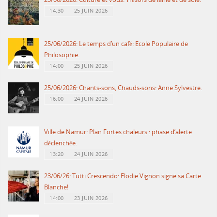
14:30
25 JUIN 2026
25/06/2026: Le temps d’un café: Ecole Populaire de
Philosophie.
14:00
25 JUIN 2026
25/06/2026: Chants-sons, Chauds-sons: Anne Sylvestre.
16:00
24 JUIN 2026
Ville de Namur: Plan Fortes chaleurs : phase d’alerte
déclenchée.
13:20
24 JUIN 2026
23/06/26: Tutti Crescendo: Elodie Vignon signe sa Carte
Blanche!
14:00
23 JUIN 2026