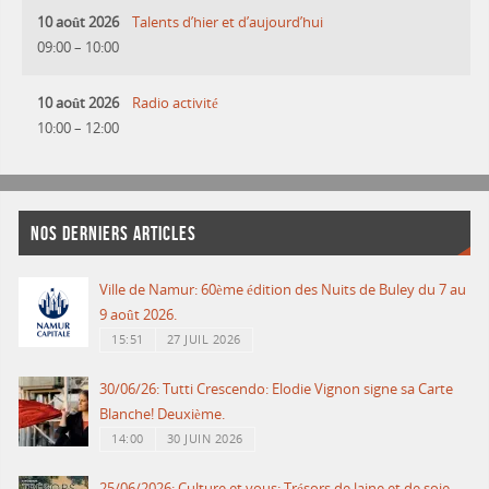
10 août 2026
Talents d’hier et d’aujourd’hui
09:00
–
10:00
10 août 2026
Radio activité
10:00
–
12:00
NOS DERNIERS ARTICLES
Ville de Namur: 60ème édition des Nuits de Buley du 7 au
9 août 2026.
15:51
27 JUIL 2026
30/06/26: Tutti Crescendo: Elodie Vignon signe sa Carte
Blanche! Deuxième.
14:00
30 JUIN 2026
25/06/2026: Culture et vous: Trésors de laine et de soie.