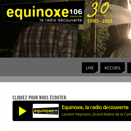
LIVE
ACCUEIL
CLIQUEZ POUR NOUS ÉCOUTER:
Equinoxe, la radio découverte
Laurent Heymans, Grand Maître de la Con