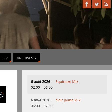
IPE
ARCHIVES
6 août 2026
Equinoxe Mix
02:00
–
06:00
6 août 2026
Noir Jaune Mix
06:00
–
07:00