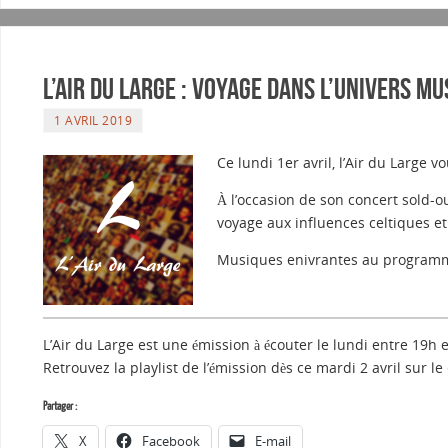
L’Air du Large : Voyage dans l’univers mu
1 AVRIL 2019
Ce lundi 1er avril, l’Air du Large
À l’occasion de son concert sold-o
voyage aux influences celtiques et
Musiques enivrantes au programm
L’Air du Large est une émission à écouter le lundi entre 19h 
Retrouvez la playlist de l’émission dès ce mardi 2 avril sur le
Partager :
X
Facebook
E-mail