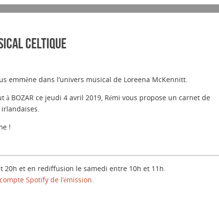
sical celtique
 vous emmène dans l’univers musical de Loreena McKennitt.
ut à BOZAR ce jeudi 4 avril 2019, Rémi vous propose un carnet de
 irlandaises.
e !
et 20h et en rediffusion le samedi entre 10h et 11h.
compte Spotify de l’émission
.