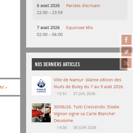
6 août 2026
Paroles d’écrivain
22:00
–
23:59
7 août 2026
Equinoxe Mix
02:00
–
06:00
NOS DERNIERS ARTICLES
Ville de Namur: 60ème édition des
Nuits de Buley du 7 au 9 août 2026.
NN!
»
15:51
27 JUIL 2026
30/06/26: Tutti Crescendo: Elodie
Vignon signe sa Carte Blanche!
Deuxième.
14:00
30 JUIN 2026