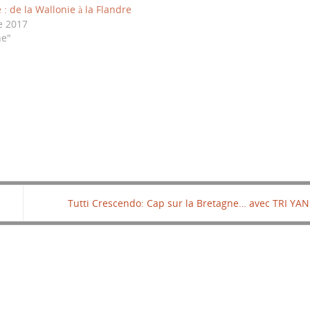
 : de la Wallonie à la Flandre
e 2017
ne"
Tutti Crescendo: Cap sur la Bretagne… avec TRI YA