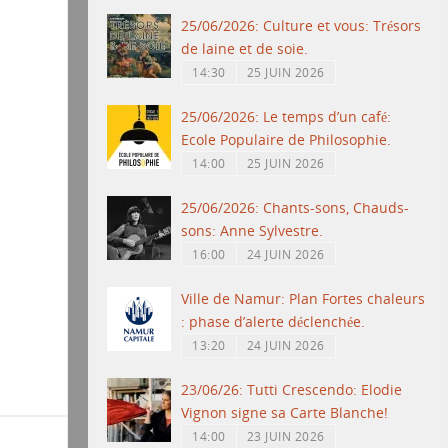
25/06/2026: Culture et vous: Trésors
de laine et de soie.
14:30
25 JUIN 2026
25/06/2026: Le temps d’un café:
Ecole Populaire de Philosophie.
14:00
25 JUIN 2026
25/06/2026: Chants-sons, Chauds-
sons: Anne Sylvestre.
16:00
24 JUIN 2026
Ville de Namur: Plan Fortes chaleurs
: phase d’alerte déclenchée.
13:20
24 JUIN 2026
23/06/26: Tutti Crescendo: Elodie
Vignon signe sa Carte Blanche!
14:00
23 JUIN 2026