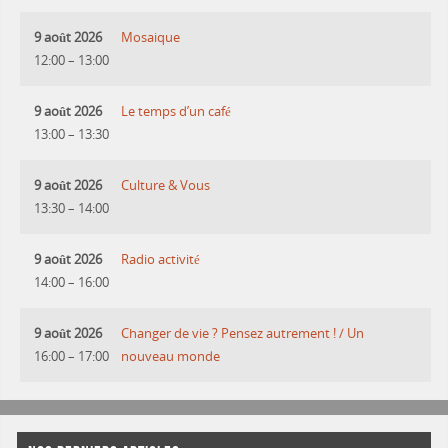
9 août 2026
Mosaique
12:00
–
13:00
9 août 2026
Le temps d’un café
13:00
–
13:30
9 août 2026
Culture & Vous
13:30
–
14:00
9 août 2026
Radio activité
14:00
–
16:00
9 août 2026
Changer de vie ? Pensez autrement ! / Un
16:00
–
17:00
nouveau monde