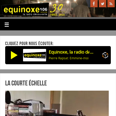
CLIQUEZ POUR NOUS ÉCOUTER:
Equinoxe, la radio découverte
Pierre Rapsat: Emmène-moi
La courte échelle