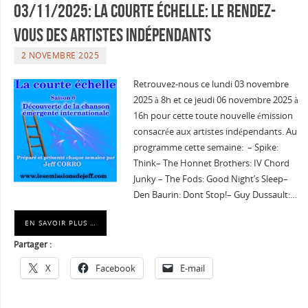
03/11/2025: La courte échelle: Le rendez-
vous des artistes indépendants
2 NOVEMBRE 2025
Retrouvez-nous ce lundi 03 novembre
2025 à 8h et ce jeudi 06 novembre 2025 à
16h pour cette toute nouvelle émission
consacrée aux artistes indépendants. Au
programme cette semaine: – Spike:
Think– The Honnet Brothers: IV Chord
Junky – The Fods: Good Night’s Sleep–
Den Baurin: Dont Stop!– Guy Dussault:…
EN SAVOIR PLUS …
Partager :
X
Facebook
E-mail