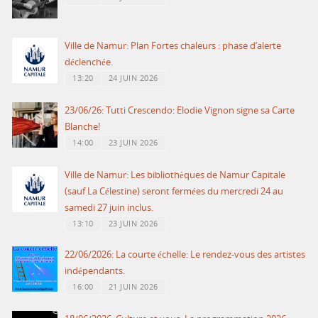
Ville de Namur: Plan Fortes chaleurs : phase d’alerte
déclenchée.
13:20
24 JUIN 2026
23/06/26: Tutti Crescendo: Elodie Vignon signe sa Carte
Blanche!
14:00
23 JUIN 2026
Ville de Namur: Les bibliothèques de Namur Capitale
(sauf La Célestine) seront fermées du mercredi 24 au
samedi 27 juin inclus.
13:10
23 JUIN 2026
22/06/2026: La courte échelle: Le rendez-vous des artistes
indépendants.
16:00
21 JUIN 2026