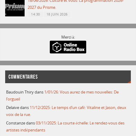
18/06/2026: Culture et vous: La programmation 2026-
2027 du Prisme.
14:30
18 JUIN 2026
Merci à:
COMMENTAIRES
Baudouin Thiry
dans
1/01/26: Vous aurez de mes nouvelles: De
l’orgueil
Delaive
dans
11/12/2025: Le temps d’un café: Vitaline et Jason, deux
voix de la rue.
Constanze
dans
03/11/2025: La courte échelle: Le rendez-vous des
artistes indépendants