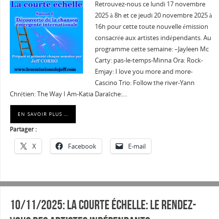
Retrouvez-nous ce lundi 17 novembre
2025 à 8h et ce jeudi 20 novembre 2025 à
16h pour cette toute nouvelle émission
consacrée aux artistes indépendants. Au
programme cette semaine: –Jayleen Mc
Carty: pas-le-temps-Minna Ora: Rock-
Emjay: I love you more and more-
Cascino Trio: Follow the river-Yann
Chrétien: The Way I Am-Katia Daraîche:…
EN SAVOIR PLUS …
Partager :
X
Facebook
E-mail
10/11/2025: La courte échelle: Le rendez-