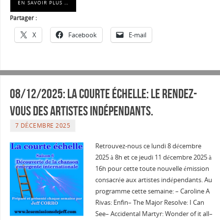
EN SAVOIR PLUS …
Partager :
X
Facebook
E-mail
08/12/2025: La courte échelle: Le rendez-
vous des artistes indépendants.
7 DÉCEMBRE 2025
Retrouvez-nous ce lundi 8 décembre
2025 à 8h et ce jeudi 11 décembre 2025 à
16h pour cette toute nouvelle émission
consacrée aux artistes indépendants. Au
programme cette semaine: – Caroline A
Rivas: Enfin– The Major Resolve: I Can
See– Accidental Martyr: Wonder of it all–