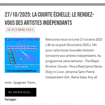
27/10/2025: La courte échelle: Le rendez-
vous des artistes indépendants
26 OCTOBRE 2025
Retrouvez-nous ce lundi 27 octobre 2025
à 8h et ce jeudi 30 octobre 2025 à 16h
pour cette toute nouvelle émission
consacrée aux artistes indépendants. Au
programme cette semaine: –The Major
Résolve: Clouds– Nova (feat) Jaime Deraz:
Dizzy in Love– Johanna Saint-Pierre:
Indépendant Girl– Reina Saba: Any all
time– Spaghatt: Perte…
EN SAVOIR PLUS …
Partager :