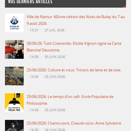
NOS DERNIERS ARTICLES
Ville de Namur: 60ème édition des Nuits de Buley du 7 au
9 août 2026.
15:51
27 JUIL 2026
30/06/26: Tutti Crescendo: Elodie Vignon signe sa Carte
Blanche! Deuxième.
14:00
30 JUIN 2026
25/06/2026: Culture et vous: Trésors de laine et de soie.
14:30
25 JUIN 2026
25/06/2026: Le temps d’un café: Ecole Populaire de
Philosophie.
14:00
25 JUIN 2026
25/06/2026: Chants-sons, Chauds-sons: Anne Sylvestre.
16:00
24 JUIN 2026