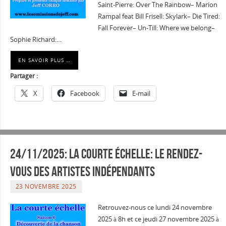
Saint-Pierre: Over The Rainbow– Marion
Rampal feat Bill Frisell: Skylark– Die Tired:
Fall Forever– Un-Till: Where we belong–
Sophie Richard:…
EN SAVOIR PLUS …
Partager :
X
Facebook
E-mail
24/11/2025: La courte échelle: Le rendez-
vous des artistes indépendants
23 NOVEMBRE 2025
Retrouvez-nous ce lundi 24 novembre
2025 à 8h et ce jeudi 27 novembre 2025 à