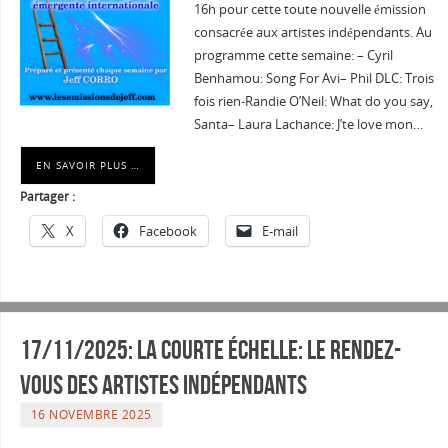
16h pour cette toute nouvelle émission
consacrée aux artistes indépendants. Au
programme cette semaine: – Cyril
Benhamou: Song For Avi– Phil DLC: Trois
fois rien-Randie O’Neil: What do you say,
Santa– Laura Lachance: J’te love mon…
EN SAVOIR PLUS …
Partager :
X
Facebook
E-mail
17/11/2025: La courte échelle: Le rendez-
vous des artistes indépendants
16 NOVEMBRE 2025