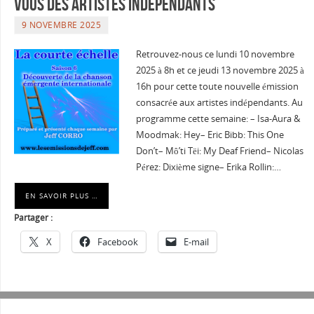
vous des artistes indépendants
9 NOVEMBRE 2025
Retrouvez-nous ce lundi 10 novembre
2025 à 8h et ce jeudi 13 novembre 2025 à
16h pour cette toute nouvelle émission
consacrée aux artistes indépendants. Au
programme cette semaine: – Isa-Aura &
Moodmak: Hey– Eric Bibb: This One
Don’t– Mô’ti Tëi: My Deaf Friend– Nicolas
Pérez: Dixième signe– Erika Rollin:…
EN SAVOIR PLUS …
Partager :
X
Facebook
E-mail