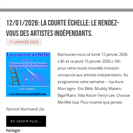
12/01/2026: La courte échelle: Le rendez-
vous des artistes indépendants.
11 JANVIER 2026
Retrouvez-nous ce lundi 12 janvier 2026
à 8h et ce jeudi 15 janvier 2026 à 16h
pour cette toute nouvelle émission
consacrée aux artistes indépendants. Au
programme cette semaine: – Isa Aura:
Mon bgm– Eric Bibb: Muddy Waters-
Biga*Ranx: Villa Aston-Terryl Lee: Choose
Me-Mel Issa: Plus vivante que jamais-
Yannick Normand: J’ai…
EN SAVOIR PLUS …
Partager :