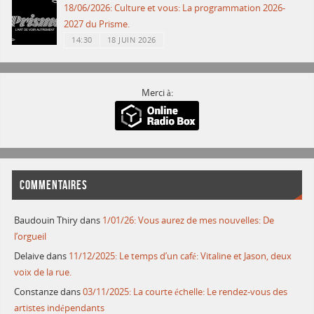
18/06/2026: Culture et vous: La programmation 2026-
2027 du Prisme.
14:30
18 JUIN 2026
Merci à:
COMMENTAIRES
Baudouin Thiry
dans
1/01/26: Vous aurez de mes nouvelles: De
l’orgueil
Delaive
dans
11/12/2025: Le temps d’un café: Vitaline et Jason, deux
voix de la rue.
Constanze
dans
03/11/2025: La courte échelle: Le rendez-vous des
artistes indépendants