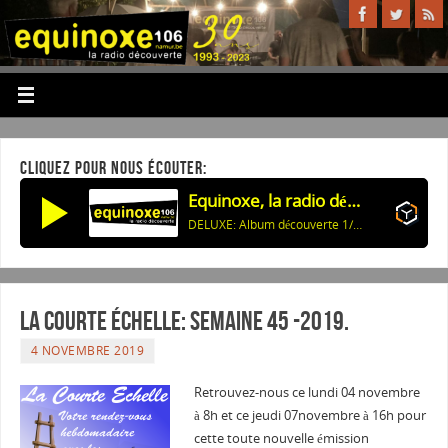
CLIQUEZ POUR NOUS ÉCOUTER:
Equinoxe, la radio découverte
DELUXE: Album découverte 1/4: DELUXE: POLISHING PEANUTS EP: 01 Never Lose / 03 Polishing Peanuts
La courte échelle: semaine 45 -2019.
4 NOVEMBRE 2019
Retrouvez-nous ce lundi 04 novembre
à 8h et ce jeudi 07novembre à 16h pour
cette toute nouvelle émission