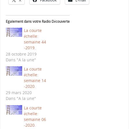
X
Facebook
E-mail
Egalement dans votre Radio Découverte
La courte
échelle:
semaine 44
-2019.
28 octobre 2019
Dans "A la une"
La courte
échelle:
semaine 14
-2020.
29 mars 2020
Dans "A la une"
La courte
échelle:
semaine 06
-2020.