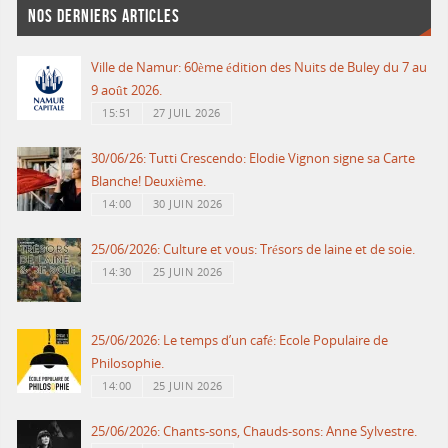
NOS DERNIERS ARTICLES
Ville de Namur: 60ème édition des Nuits de Buley du 7 au
9 août 2026.
15:51
27 JUIL 2026
30/06/26: Tutti Crescendo: Elodie Vignon signe sa Carte
Blanche! Deuxième.
14:00
30 JUIN 2026
25/06/2026: Culture et vous: Trésors de laine et de soie.
14:30
25 JUIN 2026
25/06/2026: Le temps d’un café: Ecole Populaire de
Philosophie.
14:00
25 JUIN 2026
25/06/2026: Chants-sons, Chauds-sons: Anne Sylvestre.