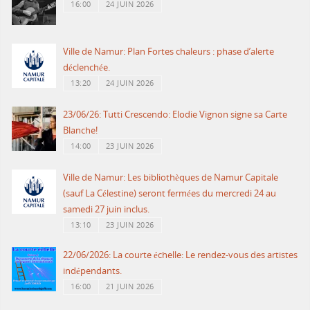
16:00
24 JUIN 2026
Ville de Namur: Plan Fortes chaleurs : phase d’alerte
déclenchée.
13:20
24 JUIN 2026
23/06/26: Tutti Crescendo: Elodie Vignon signe sa Carte
Blanche!
14:00
23 JUIN 2026
Ville de Namur: Les bibliothèques de Namur Capitale
(sauf La Célestine) seront fermées du mercredi 24 au
samedi 27 juin inclus.
13:10
23 JUIN 2026
22/06/2026: La courte échelle: Le rendez-vous des artistes
indépendants.
16:00
21 JUIN 2026