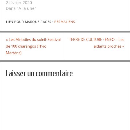
2 février 2020
Dans "A la une"
LIEN POUR MARQUE-PAGES :
PERMALIENS
.
«
Les Mélodies du soleil: Festival
TERRE DE CULTURE : ENEO – Les
de 100 charangos (Théo
aidants proches
»
Mertens)
Laisser un commentaire