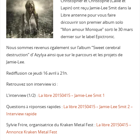
Christopher et Christophe (Caille et
Lapin) ont reçu Jamie-Lee Smit dans la
Libre antenne pour vous faire
découvrir son premier album solo
“Mon amour Monique” sorti le 30 mars
dernier sur le label Epictronic.
Nous sommes revenus également sur l’album “Sweet cerebral
destruction” d’ Azylya ainsi que sur le parcours et les projets de
Jamie-Lee.
Rediffusion ce jeudi 16 avril à 21h.
Retrouvez son interview ici :
L’interview (1/2) :
La libre 20150415 – Jamie-Lee Smit 1
Questions à réponses rapides :
La libre 20150415 – Jamie-Lee Smit 2 –
Interview rapide
Sylvie Frère, organisatrice du Kraken Metal Fest :
La libre 20150415 –
Annonce Kraken Metal Fest