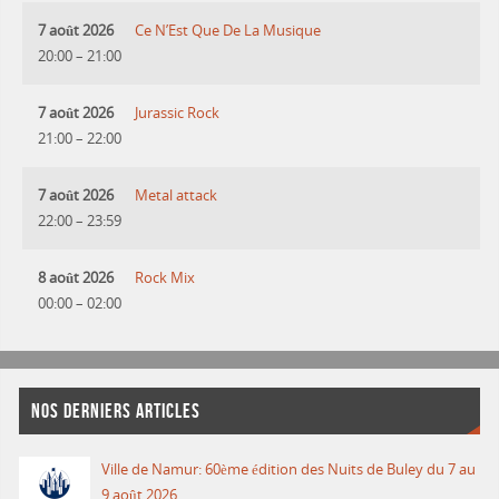
7 août 2026
Ce N’Est Que De La Musique
20:00
–
21:00
7 août 2026
Jurassic Rock
21:00
–
22:00
7 août 2026
Metal attack
22:00
–
23:59
8 août 2026
Rock Mix
00:00
–
02:00
NOS DERNIERS ARTICLES
Ville de Namur: 60ème édition des Nuits de Buley du 7 au
9 août 2026.