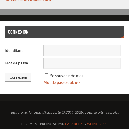
CONNEXION
Identifiant
Mot de passe
Se souvenir de moi
Mot de passe oublié ?
Equinoxe, la radio découverte © 2011-2025. Tous droits réservés.
FIÈREMENT PROPULSÉ PAR
PARABOLA
&
WORDPRESS.