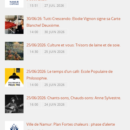
15:51
27 JUIL 2026
30/06/26: Tutti Crescendo: Elodie Vignon signe sa Carte
Blanche! Deuxième.
14:00
30 JUIN 2026
25/06/2026: Culture et vous: Trésors de laine et de soie.
14:30
25 JUIN 2026
25/06/2026: Le temps d’un café: Ecole Populaire de
Philosophie.
14:00
25 JUIN 2026
25/06/2026: Chants-sons, Chauds-sons: Anne Sylvestre.
16:00
24 JUIN 2026
Ville de Namur: Plan Fortes chaleurs : phase d’alerte