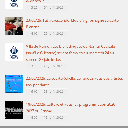
déclenchée.
13:20
24 JUIN 2026
23/06/26: Tutti Crescendo: Elodie Vignon signe sa Carte
Blanche!
14:00
23 JUIN 2026
Ville de Namur: Les bibliothèques de Namur Capitale
(sauf La Célestine) seront fermées du mercredi 24 au
samedi 27 juin inclus.
13:10
23 JUIN 2026
22/06/2026: La courte échelle: Le rendez-vous des artistes
indépendants.
16:00
21 JUIN 2026
18/06/2026: Culture et vous: La programmation 2026-
2027 du Prisme.
14:30
18 JUIN 2026