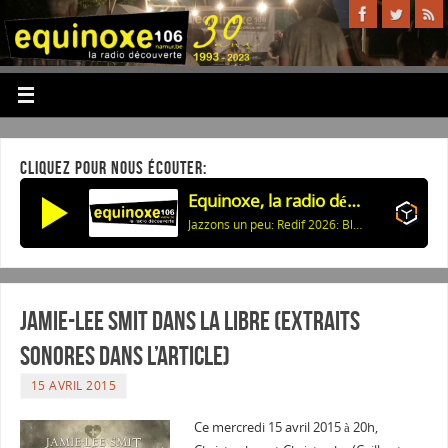
CLIQUEZ POUR NOUS ÉCOUTER:
Equinoxe, la radio découverte
Jazzons un peu: Redif 2026: Black Odyssey (N.I.Huggins) - 3
Jamie-Lee Smit dans la Libre (Extraits
sonores dans l’article)
15 AVRIL 2015
Ce mercredi 15 avril 2015 à 20h,