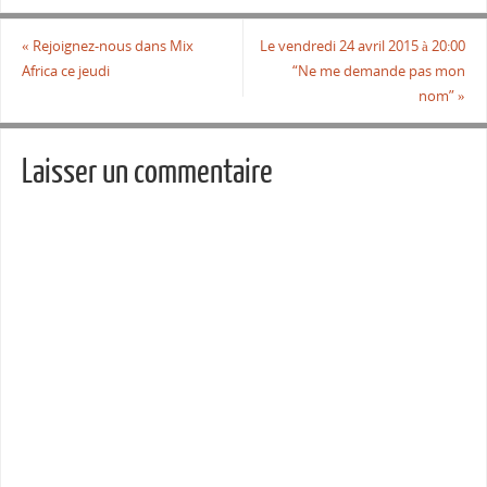
«
Rejoignez-nous dans Mix
Le vendredi 24 avril 2015 à 20:00
Africa ce jeudi
“Ne me demande pas mon
nom”
»
Laisser un commentaire