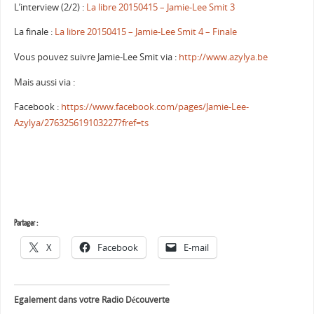
L’interview (2/2) :
La libre 20150415 – Jamie-Lee Smit 3
La finale :
La libre 20150415 – Jamie-Lee Smit 4 – Finale
Vous pouvez suivre Jamie-Lee Smit via :
http://www.azylya.be
Mais aussi via :
Facebook :
https://www.facebook.com/pages/Jamie-Lee-
Azylya/276325619103227?fref=ts
Partager :
X
Facebook
E-mail
Egalement dans votre Radio Découverte