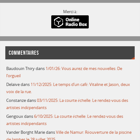
Merci à:
COMMENTAIRES
Baudouin Thiry
dans
1/01/26: Vous aurez de mes nouvelles: De
l’orgueil
Delaive
dans
11/12/2025: Le temps d’un café: Vitaline et Jason, deux
voix de la rue.
Constanze
dans
03/11/2025: La courte échelle: Le rendez-vous des
artistes indépendants
Gengoux
dans
6/10/2025: La courte échelle: Le rendez-vous des
artistes indépendants
Vander Borght Marie
dans
Ville de Namur: Réouverture de la piscine
de Jambes le 28 juillet 2025