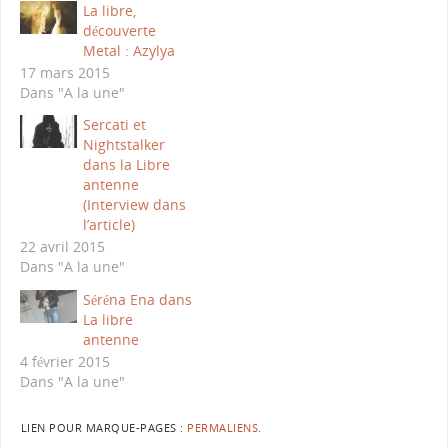
La libre,
découverte
Metal : Azylya
17 mars 2015
Dans "A la une"
Sercati et
Nightstalker
dans la Libre
antenne
(Interview dans
l’article)
22 avril 2015
Dans "A la une"
Séréna Ena dans
La libre
antenne
4 février 2015
Dans "A la une"
LIEN POUR MARQUE-PAGES :
PERMALIENS
.