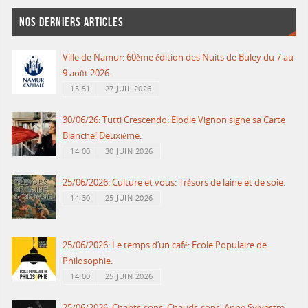
NOS DERNIERS ARTICLES
Ville de Namur: 60ème édition des Nuits de Buley du 7 au
9 août 2026.
15:51
27 JUIL 2026
30/06/26: Tutti Crescendo: Elodie Vignon signe sa Carte
Blanche! Deuxième.
14:00
30 JUIN 2026
25/06/2026: Culture et vous: Trésors de laine et de soie.
14:30
25 JUIN 2026
25/06/2026: Le temps d’un café: Ecole Populaire de
Philosophie.
14:00
25 JUIN 2026
25/06/2026: Chants-sons, Chauds-sons: Anne Sylvestre.