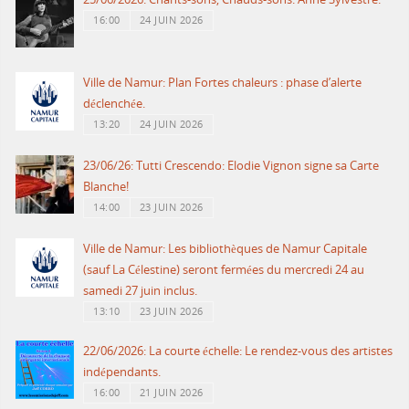
16:00
24 JUIN 2026
Ville de Namur: Plan Fortes chaleurs : phase d’alerte
déclenchée.
13:20
24 JUIN 2026
23/06/26: Tutti Crescendo: Elodie Vignon signe sa Carte
Blanche!
14:00
23 JUIN 2026
Ville de Namur: Les bibliothèques de Namur Capitale
(sauf La Célestine) seront fermées du mercredi 24 au
samedi 27 juin inclus.
13:10
23 JUIN 2026
22/06/2026: La courte échelle: Le rendez-vous des artistes
indépendants.
16:00
21 JUIN 2026