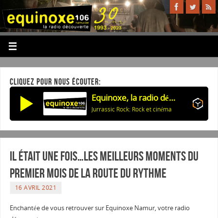
CLIQUEZ POUR NOUS ÉCOUTER:
Equinoxe, la radio découverte
Jurrassic Rock: Rock et cinéma
Il était une fois…les meilleurs moments du
premier mois de la route du rythme
16 AVRIL 2021
Enchantée de vous retrouver sur Equinoxe Namur, votre radio