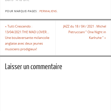
POUR MARQUE-PAGES :
PERMALIENS
.
«
Tutti Crescendo :
JAZZ du 18 / 04 / 2021 : Michel
13/04/2021:THE MAD LOVER…
Petrucciani ” One Night in
Une bouleversante mélancolie
Karlruhe ”
»
anglaise avec deux jeunes
musiciens prodigieux!
Laisser un commentaire