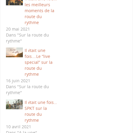
les meilleurs
moments de la
route du
rythme
20 mai 2021
Dans "Sur la route du
rythme"
Il était une
fois….Le “live
special” sur la
route du
rythme
16 juin 2021
Dans "Sur la route du
rythme"
Il était une fois…
SPKT sur la
route du
rythme
10 avril 2021
Dans "A la une"