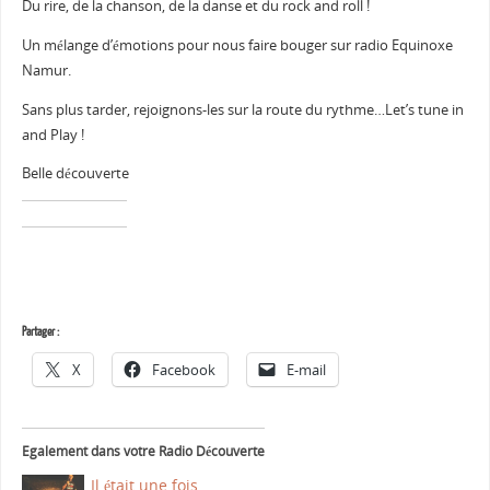
Du rire, de la chanson, de la danse et du rock and roll !
Un mélange d’émotions pour nous faire bouger sur radio Equinoxe
Namur.
Sans plus tarder, rejoignons-les sur la route du rythme…Let’s tune in
and Play !
Belle découverte
Partager :
X
Facebook
E-mail
Egalement dans votre Radio Découverte
Il était une fois…