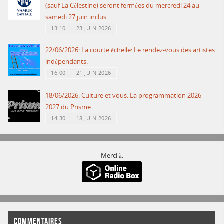
(sauf La Célestine) seront fermées du mercredi 24 au
samedi 27 juin inclus.
13:10
23 JUIN 2026
22/06/2026: La courte échelle: Le rendez-vous des artistes
indépendants.
16:00
21 JUIN 2026
18/06/2026: Culture et vous: La programmation 2026-
2027 du Prisme.
14:30
18 JUIN 2026
Merci à:
COMMENTAIRES