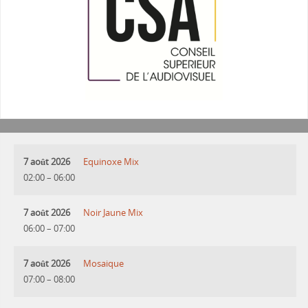
7 août 2026
Equinoxe Mix
02:00
–
06:00
7 août 2026
Noir Jaune Mix
06:00
–
07:00
7 août 2026
Mosaique
07:00
–
08:00