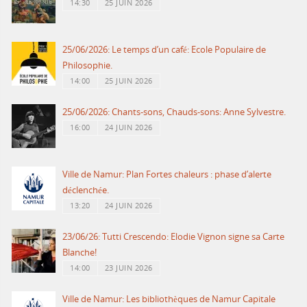
14:30
25 JUIN 2026
25/06/2026: Le temps d’un café: Ecole Populaire de
Philosophie.
14:00
25 JUIN 2026
25/06/2026: Chants-sons, Chauds-sons: Anne Sylvestre.
16:00
24 JUIN 2026
Ville de Namur: Plan Fortes chaleurs : phase d’alerte
déclenchée.
13:20
24 JUIN 2026
23/06/26: Tutti Crescendo: Elodie Vignon signe sa Carte
Blanche!
14:00
23 JUIN 2026
Ville de Namur: Les bibliothèques de Namur Capitale