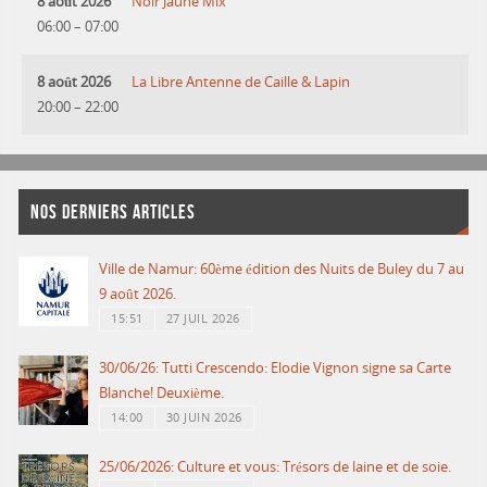
8 août 2026
Noir Jaune Mix
06:00
–
07:00
8 août 2026
La Libre Antenne de Caille & Lapin
20:00
–
22:00
NOS DERNIERS ARTICLES
Ville de Namur: 60ème édition des Nuits de Buley du 7 au
9 août 2026.
15:51
27 JUIL 2026
30/06/26: Tutti Crescendo: Elodie Vignon signe sa Carte
Blanche! Deuxième.
14:00
30 JUIN 2026
25/06/2026: Culture et vous: Trésors de laine et de soie.