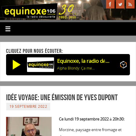
CLIQUEZ POUR NOUS ÉCOUTER:
Equinoxe, la radio découverte
Alpha Blondy: Ça me fait si mal
Idée Voyage: une émission de Yves Dupont
19 SEPTEMBRE 2022
Ce lundi 19 septembre 2022 à 20h30:
Morzine, paysage entre fromage et