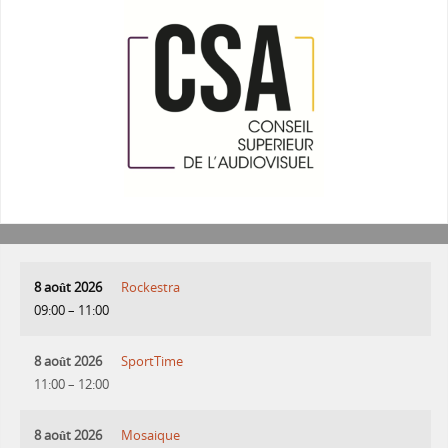
8 août 2026
Rockestra
09:00
–
11:00
8 août 2026
SportTime
11:00
–
12:00
8 août 2026
Mosaique