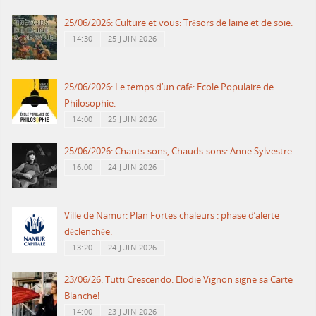
25/06/2026: Culture et vous: Trésors de laine et de soie.
14:30
25 JUIN 2026
25/06/2026: Le temps d’un café: Ecole Populaire de
Philosophie.
14:00
25 JUIN 2026
25/06/2026: Chants-sons, Chauds-sons: Anne Sylvestre.
16:00
24 JUIN 2026
Ville de Namur: Plan Fortes chaleurs : phase d’alerte
déclenchée.
13:20
24 JUIN 2026
23/06/26: Tutti Crescendo: Elodie Vignon signe sa Carte
Blanche!
14:00
23 JUIN 2026