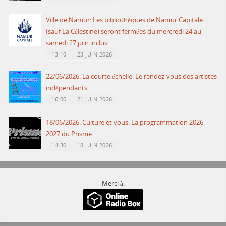
Ville de Namur: Les bibliothèques de Namur Capitale
(sauf La Célestine) seront fermées du mercredi 24 au
samedi 27 juin inclus.
13:10
23 JUIN 2026
22/06/2026: La courte échelle: Le rendez-vous des artistes
indépendants.
16:00
21 JUIN 2026
18/06/2026: Culture et vous: La programmation 2026-
2027 du Prisme.
14:30
18 JUIN 2026
Merci à: