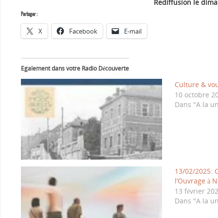
Rediffusion le dim
Partager :
X
Facebook
E-mail
Egalement dans votre Radio Découverte
Culture & vou
10 octobre 2
Dans "A la u
13/02/2025: 
l’Ouvrage à 
13 février 20
Dans "A la u