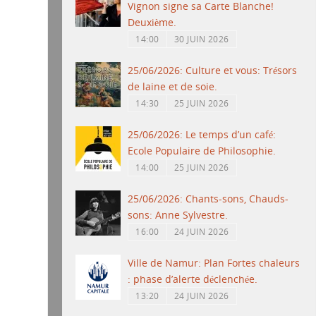
Vignon signe sa Carte Blanche!
Deuxième.
14:00
30 JUIN 2026
25/06/2026: Culture et vous: Trésors
de laine et de soie.
14:30
25 JUIN 2026
25/06/2026: Le temps d’un café:
Ecole Populaire de Philosophie.
14:00
25 JUIN 2026
25/06/2026: Chants-sons, Chauds-
sons: Anne Sylvestre.
16:00
24 JUIN 2026
Ville de Namur: Plan Fortes chaleurs
: phase d’alerte déclenchée.
13:20
24 JUIN 2026