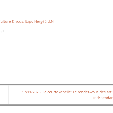
Culture & vous: Expo Hergé à LLN
5
ne"
17/11/2025: La courte échelle: Le rendez-vous des arti
indépenda