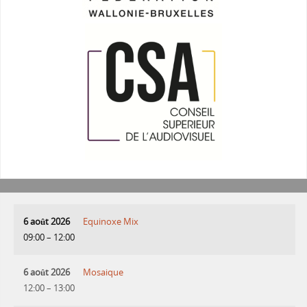
6 août 2026
Equinoxe Mix
09:00
–
12:00
6 août 2026
Mosaique
12:00
–
13:00