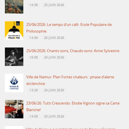
14:30
25 JUIN 2026
25/06/2026: Le temps d’un café: Ecole Populaire de
Philosophie.
14:00
25 JUIN 2026
25/06/2026: Chants-sons, Chauds-sons: Anne Sylvestre.
16:00
24 JUIN 2026
Ville de Namur: Plan Fortes chaleurs : phase d’alerte
déclenchée.
13:20
24 JUIN 2026
23/06/26: Tutti Crescendo: Elodie Vignon signe sa Carte
Blanche!
14:00
23 JUIN 2026