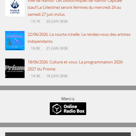
Ville de Namur: Les bibliothèques de Namur Capitale
(sauf La Célestine) seront fermées du mercredi 24 au
samedi 27 juin inclus.
13:10
23 JUIN 2026
22/06/2026: La courte échelle: Le rendez-vous des artistes
indépendants.
16:00
21 JUIN 2026
18/06/2026: Culture et vous: La programmation 2026-
2027 du Prisme.
14:30
18 JUIN 2026
Merci à: