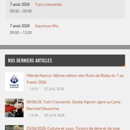
7 août 2026
Tutti crescendo
08:00
–
09:00
7 août 2026
Equinoxe Mix
09:00
–
12:00
NOS DERNIERS ARTICLES
Ville de Namur: 60ème édition des Nuits de Buley du 7 au
9 août 2026.
15:51
27 JUIL 2026
30/06/26: Tutti Crescendo: Elodie Vignon signe sa Carte
Blanche! Deuxième.
14:00
30 JUIN 2026
25/06/2026: Culture et vous: Trésors de laine et de soie.