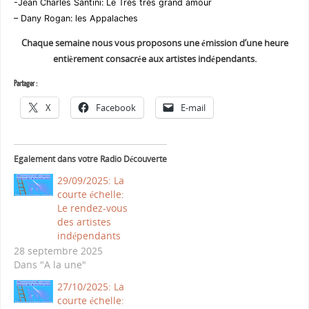
-Jean Charles Santini: Le Très très grand amour
– Dany Rogan: les Appalaches
Chaque semaine nous vous proposons une émission d’une heure
entièrement consacrée aux artistes indépendants.
Partager :
X
Facebook
E-mail
Egalement dans votre Radio Découverte
29/09/2025: La
courte échelle:
Le rendez-vous
des artistes
indépendants
28 septembre 2025
Dans "A la une"
27/10/2025: La
courte échelle: