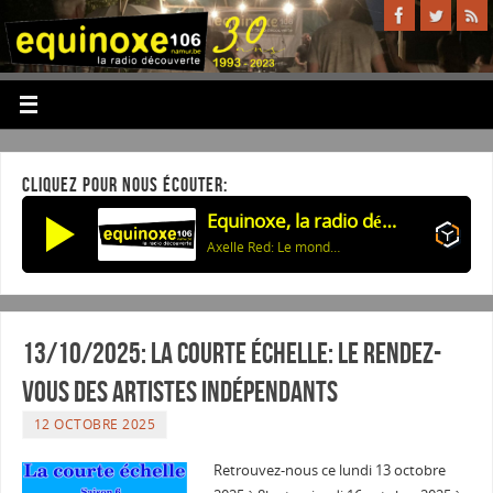
CLIQUEZ POUR NOUS ÉCOUTER:
Equinoxe, la radio découverte
Axelle Red: Le monde tourne mal
13/10/2025: La courte échelle: Le rendez-
vous des artistes indépendants
12 OCTOBRE 2025
Retrouvez-nous ce lundi 13 octobre