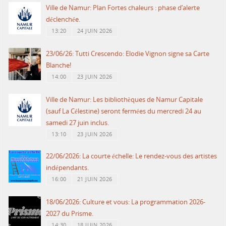
Ville de Namur: Plan Fortes chaleurs : phase d’alerte
déclenchée.
13:20
24 JUIN 2026
23/06/26: Tutti Crescendo: Elodie Vignon signe sa Carte
Blanche!
14:00
23 JUIN 2026
Ville de Namur: Les bibliothèques de Namur Capitale
(sauf La Célestine) seront fermées du mercredi 24 au
samedi 27 juin inclus.
13:10
23 JUIN 2026
22/06/2026: La courte échelle: Le rendez-vous des artistes
indépendants.
16:00
21 JUIN 2026
18/06/2026: Culture et vous: La programmation 2026-
2027 du Prisme.
14:30
18 JUIN 2026