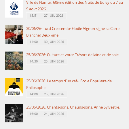
Ville de Namur: 60ème édition des Nuits de Buley du 7 au
9 août 2026.
15:51
27 JUIL 2026
30/06/26: Tutti Crescendo: Elodie Vignon signe sa Carte
Blanche! Deuxième.
14:00
30 JUIN 2026
25/06/2026: Culture et vous: Trésors de laine et de soie.
14:30
25 JUIN 2026
25/06/2026: Le temps d’un café: Ecole Populaire de
Philosophie.
14:00
25 JUIN 2026
25/06/2026: Chants-sons, Chauds-sons: Anne Sylvestre.
16:00
24 JUIN 2026