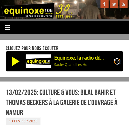
CLIQUEZ POUR NOUS ÉCOUTER:
Equinoxe, la radio découverte
Saule: Quand Les Hommes Pleurent
13/02/2025: Culture & vous: BILAL BAHIR et
THOMAS BECKERS à la Galerie de l’Ouvrage à
Namur
13 FÉVRIER 2025