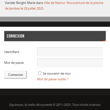
Vander Borght Marie
dans
Ville de Namur: Réouverture de la piscine
de Jambes le 28 juillet 2025
CONNEXION
Identifiant
Mot de passe
Se souvenir de moi
Mot de passe oublié ?
Equinoxe, la radio découverte © 2011-2025. Tous droits réservés.