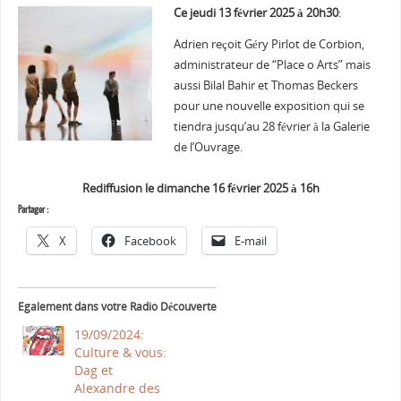
Ce jeudi 13 février 2025 à 20h30
:
Adrien reçoit Géry Pirlot de Corbion,
administrateur de “Place o Arts” mais
aussi Bilal Bahir et Thomas Beckers
pour une nouvelle exposition qui se
tiendra jusqu’au 28 février à la Galerie
de l’Ouvrage.
Rediffusion le dimanche 16 février 2025 à 16h
Partager :
X
Facebook
E-mail
Egalement dans votre Radio Découverte
19/09/2024:
Culture & vous:
Dag et
Alexandre des