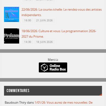
22/06/2026: La courte échelle: Le rendez-vous des artistes
indépendants.
16:00
21 JUIN 2026
18/06/2026: Culture et vous: La programmation 2026-
2027 du Prisme.
14:30
18 JUIN 2026
Merci à:
COMMENTAIRES
Baudouin Thiry
dans
1/01/26: Vous aurez de mes nouvelles: De