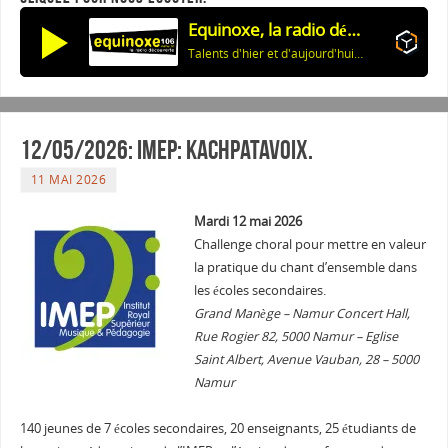
Equinoxe, la radio découverte
Talents d'hier et d'aujourd'hui: Adaptations chansons américaines-01
12/05/2026: Imep: Kachpatavoix.
11 MAI 2026
Mardi 12 mai 2026
Challenge choral pour mettre en valeur
la pratique du chant d’ensemble dans
les écoles secondaires.
Grand Manège – Namur Concert Hall,
Rue Rogier 82, 5000 Namur – Eglise
Saint Albert, Avenue Vauban, 28 – 5000
Namur
140 jeunes de 7 écoles secondaires, 20 enseignants, 25 étudiants de