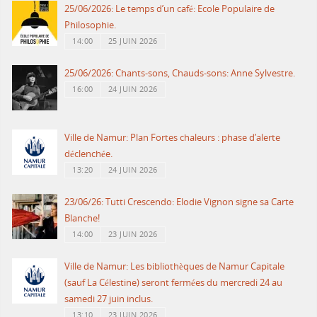
25/06/2026: Le temps d’un café: Ecole Populaire de
Philosophie.
14:00
25 JUIN 2026
25/06/2026: Chants-sons, Chauds-sons: Anne Sylvestre.
16:00
24 JUIN 2026
Ville de Namur: Plan Fortes chaleurs : phase d’alerte
déclenchée.
13:20
24 JUIN 2026
23/06/26: Tutti Crescendo: Elodie Vignon signe sa Carte
Blanche!
14:00
23 JUIN 2026
Ville de Namur: Les bibliothèques de Namur Capitale
(sauf La Célestine) seront fermées du mercredi 24 au
samedi 27 juin inclus.
13:10
23 JUIN 2026