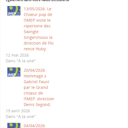
13/05/2026: Le
Choeur pop de
l’IMEP visite le
répertoire des
Swingle
Singers!sous la
direction de Flo
rence Huby.
12 mai 2026
Dans "A la une"
20/04/2026:
Hommage à
Gabriel Fauré
par le Grand
choeur de
l’IMEP: direction
Denis Segond.
19 avril 2026
Dans "A la une"
04/04/2026: