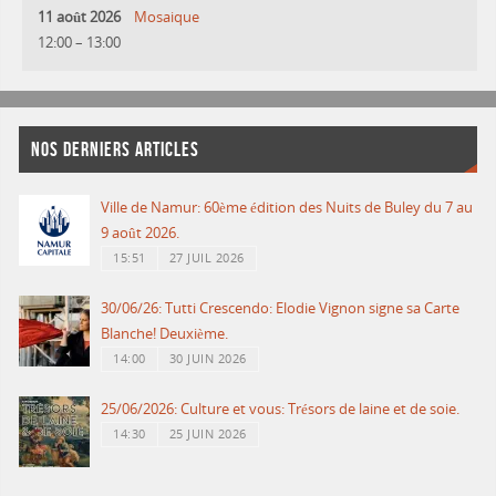
11 août 2026
Mosaique
12:00
–
13:00
NOS DERNIERS ARTICLES
Ville de Namur: 60ème édition des Nuits de Buley du 7 au
9 août 2026.
15:51
27 JUIL 2026
30/06/26: Tutti Crescendo: Elodie Vignon signe sa Carte
Blanche! Deuxième.
14:00
30 JUIN 2026
25/06/2026: Culture et vous: Trésors de laine et de soie.
14:30
25 JUIN 2026