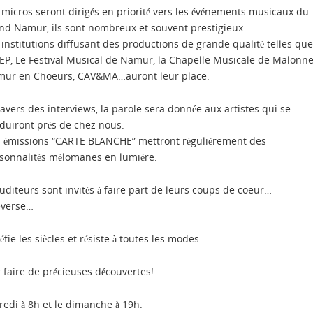
 micros seront dirigés en priorité vers les événements musicaux du
nd Namur, ils sont nombreux et souvent prestigieux.
 institutions diffusant des productions de grande qualité telles que
MEP, Le Festival Musical de Namur, la Chapelle Musicale de Malonne
ur en Choeurs, CAV&MA…auront leur place.
ravers des interviews, la parole sera donnée aux artistes qui se
duiront près de chez nous.
 émissions “CARTE BLANCHE” mettront régulièrement des
sonnalités mélomanes en lumière.
auditeurs sont invités à faire part de leurs coups de coeur…
everse…
fie les siècles et résiste à toutes les modes.
faire de précieuses découvertes!
redi à 8h et le dimanche à 19h.