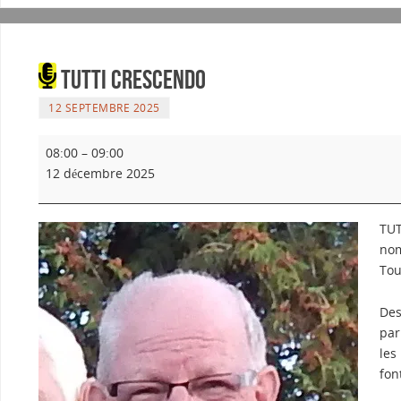
Tutti crescendo
12 SEPTEMBRE 2025
08:00
–
09:00
12 décembre 2025
TUT
nom
Tou
Des
par
les
fon