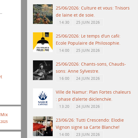
25/06/2026: Culture et vous: Trésors
de laine et de soie.
14:30
25 JUIN 2026
25/06/2026: Le temps d’un café:
Ecole Populaire de Philosophie.
14:00
25 JUIN 2026
25/06/2026: Chants-sons, Chauds-
sons: Anne Sylvestre.
et
16:00
24 JUIN 2026
Ville de Namur: Plan Fortes chaleurs
: phase d’alerte déclenchée.
13:20
24 JUIN 2026
 Mix
23/06/26: Tutti Crescendo: Elodie
 2025
Vignon signe sa Carte Blanche!
14:00
23 JUIN 2026