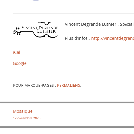
Vincent Degrande Luthier : Spéciali
Plus d’infos :
http://vincentdegran
iCal
Google
POUR MARQUE-PAGES :
PERMALIENS
.
Mosaique
12 décembre 2025