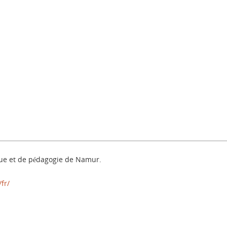
que et de pédagogie de Namur.
fr/