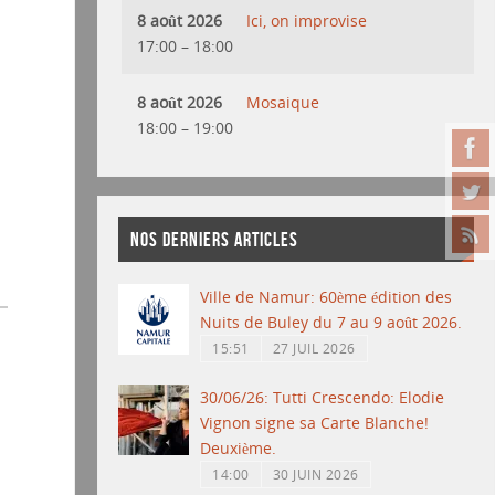
8 août 2026
Ici, on improvise
17:00
–
18:00
8 août 2026
Mosaique
18:00
–
19:00
NOS DERNIERS ARTICLES
Ville de Namur: 60ème édition des
Nuits de Buley du 7 au 9 août 2026.
15:51
27 JUIL 2026
30/06/26: Tutti Crescendo: Elodie
Vignon signe sa Carte Blanche!
Deuxième.
14:00
30 JUIN 2026