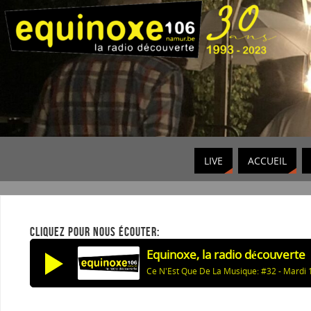
LIVE
ACCUEIL
CLIQUEZ POUR NOUS ÉCOUTER:
Equinoxe, la radio découverte
Ce N'Est Que De La Musique: #32 - Mardi 1