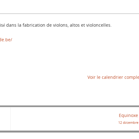
sé dans la fabrication de violons, altos et violoncelles.
de.be/
Voir le calendrier compl
Equinoxe
12 décembre