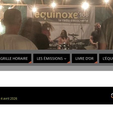
GRILLE HORAIRE
LES ÉMISSIONS
LIVRE D’OR
L’ÉQU
4 avril 2026