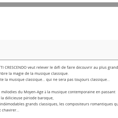
TI CRESCENDO veut relever le défi de faire découvrir au plus gran
bre la magie de la musique classique.
te la musique classique… qui ne sera pas toujours classique…
 mélodies du Moyen-Age à la musique contemporaine en passant
 la délicieuse période baroque,
 indémodables grands classiques, les compositeurs romantiques qu
t chavirer…