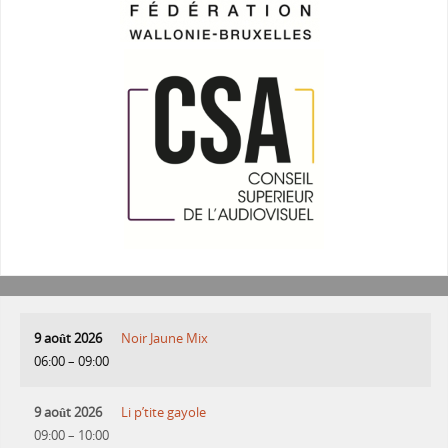
9 août 2026
Noir Jaune Mix
06:00
–
09:00
9 août 2026
Li p’tite gayole
09:00
–
10:00