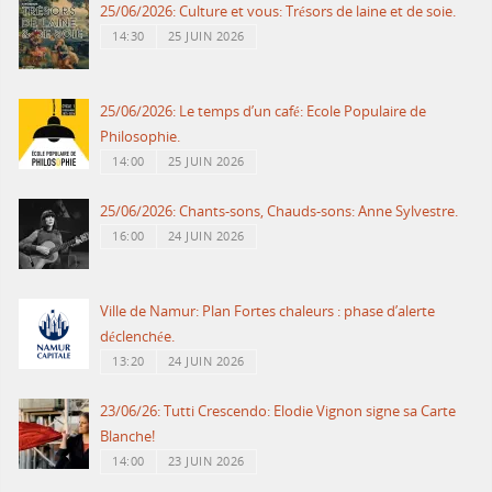
25/06/2026: Culture et vous: Trésors de laine et de soie.
14:30
25 JUIN 2026
25/06/2026: Le temps d’un café: Ecole Populaire de
Philosophie.
14:00
25 JUIN 2026
25/06/2026: Chants-sons, Chauds-sons: Anne Sylvestre.
16:00
24 JUIN 2026
Ville de Namur: Plan Fortes chaleurs : phase d’alerte
déclenchée.
13:20
24 JUIN 2026
23/06/26: Tutti Crescendo: Elodie Vignon signe sa Carte
Blanche!
14:00
23 JUIN 2026