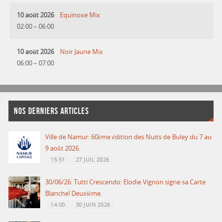
10 août 2026
Equinoxe Mix
02:00
–
06:00
10 août 2026
Noir Jaune Mix
06:00
–
07:00
NOS DERNIERS ARTICLES
Ville de Namur: 60ème édition des Nuits de Buley du 7 au
9 août 2026.
15:51
27 JUIL 2026
30/06/26: Tutti Crescendo: Elodie Vignon signe sa Carte
Blanche! Deuxième.
14:00
30 JUIN 2026