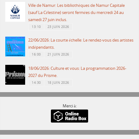
Ville de Namur: Les bibliothèques de Namur Capitale
(sauf La Célestine) seront fermées du mercredi 24 au
samedi 27 juin inclus.
13:10
23 JUIN 2026
22/06/2026: La courte échelle: Le rendez-vous des artistes
indépendants.
16:00
21 JUIN 2026
18/06/2026: Culture et vous: La programmation 2026-
2027 du Prisme.
14:30
18 JUIN 2026
Merci à: