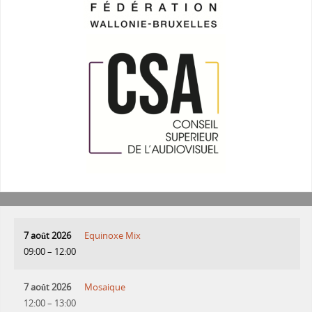
7 août 2026
Equinoxe Mix
09:00
–
12:00
7 août 2026
Mosaique
12:00
–
13:00