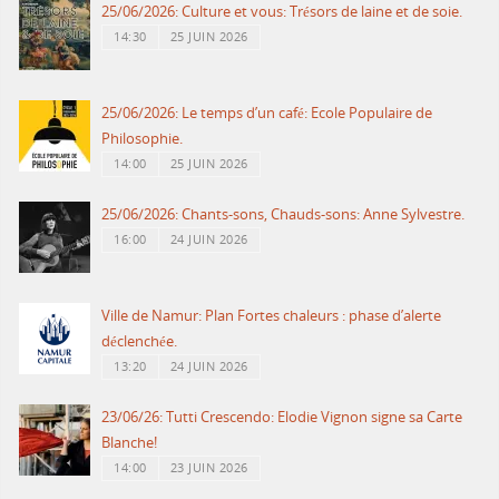
25/06/2026: Culture et vous: Trésors de laine et de soie.
14:30
25 JUIN 2026
25/06/2026: Le temps d’un café: Ecole Populaire de
Philosophie.
14:00
25 JUIN 2026
25/06/2026: Chants-sons, Chauds-sons: Anne Sylvestre.
16:00
24 JUIN 2026
Ville de Namur: Plan Fortes chaleurs : phase d’alerte
déclenchée.
13:20
24 JUIN 2026
23/06/26: Tutti Crescendo: Elodie Vignon signe sa Carte
Blanche!
14:00
23 JUIN 2026