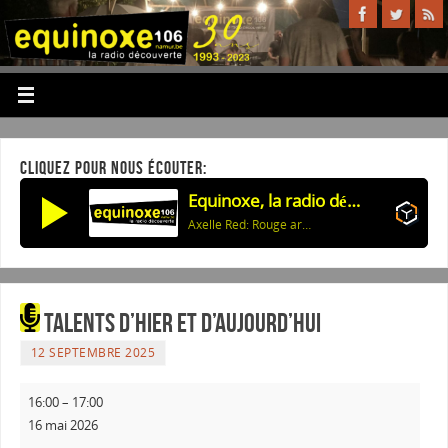
CLIQUEZ POUR NOUS ÉCOUTER:
Equinoxe, la radio découverte
Axelle Red: Rouge ardent
Talents d’hier et d’aujourd’hui
12 SEPTEMBRE 2025
16:00
–
17:00
16 mai 2026