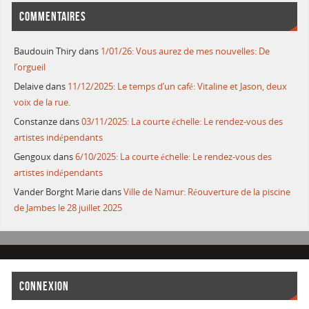
COMMENTAIRES
Baudouin Thiry
dans
1/01/26: Vous aurez de mes nouvelles: De
l’orgueil
Delaive
dans
11/12/2025: Le temps d’un café: Vitaline et Jason, deux
voix de la rue.
Constanze
dans
03/11/2025: La courte échelle: Le rendez-vous des
artistes indépendants
Gengoux
dans
6/10/2025: La courte échelle: Le rendez-vous des
artistes indépendants
Vander Borght Marie
dans
Ville de Namur: Réouverture de la piscine
de Jambes le 28 juillet 2025
CONNEXION