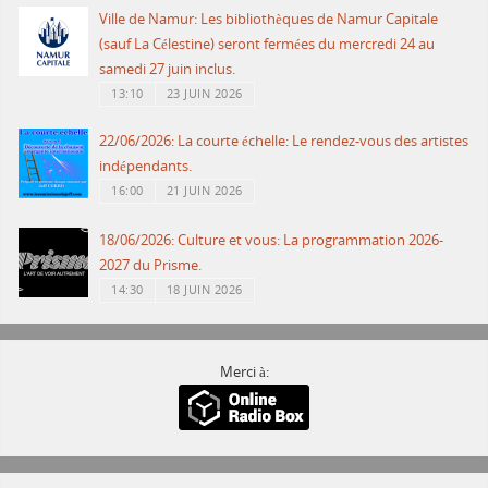
Ville de Namur: Les bibliothèques de Namur Capitale
(sauf La Célestine) seront fermées du mercredi 24 au
samedi 27 juin inclus.
13:10
23 JUIN 2026
22/06/2026: La courte échelle: Le rendez-vous des artistes
indépendants.
16:00
21 JUIN 2026
18/06/2026: Culture et vous: La programmation 2026-
2027 du Prisme.
14:30
18 JUIN 2026
Merci à: