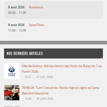
8 août 2026
Rockestra
09:00
–
11:00
8 août 2026
SportTime
11:00
–
12:00
NOS DERNIERS ARTICLES
Ville de Namur: 60ème édition des Nuits de Buley du 7 au
9 août 2026.
15:51
27 JUIL 2026
30/06/26: Tutti Crescendo: Elodie Vignon signe sa Carte
Blanche! Deuxième.
14:00
30 JUIN 2026