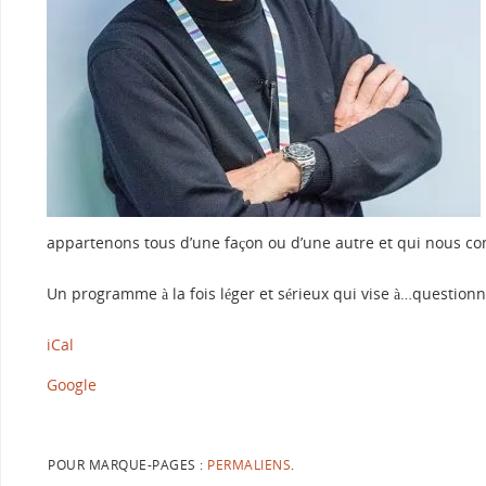
appartenons tous d’une façon ou d’une autre et qui nous con
Un programme à la fois léger et séri
eux qui vise à…questionn
iCal
Google
POUR MARQUE-PAGES :
PERMALIENS
.