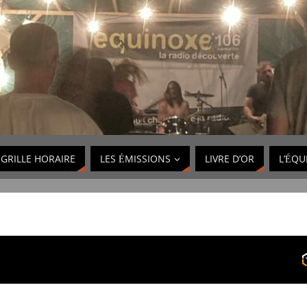
GRILLE HORAIRE
LES ÉMISSIONS
LIVRE D’OR
L’ÉQU