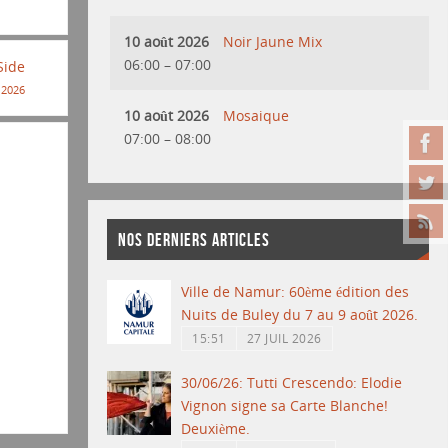
10 août 2026
Noir Jaune Mix
06:00
–
07:00
Side
l 2026
10 août 2026
Mosaique
07:00
–
08:00
NOS DERNIERS ARTICLES
Ville de Namur: 60ème édition des
Nuits de Buley du 7 au 9 août 2026.
15:51
27 JUIL 2026
30/06/26: Tutti Crescendo: Elodie
Vignon signe sa Carte Blanche!
Deuxième.