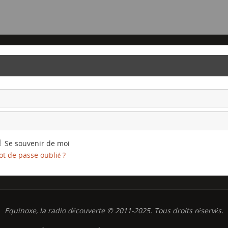
Se souvenir de moi
t de passe oublié ?
Equinoxe, la radio découverte © 2011-2025. Tous droits réservés.