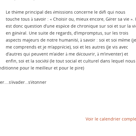
Le thème principal des émissions concerne le défi qui nous
touche tous à savoir : «
Choisir
ou, mieux encore,
Gérer
sa vie ». I
est donc question d’une espèce de chronique sur soi et sur la vi
en général. Une suite de regards, d’impromptus, sur les trois
aspects majeurs de notre humanité, à savoir : soi et soi même (j
me comprends et je m’apprécie), soi et les autres (Je vis avec
d’autres qui peuvent m’aider à me découvrir, à m’inventer) et
enfin, soi et la société (le tout social et culturel dans lequel nous
ditionne pour le meilleur et pour le pire)
er….s’évader…s’étonner
Voir le calendrier compl