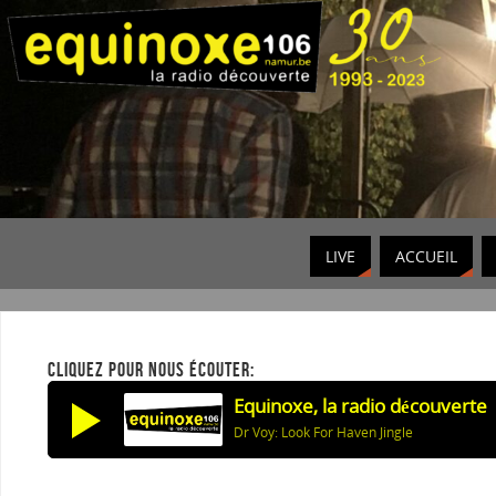
LIVE
ACCUEIL
CLIQUEZ POUR NOUS ÉCOUTER:
Equinoxe, la radio découverte
Dr Voy: Look For Haven Jingle