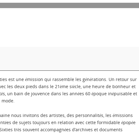
xties est une émission qui rassemble les générations. Un retour sur
avec les deux pieds dans le 21ème siècle, une heure de bonheur et
és, un bain de jouvence dans les années 60 époque inépuisable et
a mode.
ine nous invitons des artistes, des personnalités, les émissions
ntées de sujets toujours en relation avec cette formidable épopée
Sixties très souvent accompagnées d’archives et documents