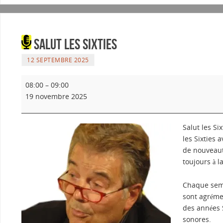
Salut les sixties
12 SEPTEMBRE 2025
08:00
–
09:00
19 novembre 2025
Salut les Si
les Sixties 
de nouveaut
toujours à l
Chaque sema
sont agréme
des années 
sonores.