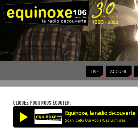
LIVE
ACCUEIL
CLIQUEZ POUR NOUS ÉCOUTER:
Equinoxe, la radio découverte
Soan: Celui Qui Aboie/Ces Lumières