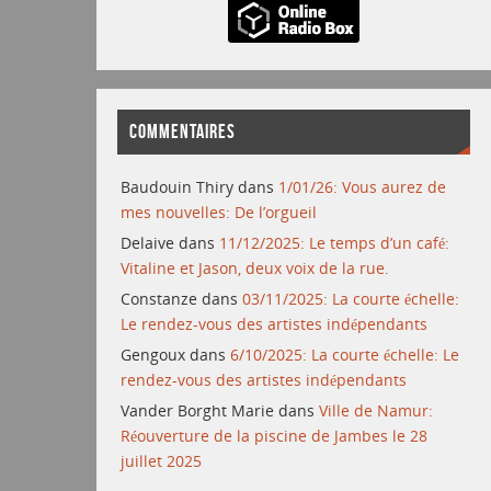
COMMENTAIRES
Baudouin Thiry
dans
1/01/26: Vous aurez de
mes nouvelles: De l’orgueil
Delaive
dans
11/12/2025: Le temps d’un café:
Vitaline et Jason, deux voix de la rue.
Constanze
dans
03/11/2025: La courte échelle:
Le rendez-vous des artistes indépendants
Gengoux
dans
6/10/2025: La courte échelle: Le
rendez-vous des artistes indépendants
Vander Borght Marie
dans
Ville de Namur:
Réouverture de la piscine de Jambes le 28
juillet 2025