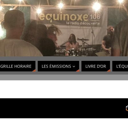
GRILLE HORAIRE
LES ÉMISSIONS
LIVRE D’OR
L’ÉQU