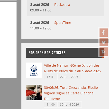
8 août 2026
Rockestra
09:00
–
11:00
8 août 2026
SportTime
11:00
–
12:00
NOS DERNIERS ARTICLES
Ville de Namur: 60ème édition des
Nuits de Buley du 7 au 9 août 2026.
15:51
27 JUIL 2026
30/06/26: Tutti Crescendo: Elodie
Vignon signe sa Carte Blanche!
Deuxième.
14:00
30 JUIN 2026