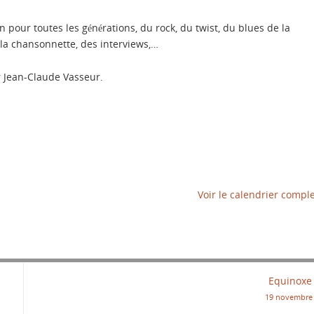
 pour toutes les générations, du rock, du twist, du blues de la
 la chansonnette, des interviews,…
r Jean-Claude Vasseur.
Voir le calendrier compl
Equinoxe
19 novembre