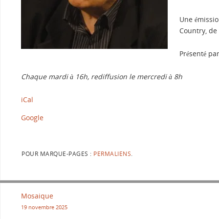
Une émission
Country, de
Présenté pa
Chaque mardi à 16h, rediffusion le mercredi à 8h
iCal
Google
POUR MARQUE-PAGES :
PERMALIENS
.
Mosaique
19 novembre 2025